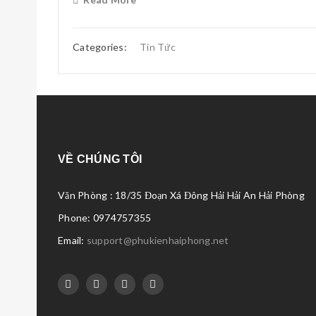
Categories:
Tin Tức
VỀ CHÚNG TÔI
Văn Phòng : 18/35 Đoạn Xá Đông Hải Hải An Hải Phòng
Phone: 0974757355
Email:
support@phukienhaiphong.net