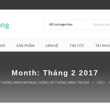
CHỦ
SẢN PHẨM
LIÊN HỆ
TIN TỨC
TÀI KH
Month: Tháng 2 2017
 THÔNG MINH WONLEX | ĐỒNG HỒ THÔNG MINH TRẺ EM
/
2017
/