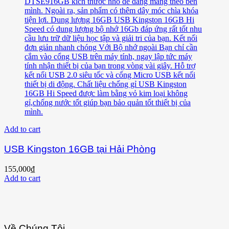
Add to cart
USB Kingston 16GB tại Hải Phòng
155,000
₫
Add to cart
Về Chúng Tôi