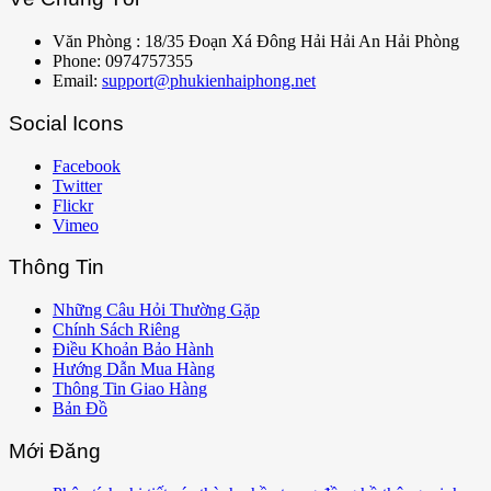
Văn Phòng : 18/35 Đoạn Xá Đông Hải Hải An Hải Phòng
Phone: 0974757355
Email:
support@phukienhaiphong.net
Social Icons
Facebook
Twitter
Flickr
Vimeo
Thông Tin
Những Câu Hỏi Thường Gặp
Chính Sách Riêng
Điều Khoản Bảo Hành
Hướng Dẫn Mua Hàng
Thông Tin Giao Hàng
Bản Đồ
Mới Đăng