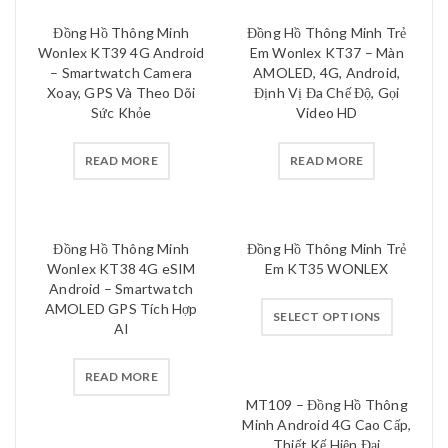
Đồng Hồ Thông Minh
Đồng Hồ Thông Minh Trẻ
Wonlex KT39 4G Android
Em Wonlex KT37 – Màn
– Smartwatch Camera
AMOLED, 4G, Android,
Xoay, GPS Và Theo Dõi
Định Vị Đa Chế Độ, Gọi
Sức Khỏe
Video HD
READ MORE
READ MORE
Đồng Hồ Thông Minh
Đồng Hồ Thông Minh Trẻ
Wonlex KT38 4G eSIM
Em KT35 WONLEX
Android – Smartwatch
AMOLED GPS Tích Hợp
SELECT OPTIONS
AI
READ MORE
MT109 – Đồng Hồ Thông
Minh Android 4G Cao Cấp,
Thiết Kế Hiện Đại