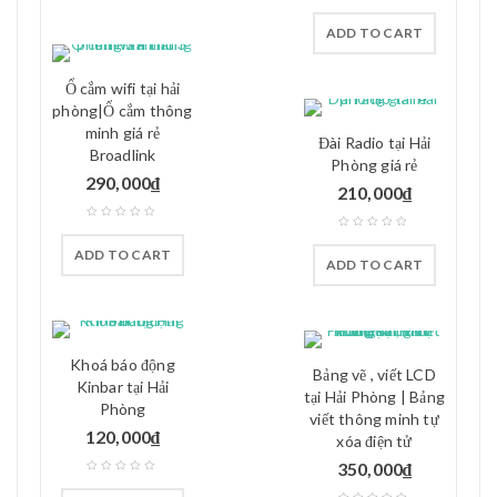
ADD TO CART
Ổ cắm wifi tại hải
phòng|Ổ cắm thông
minh giá rẻ
Đài Radio tại Hải
Broadlink
Phòng giá rẻ
290,000
₫
210,000
₫
ADD TO CART
ADD TO CART
Khoá báo động
Bảng vẽ , viết LCD
Kinbar tại Hải
tại Hải Phòng | Bảng
Phòng
viết thông minh tự
120,000
₫
xóa điện tử
350,000
₫