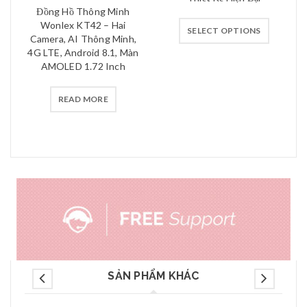
Đồng Hồ Thông Minh
Wonlex KT42 – Hai
SELECT OPTIONS
Camera, AI Thông Minh,
4G LTE, Android 8.1, Màn
AMOLED 1.72 Inch
READ MORE
SẢN PHẨM KHÁC