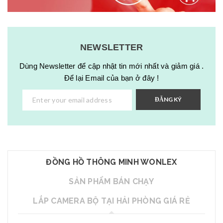
NEWSLETTER
Dùng Newsletter để cập nhật tin mới nhất và giảm giá .
Để lại Email của bạn ở đây !
ĐĂNG KÝ
ĐỒNG HỒ THÔNG MINH WONLEX
SẢN PHẨM BÁN CHẠY
LẮP CAMERA BỘ TẠI HẢI PHÒNG GIÁ RẺ