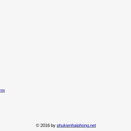
 em
© 2016 by
phukienhaiphong.net