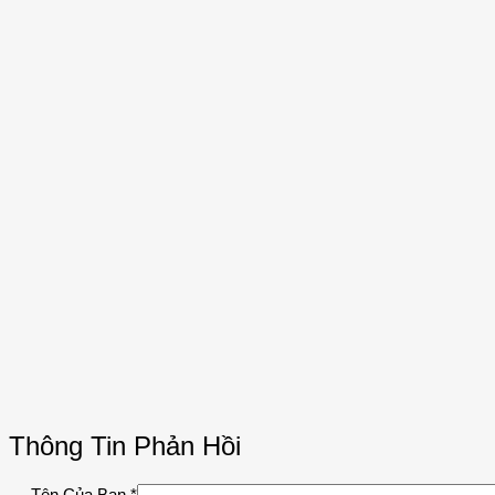
Thông Tin Phản Hồi
Tên Của Bạn
*