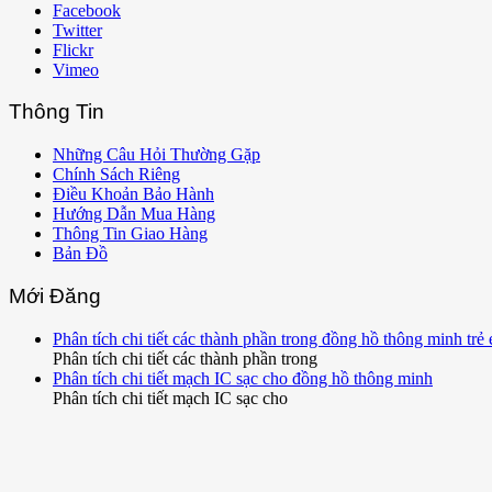
Facebook
Twitter
Flickr
Vimeo
Thông Tin
Những Câu Hỏi Thường Gặp
Chính Sách Riêng
Điều Khoản Bảo Hành
Hướng Dẫn Mua Hàng
Thông Tin Giao Hàng
Bản Đồ
Mới Đăng
Phân tích chi tiết các thành phần trong đồng hồ thông minh trẻ
Phân tích chi tiết các thành phần trong
Phân tích chi tiết mạch IC sạc cho đồng hồ thông minh
Phân tích chi tiết mạch IC sạc cho