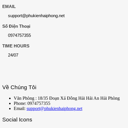
EMAIL
support@phukienhaiphong.net
Số Điện Thoại
0974757355
TIME HOURS
24/07
Về Chúng Tôi
Văn Phòng : 18/35 Đoạn Xá Đông Hải Hải An Hải Phòng
Phone: 0974757355
Email:
support@phukienhaiphong.net
Social Icons