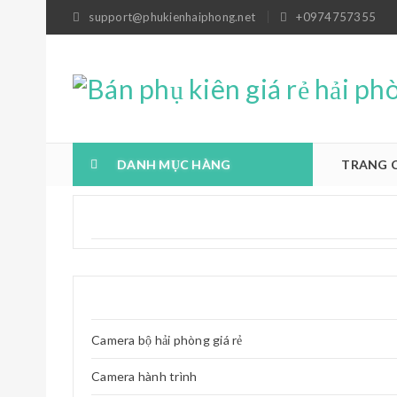
support@phukienhaiphong.net
+0974757355
DANH MỤC HÀNG
TRANG 
Camera bộ hải phòng giá rẻ
Camera hành trình