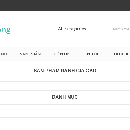
CHỦ
SẢN PHẨM
LIÊN HỆ
TIN TỨC
TÀI KH
SẢN PHẨM ĐÁNH GIÁ CAO
DANH MỤC