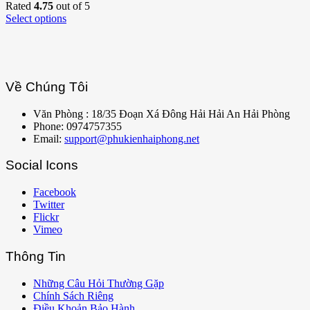
Rated
4.75
out of 5
Select options
Về Chúng Tôi
Văn Phòng : 18/35 Đoạn Xá Đông Hải Hải An Hải Phòng
Phone: 0974757355
Email:
support@phukienhaiphong.net
Social Icons
Facebook
Twitter
Flickr
Vimeo
Thông Tin
Những Câu Hỏi Thường Gặp
Chính Sách Riêng
Điều Khoản Bảo Hành