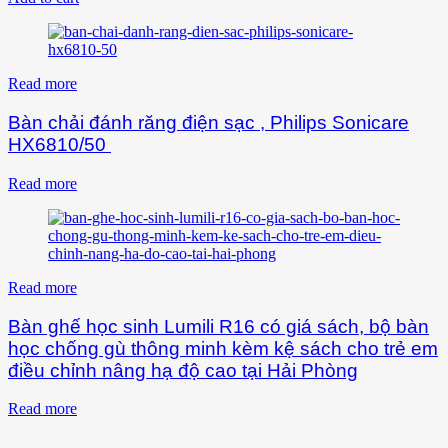
Read more
Bàn chải đánh răng điện sạc , Philips Sonicare
HX6810/50
Read more
Read more
Bàn ghế học sinh Lumili R16 có giá sách, bộ bàn
học chống gù thông minh kèm kệ sách cho trẻ em
điều chỉnh nâng hạ độ cao tại Hải Phòng
Read more