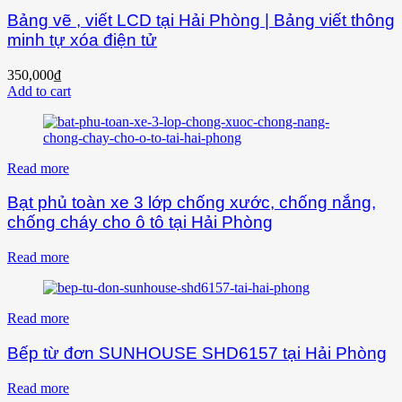
Bảng vẽ , viết LCD tại Hải Phòng | Bảng viết thông
minh tự xóa điện tử
350,000
₫
Add to cart
Read more
Bạt phủ toàn xe 3 lớp chống xước, chống nắng,
chống cháy cho ô tô tại Hải Phòng
Read more
Read more
Bếp từ đơn SUNHOUSE SHD6157 tại Hải Phòng
Read more