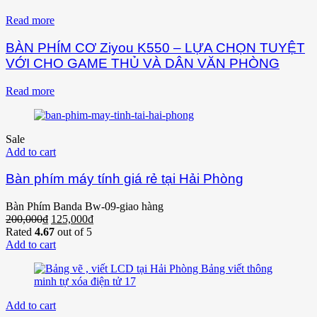
Read more
BÀN PHÍM CƠ Ziyou K550 – LỰA CHỌN TUYỆT
VỚI CHO GAME THỦ VÀ DÂN VĂN PHÒNG
Read more
Sale
Add to cart
Bàn phím máy tính giá rẻ tại Hải Phòng
Bàn Phím Banda Bw-09-giao hàng
200,000
₫
125,000
₫
Rated
4.67
out of 5
Add to cart
Add to cart