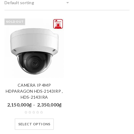
Default sorting
SOLD OUT
CAMERA IP 4MP
HDPARAGON HDS-2143IRP ,
HDS-2143IRA
2,150,000
₫
2,350,000
₫
–
SELECT OPTIONS