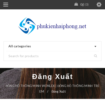
0
₫
0
All categories
Đăng Xuất
ĐỒNG HỒ THÔNG MINH WONLEX | ĐỒNG HỒ THÔNG MINH TRẺ
EM
/
Đăng Xuất