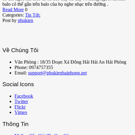
balo có thể gắn trên balo của họ nghe nhạc trên đường .
Read More
0
Categories:
Tin Tức
Post by
phukien
Về Chúng Tôi
Văn Phòng : 18/35 Đoạn Xá Đông Hải Hải An Hải Phòng
Phone: 0974757355
Email:
support@phukienhaiphong.net
Social Icons
Facebook
Twitter
Flickr
Vimeo
Thông Tin