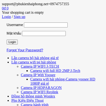
support@phukienhaiphong.net
+0974757355
0
₫
0
Your shopping cart is empty
Login
/
Sign up
Username
Mật khẩu
Forgot Your Password?
Lắp camera bộ hải phòng giá rẻ
Lắp camera wifi tại hải phòng
Camera IP WIFI J-TECH
Camera wifi full HD 2MP J-Tech
Camera IP Wifi Yoosee
Camera wifi hải phòng-Camera yoosee HD
1080P giá rẻ
Camera IP HDPARAGON
Camera IP WIFI Reolink
Đồng hồ thông minh Wonlex
Phụ Kiện Điện Thoại
Camera hành trình