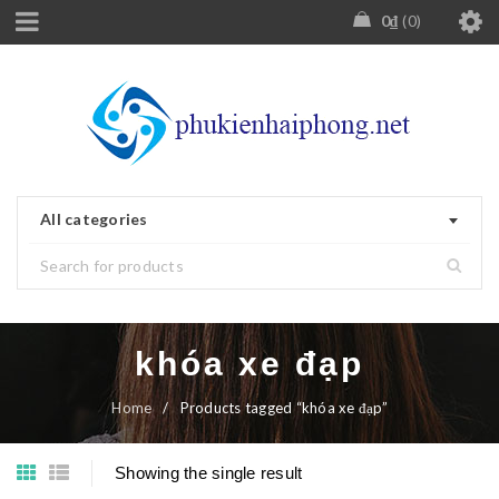
0
₫
0
All categories
khóa xe đạp
Home
/
Products tagged “khóa xe đạp”
Showing the single result