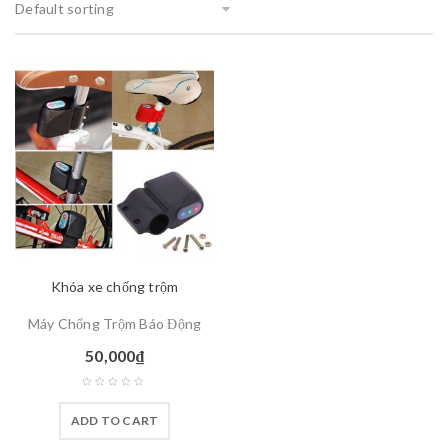
Default sorting
Khóa xe chống trộm
Máy Chống Trộm Báo Động
50,000
₫
ADD TO CART