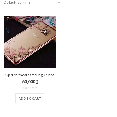
Default sorting
Ốp điện thoai samsung J7 hoa
60,000
₫
ADD TO CART