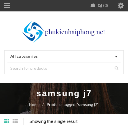
0
₫
0
All categories
samsung j7
Home
/
Products tagged “samsung j7”
Showing the single result