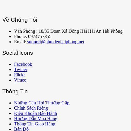
Về Chúng Tôi
Văn Phòng : 18/35 Đoạn Xá Đông Hải Hải An Hải Phòng
Phone: 0974757355
Email:
support@phukienhaiphong.net
Social Icons
Facebook
Twitter
Flickr
Vimeo
Thông Tin
Những Câu Hỏi Thường Gặp
Chính Sách Riêng
Điều Khoản Bảo Hành
Hướng Dẫn Mua Hàng
Thông Tin Giao Hàng
Bản Đồ