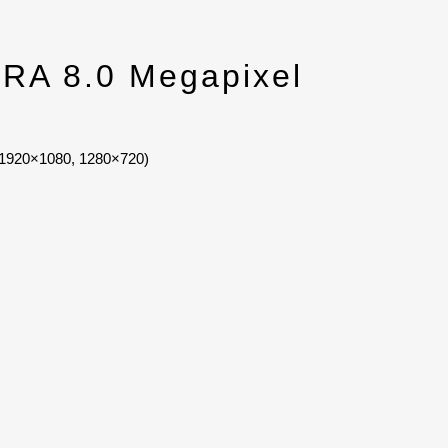
RA 8.0 Megapixel
, 1920×1080, 1280×720)