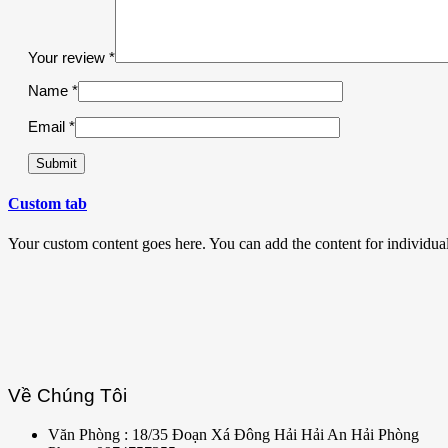
Your review
*
Name
*
Email
*
Custom tab
Your custom content goes here. You can add the content for individua
Về Chúng Tôi
Văn Phòng : 18/35 Đoạn Xá Đông Hải Hải An Hải Phòng