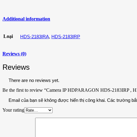
Additional information
Loại
HDS-2183IRA
,
HDS-2183IRP
Reviews (0)
Reviews
There are no reviews yet.
Be the first to review “Camera IP HDPARAGON HDS-2183IRP , 
Email của bạn sẽ không được hiển thị công khai.
Các trường bắ
Your rating