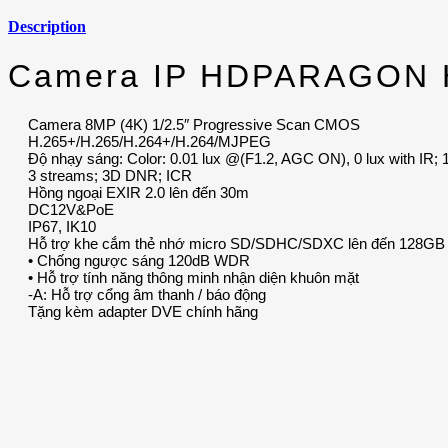
Description
Camera IP HDPARAGON H
Camera 8MP (4K) 1/2.5″ Progressive Scan CMOS
H.265+/H.265/H.264+/H.264/MJPEG
Độ nhạy sáng: Color: 0.01 lux @(F1.2, AGC ON), 0 lux with IR
3 streams; 3D DNR; ICR
Hồng ngoại EXIR 2.0 lên đến 30m
DC12V&PoE
IP67, IK10
Hỗ trợ khe cắm thẻ nhớ micro SD/SDHC/SDXC lên đến 128GB
• Chống ngược sáng 120dB WDR
• Hỗ trợ tính năng thông minh nhận diện khuôn mặt
-A: Hỗ trợ cổng âm thanh / báo động
Tặng kèm adapter DVE chính hãng