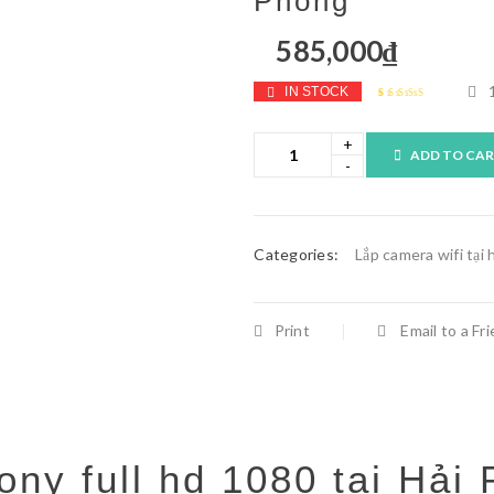
Phòng
585,000
₫
IN STOCK
Rated
1
4.00
out
of 5 based
on
ADD TO CA
customer
rating
Categories:
Lắp camera wifi tại 
Print
Email to a Fr
ony full hd 1080 tại Hải