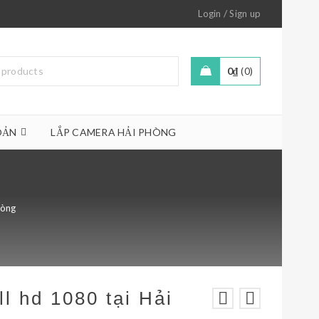
/
Login
Sign up
0
₫
0
OẢN
LẮP CAMERA HẢI PHÒNG
hòng
l hd 1080 tại Hải