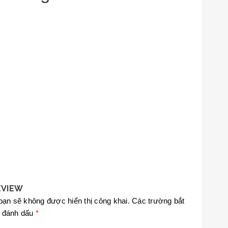
EVIEW
bạn sẽ không được hiển thị công khai.
Các trường bắt
 đánh dấu
*