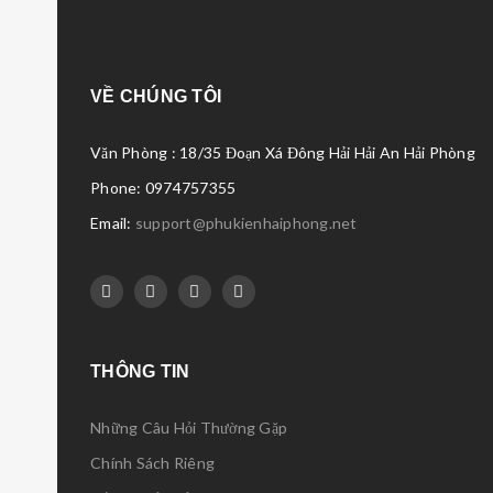
VỀ CHÚNG TÔI
Văn Phòng : 18/35 Đoạn Xá Đông Hải Hải An Hải Phòng
Phone: 0974757355
Email:
support@phukienhaiphong.net
THÔNG TIN
Những Câu Hỏi Thường Gặp
Chính Sách Riêng