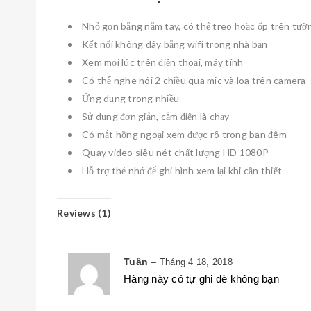
Nhỏ gọn bằng nắm tay, có thể treo hoặc ốp trên tườ
Kết nối không dây bằng wifi trong nhà bạn
Xem mọi lúc trên điện thoại, máy tính
Có thể nghe nói 2 chiều qua mic và loa trên camera
Ứng dụng trong nhiều
Sử dụng đơn giản, cắm điện là chạy
Có mắt hồng ngoại xem được rõ trong ban đêm
Quay video siêu nét chất lượng HD 1080P
Hỗ trợ thẻ nhớ để ghi hình xem lại khi cần thiết
Reviews (1)
Tuân
–
Tháng 4 18, 2018
Hàng này có tự ghi đè không bạn