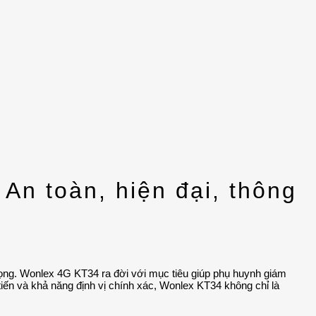
n toàn, hiện đại, thông
trọng. Wonlex 4G KT34 ra đời với mục tiêu giúp phụ huynh giám
n tiến và khả năng định vị chính xác, Wonlex KT34 không chỉ là