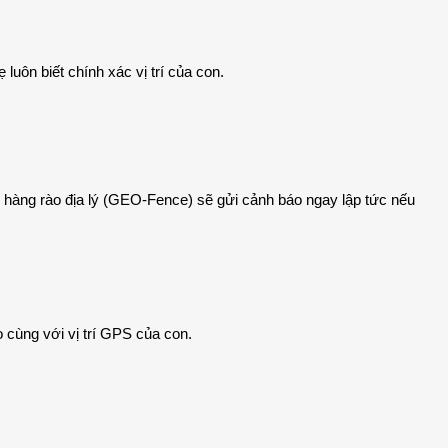
uôn biết chính xác vị trí của con.
g hàng rào địa lý (GEO-Fence) sẽ gửi cảnh báo ngay lập tức nếu
 cùng với vị trí GPS của con.