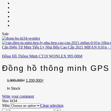
Sale
Cân Điện Tử Mini Tiểu Ly Nhà Bếp Cao Cấp 2021 MIFAN 0.01g - 
Đồng Hồ Thông Minh CT19 WONLEX
995,000
₫
Đồng hồ thông minh GPS
1,900,000
₫
1,200,000
₫
In Stock
Write your comment
Sku:
kt34
Màu
Clear selection