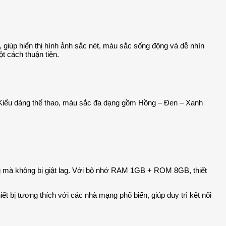
 giúp hiển thị hình ảnh sắc nét, màu sắc sống động và dễ nhìn
t cách thuận tiện.
g. Kiểu dáng thể thao, màu sắc đa dạng gồm Hồng – Đen – Xanh
g mà không bị giật lag. Với bộ nhớ RAM 1GB + ROM 8GB, thiết
ết bị tương thích với các nhà mạng phổ biến, giúp duy trì kết nối