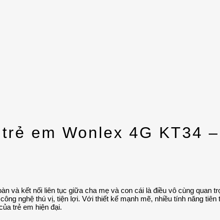
trẻ em Wonlex 4G KT34 – A
oàn và kết nối liên tục giữa cha mẹ và con cái là điều vô cùng quan 
công nghệ thú vị, tiện lợi. Với thiết kế mạnh mẽ, nhiều tính năng tiê
ủa trẻ em hiện đại.