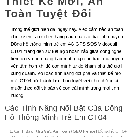
Thiết Kế Mới, An
Toàn Tuyệt Đối
Trong thế giới hiện đại ngày nay, việc đảm bảo an toàn
cho trẻ em là ưu tiên hàng đầu của các bậc phụ huynh.
Đồng hồ thông minh trẻ em 4G GPS SOS Videocall
CT04 mang đến sự kết hợp hoàn hảo giữa công nghệ
tiên tiến và tính năng bảo mật, giúp các bậc phụ huynh
yên tâm hơn khi để con mình tự do khám phá thế giới
xung quanh. Với các tính năng đột phá và thiết kế mới
mẻ, CT04 trở thành lựa chọn tuyệt vời cho những ai
muốn theo dõi và bảo vệ con cái mình trong mọi tình
huống.
Các Tính Năng Nổi Bật Của Đồng
Hồ Thông Minh Trẻ Em CT04
Cảnh Báo Khu Vực An Toàn (GEO Fence)
Đồng hồ CT04