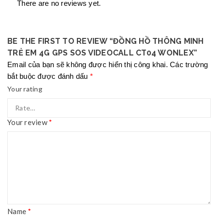
There are no reviews yet.
BE THE FIRST TO REVIEW “ĐỒNG HỒ THÔNG MINH
TRẺ EM 4G GPS SOS VIDEOCALL CT04 WONLEX”
Email của bạn sẽ không được hiển thị công khai.
Các trường
bắt buộc được đánh dấu
*
Your rating
Your review
*
Name
*