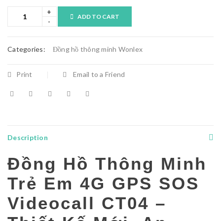
ADD TO CART
Categories:
Đồng hồ thông minh Wonlex
Print
Email to a Friend
Description
Đồng Hồ Thông Minh
Trẻ Em 4G GPS SOS
Videocall CT04 –