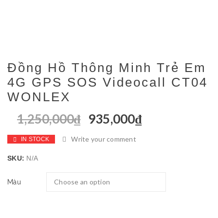
Đồng Hồ Thông Minh Trẻ Em
4G GPS SOS Videocall CT04
WONLEX
1,250,000
₫
935,000
₫
Write your comment
IN STOCK
SKU:
N/A
Màu