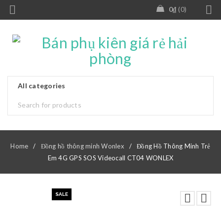
0
₫
0
Home
/
Đồng hồ thông minh Wonlex
/
Đồng Hồ Thông Minh Trẻ
Em 4G GPS SOS Videocall CT04 WONLEX
SALE