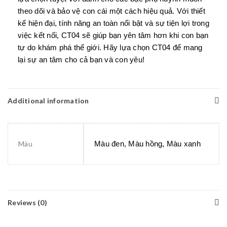
theo dõi và bảo vệ con cái một cách hiệu quả. Với thiết
kế hiện đại, tính năng an toàn nổi bật và sự tiện lợi trong
việc kết nối, CT04 sẽ giúp bạn yên tâm hơn khi con bạn
tự do khám phá thế giới. Hãy lựa chọn CT04 để mang
lại sự an tâm cho cả bạn và con yêu!
Additional information
Màu
Màu đen, Màu hồng, Màu xanh
Reviews (0)