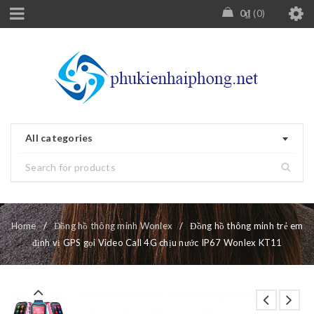
0
₫
0
All categories
Home
/
Đồng hồ thông minh Wonlex
/
Đồng hồ thông minh trẻ em
định vị GPS gọi Video Call 4G chịu nước IP67 Wonlex KT11