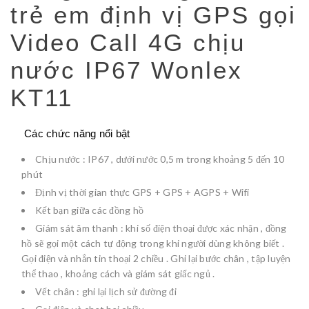
trẻ em định vị GPS gọi
Video Call
4G
chịu
nước IP67 Wonlex
KT11
Các chức năng nổi bật
Chịu nước : IP67 , dưới nước 0,5 m trong khoảng 5 đến 10
phút
Định vị thời gian thực GPS + GPS + AGPS + Wifi
Kết bạn giữa các đồng hồ
Giám sát âm thanh : khi số điện thoại được xác nhận , đồng
hồ sẽ gọi một cách tự động trong khi người dùng không biết .
Gọi điện và nhắn tin thoại 2 chiều . Ghi lại bước chân , tập luyện
thể thao , khoảng cách và giám sát giấc ngủ .
Vết chân : ghi lại lịch sử đường đi