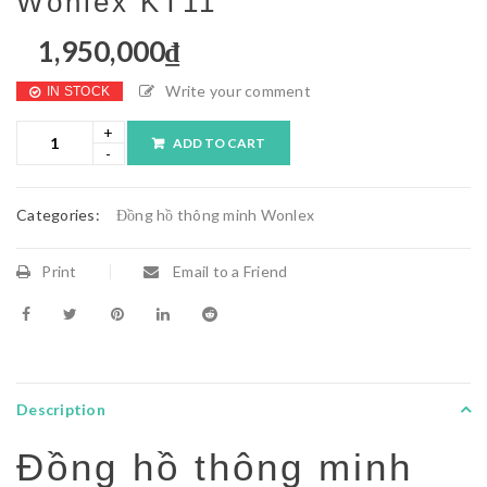
Wonlex KT11
1,950,000
₫
Write your comment
IN STOCK
ADD TO CART
Categories:
Đồng hồ thông minh Wonlex
Print
Email to a Friend
Description
Đồng hồ thông minh