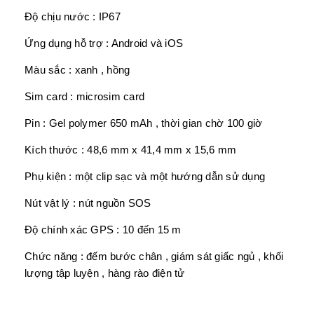
Độ chịu nước : IP67
Ứng dụng hỗ trợ : Android và iOS
Màu sắc : xanh , hồng
Sim card : microsim card
Pin : Gel polymer 650 mAh , thời gian chờ 100 giờ
Kích thước : 48,6 mm x 41,4 mm x 15,6 mm
Phụ kiện : một clip sạc và một hướng dẫn sử dụng
Nút vật lý : nút nguồn SOS
Độ chính xác GPS : 10 đến 15 m
Chức năng : đếm bước chân , giám sát giấc ngủ , khối
lượng tập luyện , hàng rào điện tử