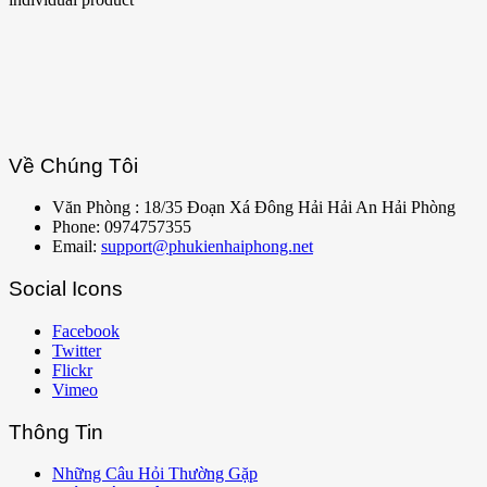
Về Chúng Tôi
Văn Phòng : 18/35 Đoạn Xá Đông Hải Hải An Hải Phòng
Phone: 0974757355
Email:
support@phukienhaiphong.net
Social Icons
Facebook
Twitter
Flickr
Vimeo
Thông Tin
Những Câu Hỏi Thường Gặp