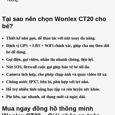
Tại sao nên chọn Wonlex CT20 cho
bé?
Thiết kế nhỏ gọn, dễ thao tác với nút xoay đa năng.
Định vị GPS + LBS + WiFi chính xác, giúp cha mẹ theo dõi
bé dễ dàng.
Gọi điện, gọi video, nhắn tin nhanh chóng, tiện lợi.
Nút SOS, firewall cuộc gọi giúp bảo vệ bé tối đa.
Camera tích hợp, cho phép chụp ảnh và quay video từ xa.
Chống nước IPX7, bền bỉ, phù hợp với trẻ nhỏ.
Hỗ trợ nhiều tính năng học tập và rèn luyện sức khỏe.
Pin bền, sạc nhanh, sử dụng suốt cả ngày dài.
Mua ngay đồng hồ thông minh