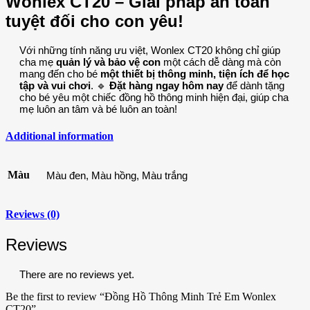
Wonlex CT20 – Giải pháp an toàn
tuyệt đối cho con yêu!
Với những tính năng ưu việt, Wonlex CT20 không chỉ giúp
cha mẹ
quản lý và bảo vệ con
một cách dễ dàng mà còn
mang đến cho bé
một thiết bị thông minh, tiện ích để học
tập và vui chơi
. 🔹
Đặt hàng ngay hôm nay
để dành tặng
cho bé yêu một chiếc đồng hồ thông minh hiện đại, giúp cha
mẹ luôn an tâm và bé luôn an toàn!
Additional information
Màu
Màu đen, Màu hồng, Màu trắng
Reviews (0)
Reviews
There are no reviews yet.
Be the first to review “Đồng Hồ Thông Minh Trẻ Em Wonlex
CT20”