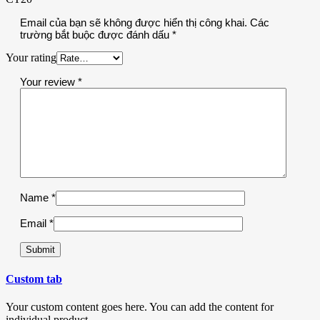
Email của bạn sẽ không được hiển thị công khai.
Các
trường bắt buộc được đánh dấu
*
Your rating
Your review
*
Name
*
Email
*
Custom tab
Your custom content goes here. You can add the content for
individual product