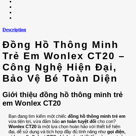
Description
Đồng Hồ Thông Minh
Trẻ Em Wonlex CT20 –
Công Nghệ Hiện Đại,
Bảo Vệ Bé Toàn Diện
Giới thiệu đồng hồ thông minh trẻ
em Wonlex CT20
Bạn đang tìm kiếm một chiếc
đồng hồ thông minh trẻ em
vừa tiện lợi, vừa đảm bảo
an toàn tuyệt đối
cho con?
Wonlex CT20
là một lựa chọn hoàn hảo với thiết kế hiện
đại, dễ sử dụng và tích hợp đầy đủ tính năng như
gọi điện,