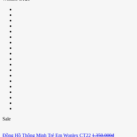
Sale
Đồng Hồ Thông Minh Trẻ Em Wonlex CT22
1,350,000
₫