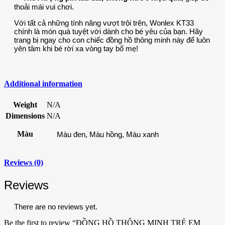
thoải mái vui chơi.
Với tất cả những tính năng vượt trội trên, Wonlex KT33
chính là món quà tuyệt vời dành cho bé yêu của bạn. Hãy
trang bị ngay cho con chiếc đồng hồ thông minh này để luôn
yên tâm khi bé rời xa vòng tay bố mẹ!
Additional information
Weight
N/A
Dimensions
N/A
Màu
Màu đen, Màu hồng, Màu xanh
Reviews (0)
Reviews
There are no reviews yet.
Be the first to review “ĐỒNG HỒ THÔNG MINH TRẺ EM