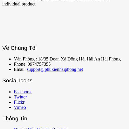
individual product
Về Chúng Tôi
Văn Phòng : 18/35 Đoạn Xá Đông Hải Hải An Hải Phòng
Phone: 0974757355
Email:
support@phukienhaiphong.net
Social Icons
Facebook
Twitter
Flickr
Vimeo
Thông Tin