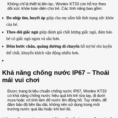
Không chỉ là thiết bị liên lạc, Wonlex KT33 còn hỗ trợ theo
dõi sức khỏe toàn diện cho trẻ. Các tính năng bao gồm:
Đo nhịp tim, huyết áp
giúp cha mẹ nắm bắt tình trạng sức khỏe
của bé.
Theo dõi giấc ngủ
giúp đánh giá chất lượng giấc ngủ, đảm bảo
bé có giấc ngủ ngon và sâu hơn.
Đếm bước chân, quãng đường di chuyển
hỗ trợ bé rèn luyện
thể chất, khuyến khích vận động nhiều hơn.
Khả năng chống nước IP67 – Thoải
mái vui chơi
Được trang bị tiêu chuẩn chống nước IP67, Wonlex KT33
có khả năng chống nước hiệu quả khi trẻ rửa tay, đi dưới
mưa hoặc vô tình làm đổ nước lên đồng hồ. Tuy nhiên, để
đảm bảo độ bền lâu dài, không nên sử dụng trong môi
trường nước quá lâu hoặc khi bơi lội.