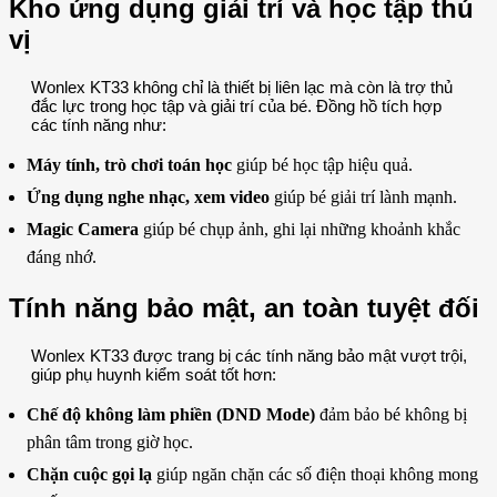
Kho ứng dụng giải trí và học tập thú
vị
Wonlex KT33 không chỉ là thiết bị liên lạc mà còn là trợ thủ
đắc lực trong học tập và giải trí của bé. Đồng hồ tích hợp
các tính năng như:
Máy tính, trò chơi toán học
giúp bé học tập hiệu quả.
Ứng dụng nghe nhạc, xem video
giúp bé giải trí lành mạnh.
Magic Camera
giúp bé chụp ảnh, ghi lại những khoảnh khắc
đáng nhớ.
Tính năng bảo mật, an toàn tuyệt đối
Wonlex KT33 được trang bị các tính năng bảo mật vượt trội,
giúp phụ huynh kiểm soát tốt hơn:
Chế độ không làm phiền (DND Mode)
đảm bảo bé không bị
phân tâm trong giờ học.
Chặn cuộc gọi lạ
giúp ngăn chặn các số điện thoại không mong