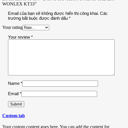
WONLEX KT33”
Email của bạn sẽ không được hiển thị công khai.
Các
trường bắt buộc được đánh dấu
*
Your rating
Your review
*
Name
*
Email
*
Custom tab
Your custom content goes here. You can add the content for