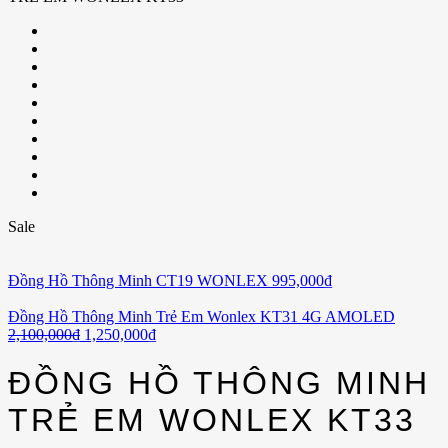
Sale
Đồng Hồ Thông Minh CT19 WONLEX
995,000
₫
Đồng Hồ Thông Minh Trẻ Em Wonlex KT31 4G AMOLED
2,100,000
₫
1,250,000
₫
ĐỒNG HỒ THÔNG MINH
TRẺ EM WONLEX KT33