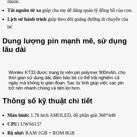
muốn.
Tắt nguồn từ xa
giúp cha mẹ dễ dàng quản lý đồng hồ của con.
Lịch sử hành trình
giúp theo dõi quãng đường di chuyển của
bé.
Dung lượng pin mạnh mẽ, sử dụng
lâu dài
Wonlex KT33 được trang bị viên pin polymer 900mAh, cho
thời gian sử dụng dài, đảm bảo bé có thể trải nghiệm cả
ngày mà không lo gián đoạn. Sạc từ tính giúp việc sạc pin
trở nên nhanh chóng và tiện lợi hơn.
Thông số kỹ thuật chi tiết
Màn hình:
1.78 inch AMOLED, độ phân giải 368*448
CPU:
UWS6137
Bộ nhớ:
RAM 1GB + ROM 8GB