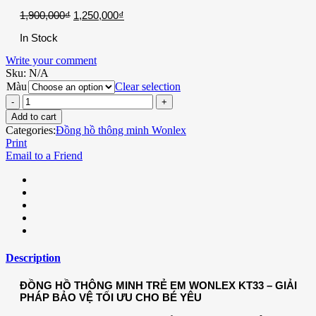
1,900,000
₫
1,250,000
₫
In Stock
Write your comment
Sku:
N/A
Màu
Clear selection
Add to cart
Categories:
Đồng hồ thông minh Wonlex
Print
Email to a Friend
Description
ĐỒNG HỒ THÔNG MINH TRẺ EM WONLEX KT33 – GIẢI
PHÁP BẢO VỆ TỐI ƯU CHO BÉ YÊU