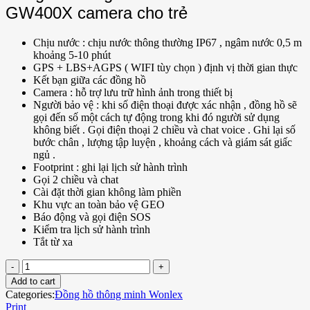
GW400X camera cho trẻ
Chịu nước : chịu nước thông thường IP67 , ngâm nước 0,5 m
khoảng 5-10 phút
GPS + LBS+AGPS ( WIFI tùy chọn ) định vị thời gian thực
Kết bạn giữa các đồng hồ
Camera : hỗ trợ lưu trữ hình ảnh trong thiết bị
Người bảo vệ : khi số điện thoại được xác nhận , đồng hồ sẽ
gọi đến số một cách tự động trong khi đó người sử dụng
không biết . Gọi điện thoại 2 chiều và chat voice . Ghi lại số
bước chân , lượng tập luyện , khoảng cách và giám sát giấc
ngủ .
Footprint : ghi lại lịch sử hành trình
Gọi 2 chiều và chat
Cài đặt thời gian không làm phiền
Khu vực an toàn bảo vệ GEO
Báo động và gọi điện SOS
Kiểm tra lịch sử hành trình
Tắt từ xa
Add to cart
Categories:
Đồng hồ thông minh Wonlex
Print