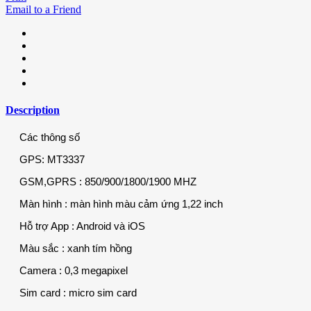
Email to a Friend
Description
Các thông số
GPS: MT3337
GSM,GPRS : 850/900/1800/1900 MHZ
Màn hình : màn hình màu cảm ứng 1,22 inch
Hỗ trợ App : Android và iOS
Màu sắc : xanh tím hồng
Camera : 0,3 megapixel
Sim card : micro sim card