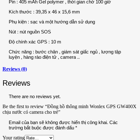
Pin : 405 mAh Gel polymer , thời gian chờ 100 giờ
Kích thước : 39,35 x 46 x 15,6 mm
Phụ kiện : sạc và một hướng dẫn sử dụng
Nút : nút nguồn SOS
Độ chính xác GPS : 10 m
Chức năng : bước chân , giám sát giấc ngủ , lượng tập
luyện , hàng rào điện tử , camera ..
Reviews (0)
Reviews
There are no reviews yet.
Be the first to review “Đồng hồ thông minh Wonlex GPS GW400X
chịu nước có camera cho trẻ”
Email của bạn sẽ không được hiển thị công khai.
Các
trường bắt buộc được đánh dấu
*
Your rating