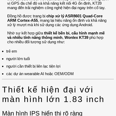
vị GPS đa chế độ và khả năng kết nối 4G ổn định, KT39
mang đến trải nghiệm công nghệ hiện đại ngay trên cổ tay.
Đồng hồ được trang bị
chip xử lý ASR8601 Quad-Core
ARM Cortex-A55
, mang lại hiệu năng ổn định và khả năng
xử lý mượt mà khi sử dụng các ứng dụng Android.
Nhờ sự kết hợp giữa
thiết kế bền bỉ, cấu hình mạnh mẽ
và nhiều tính năng thông minh
,
Wonlex KT39
phù hợp
cho nhiều đối tượng sử dụng như:
trẻ em
người lớn tuổi
người cần thiết bị liên lạc tiện lợi
các dự án wearable AI hoặc OEM/ODM
Thiết kế hiện đại với
màn hình lớn 1.83 inch
Màn hình IPS hiển thị rõ ràng