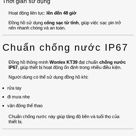
Thời gian sử dụng
Hoạt động liên tục:
lên đến 48 giờ
Đồng hồ sử dụng
cổng sạc từ tính
, giúp việc sạc pin trở
nên nhanh chóng và an toàn.
Chuẩn chống nước IP67
Đồng hồ thông minh
Wonlex KT39
đạt chuẩn
chống nước
IP67
, giúp thiết bị hoạt động ổn định trong nhiều điều kiện.
Người dùng có thể sử dụng đồng hồ khi:
rửa tay
đi mưa nhẹ
vận động thể thao
Chuẩn chống nước này giúp tăng độ bền và tuổi thọ của
thiết bị.