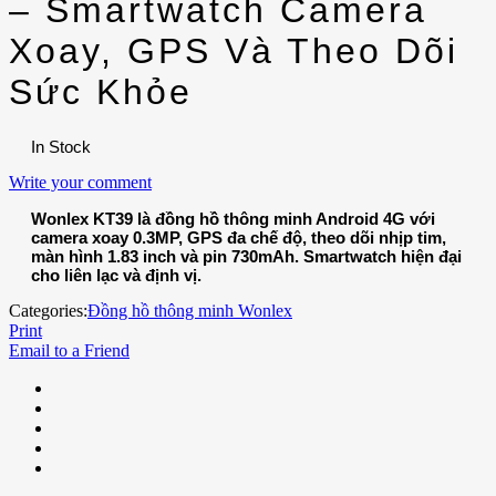
– Smartwatch Camera
Xoay, GPS Và Theo Dõi
Sức Khỏe
In Stock
Write your comment
Wonlex KT39 là đồng hồ thông minh Android 4G với
camera xoay 0.3MP, GPS đa chế độ, theo dõi nhịp tim,
màn hình 1.83 inch và pin 730mAh. Smartwatch hiện đại
cho liên lạc và định vị.
Categories:
Đồng hồ thông minh Wonlex
Print
Email to a Friend