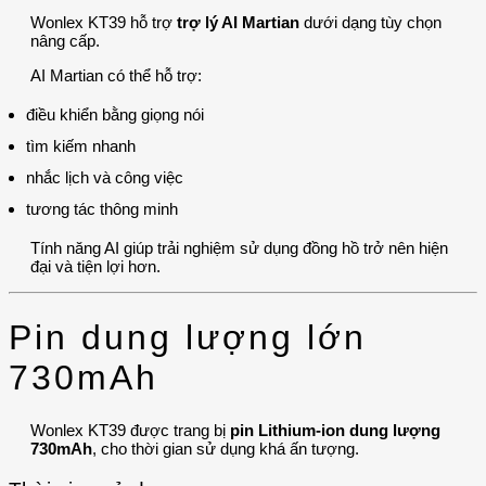
Wonlex KT39 hỗ trợ
trợ lý AI Martian
dưới dạng tùy chọn
nâng cấp.
AI Martian có thể hỗ trợ:
điều khiển bằng giọng nói
tìm kiếm nhanh
nhắc lịch và công việc
tương tác thông minh
Tính năng AI giúp trải nghiệm sử dụng đồng hồ trở nên hiện
đại và tiện lợi hơn.
Pin dung lượng lớn
730mAh
Wonlex KT39 được trang bị
pin Lithium-ion dung lượng
730mAh
, cho thời gian sử dụng khá ấn tượng.