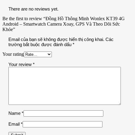
There are no reviews yet.
Be the first to review “Đồng Hồ Thông Minh Wonlex KT39 4G
Android – Smartwatch Camera Xoay, GPS Và Theo Dõi Sức
Khỏe”
Email của bạn sẽ không được hiển thị công khai.
Các
trường bắt buộc được đánh dấu
*
Your rating
Your review
*
Name
*
Email
*