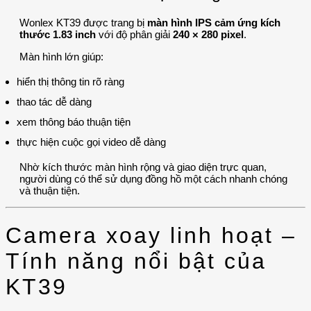
Wonlex KT39 được trang bị
màn hình IPS cảm ứng kích
thước 1.83 inch
với độ phân giải
240 × 280 pixel
.
Màn hình lớn giúp:
hiển thị thông tin rõ ràng
thao tác dễ dàng
xem thông báo thuận tiện
thực hiện cuộc gọi video dễ dàng
Nhờ kích thước màn hình rộng và giao diện trực quan,
người dùng có thể sử dụng đồng hồ một cách nhanh chóng
và thuận tiện.
Camera xoay linh hoạt –
Tính năng nổi bật của
KT39