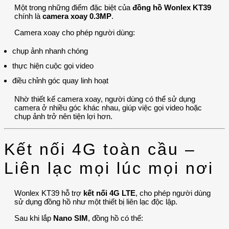
Một trong những điểm đặc biệt của
đồng hồ Wonlex KT39
chính là
camera xoay 0.3MP
.
Camera xoay cho phép người dùng:
chụp ảnh nhanh chóng
thực hiện cuộc gọi video
điều chỉnh góc quay linh hoạt
Nhờ thiết kế camera xoay, người dùng có thể sử dụng
camera ở nhiều góc khác nhau, giúp việc gọi video hoặc
chụp ảnh trở nên tiện lợi hơn.
Kết nối 4G toàn cầu –
Liên lạc mọi lúc mọi nơi
Wonlex KT39 hỗ trợ
kết nối 4G LTE
, cho phép người dùng
sử dụng đồng hồ như một thiết bị liên lạc độc lập.
Sau khi lắp
Nano SIM
, đồng hồ có thể: