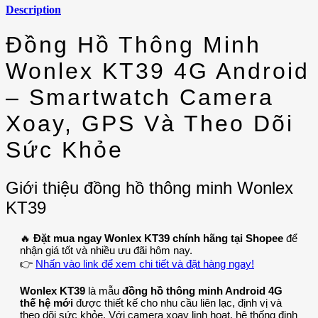
Description
Đồng Hồ Thông Minh
Wonlex KT39 4G Android
– Smartwatch Camera
Xoay, GPS Và Theo Dõi
Sức Khỏe
Giới thiệu đồng hồ thông minh Wonlex
KT39
🔥
Đặt mua ngay Wonlex KT39 chính hãng tại Shopee
để
nhận giá tốt và nhiều ưu đãi hôm nay.
👉
Nhấn vào link để xem chi tiết và đặt hàng ngay!
Wonlex KT39
là mẫu
đồng hồ thông minh Android 4G
thế hệ mới
được thiết kế cho nhu cầu liên lạc, định vị và
theo dõi sức khỏe. Với camera xoay linh hoạt, hệ thống định