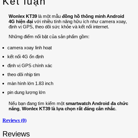
Kết luận
Wonlex KT39
là một mẫu
đồng hồ thông minh Android
4G hiện đại
với nhiều tính năng hữu ích như camera xoay,
định vị GPS, theo dõi sức khỏe và kết nối internet.
Những điểm nổi bật của sản phẩm gồm:
camera xoay linh hoạt
kết nối 4G ổn định
định vị GPS chính xác
theo dõi nhịp tim
màn hình lớn 1.83 inch
pin dung lượng lớn
Nếu bạn đang tìm kiếm một
smartwatch Android đa chức
năng
,
Wonlex KT39 là lựa chọn rất đáng cân nhắc
.
Reviews (0)
Reviews