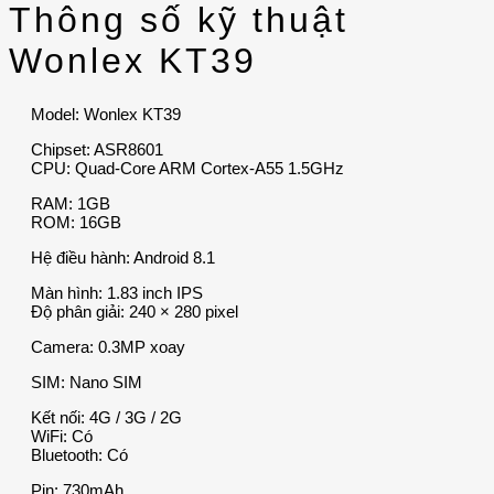
Thông số kỹ thuật
Wonlex KT39
Model: Wonlex KT39
Chipset: ASR8601
CPU: Quad-Core ARM Cortex-A55 1.5GHz
RAM: 1GB
ROM: 16GB
Hệ điều hành: Android 8.1
Màn hình: 1.83 inch IPS
Độ phân giải: 240 × 280 pixel
Camera: 0.3MP xoay
SIM: Nano SIM
Kết nối: 4G / 3G / 2G
WiFi: Có
Bluetooth: Có
Pin: 730mAh