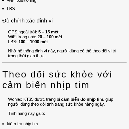
WiFi positioning
LBS
Độ chính xác định vị
GPS ngoài trời:
5 – 15 mét
WiFi trong nhà:
20 – 100 mét
LBS:
100 – 1000 mét
Nhờ hệ thống định vị này, người dùng có thể theo dõi vị trí
trong thời gian thực.
Theo dõi sức khỏe với
cảm biến nhịp tim
Wonlex KT39 được trang bị
cảm biến đo nhịp tim
, giúp
người dùng theo dõi tình trạng sức khỏe hàng ngày.
Tính năng này giúp:
kiểm tra nhịp tim