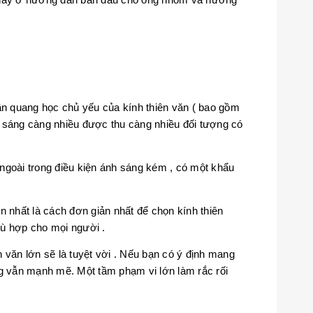
hần quang học chủ yếu của kính thiên văn ( bao gồm
h sáng càng nhiều được thu càng nhiều đối tượng có
ngoài trong điều kiện ánh sáng kém , có một khẩu
n nhất là cách đơn giản nhất để chọn kính thiên
hù hợp cho mọi người .
n văn lớn sẽ là tuyệt vời . Nếu bạn có ý định mang
ng vẫn mạnh mẽ. Một tầm phạm vi lớn làm rắc rối