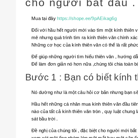
cho người bắt đầu .
Mua tại đây
https://shope.ee/9pAEikag6g
Đối với hầu hết người mới vào tìm một kính thiên v
mê nhưng quá trình tìm ra kính thiên văn chính xá
Những cơ học của kính thiên văn có thể là rất phức
Để giúp những người tìm hiểu thiên văn , hướng dẫ
Để làm đơn giản nó hơn nữa ,chúng tôi chia toàn b
Bước 1 : Bạn có biết kính 
Nó dường như là một câu hỏi cơ bản nhưng bạn sẽ 
Hầu hết những cá nhân mua kính thiên văn đầu tiên
nào của tất cả kính thiên văn tròn , quy luật chung
sát bầu trời .
Đề nghị của chúng tôi , đặc biệt cho người mới bắt
xem xét một ống nhòm lớn một mắt hay một cặp ốn