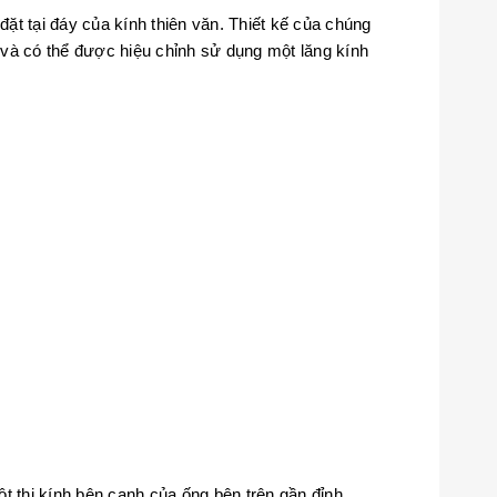
đặt tại đáy của kính thiên văn. Thiết kế của chúng
 và có thể được hiệu chỉnh sử dụng một lăng kính
 thị kính bên cạnh của ống bên trên gần đỉnh .