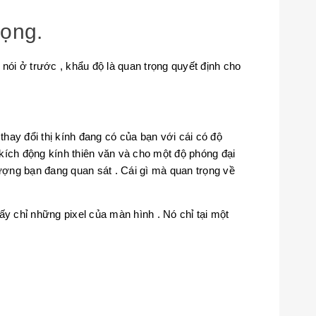
rọng.
nói ở trước , khẩu độ là quan trọng quyết định cho
thay đổi thị kính đang có của bạn với cái có độ
kích động kính thiên văn và cho một độ phóng đại
tượng bạn đang quan sát . Cái gì mà quan trọng về
hấy chỉ những pixel của màn hình . Nó chỉ tại một