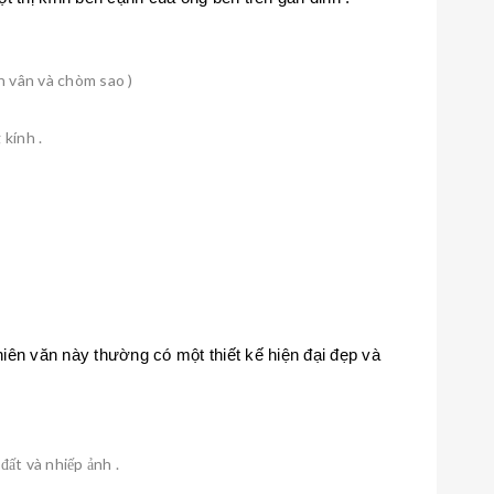
nh vân và chòm sao )
 kính .
iên văn này thường có một thiết kế hiện đại đẹp và
đất và nhiếp ảnh .