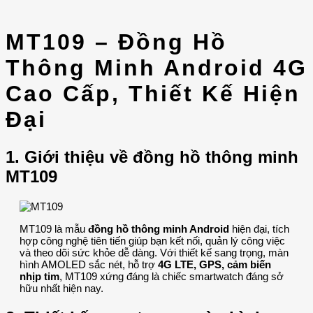
MT109 – Đồng Hồ
Thông Minh Android 4G
Cao Cấp, Thiết Kế Hiện
Đại
1. Giới thiệu về đồng hồ thông minh
MT109
MT109 là mẫu
đồng hồ thông minh Android
hiện đại, tích
hợp công nghệ tiên tiến giúp bạn kết nối, quản lý công việc
và theo dõi sức khỏe dễ dàng. Với thiết kế sang trọng, màn
hình AMOLED sắc nét, hỗ trợ
4G LTE, GPS, cảm biến
nhịp tim
, MT109 xứng đáng là chiếc smartwatch đáng sở
hữu nhất hiện nay.