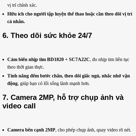
vị trí chính xác.
Hữu ích cho người tập luyện thể thao hoặc cần theo dõi vị trí
cá nhân.
6. Theo dõi sức khỏe 24/7
Cảm biến nhịp tim BD1820 + SC7A22C
, đo nhịp tim liên tục
theo thời gian thực.
Tính năng đếm bước chân, theo dõi giấc ngủ, nhắc nhở vận
động
, giúp bạn có lối sống lành mạnh hơn.
7. Camera 2MP, hỗ trợ chụp ảnh và
video call
Camera bên cạnh 2MP
, cho phép chụp ảnh, quay video rõ nét.