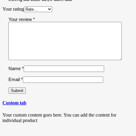
Your rating
Your review
*
Name
*
Email
*
Custom tab
Your custom content goes here. You can add the content for
individual product