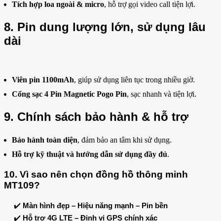
Tích hợp loa ngoài & micro
, hỗ trợ gọi video call tiện lợi.
8. Pin dung lượng lớn, sử dụng lâu
dài
Viên pin 1100mAh
, giúp sử dụng liên tục trong nhiều giờ.
Cổng sạc 4 Pin Magnetic Pogo Pin
, sạc nhanh và tiện lợi.
9. Chính sách bảo hành & hỗ trợ
Bảo hành toàn diện
, đảm bảo an tâm khi sử dụng.
Hỗ trợ kỹ thuật và hướng dẫn sử dụng đầy đủ
.
10. Vì sao nên chọn đồng hồ thông minh
MT109?
✔️
Màn hình đẹp – Hiệu năng mạnh – Pin bền
✔️
Hỗ trợ 4G LTE – Định vị GPS chính xác