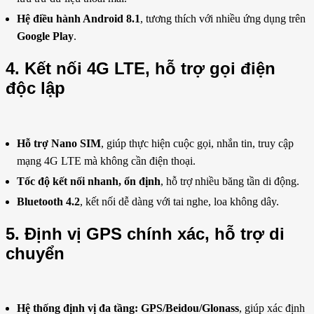
Hệ điều hành Android 8.1
, tương thích với nhiều ứng dụng trên
Google Play
.
4. Kết nối 4G LTE, hỗ trợ gọi điện
độc lập
Hỗ trợ Nano SIM
, giúp thực hiện cuộc gọi, nhắn tin, truy cập
mạng 4G LTE mà không cần điện thoại.
Tốc độ kết nối nhanh, ổn định
, hỗ trợ nhiều băng tần di động.
Bluetooth 4.2
, kết nối dễ dàng với tai nghe, loa không dây.
5. Định vị GPS chính xác, hỗ trợ di
chuyển
Hệ thống định vị đa tầng: GPS/Beidou/Glonass
, giúp xác định