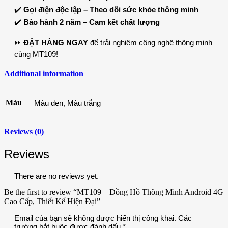
✔️
Gọi điện độc lập – Theo dõi sức khỏe thông minh
✔️
Bảo hành 2 năm – Cam kết chất lượng
⏩
ĐẶT HÀNG NGAY
để trải nghiệm công nghệ thông minh
cùng MT109!
Additional information
Màu
Màu đen, Màu trắng
Reviews (0)
Reviews
There are no reviews yet.
Be the first to review “MT109 – Đồng Hồ Thông Minh Android 4G
Cao Cấp, Thiết Kế Hiện Đại”
Email của bạn sẽ không được hiển thị công khai.
Các
trường bắt buộc được đánh dấu
*