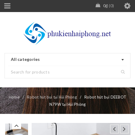
0
₫
0
All categories
Home
/
Robot hút bui tại Hải Phòng
/
Robot hút bụi DEEBOT
N79W tại Hải Phòng