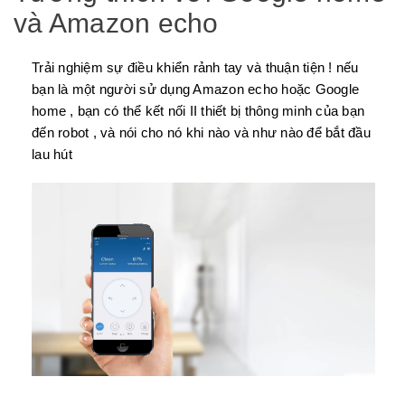
và Amazon echo
Trải nghiệm sự điều khiển rảnh tay và thuận tiện ! nếu
bạn là một người sử dụng Amazon echo hoặc Google
home , bạn có thể kết nối II thiết bị thông minh của bạn
đến robot , và nói cho nó khi nào và như nào để bắt đầu
lau hút