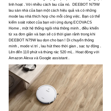
linh hoạt . Với nhiều cách lau của nó. DEEBOT N79W
lau sàn nhà của bạn một cách hiệu quả và có những
mode lau nhà thích hợp cho mỗi công việc. Bạn có thể
kiểm soát robot của bạn với ứng dụng ECOVACS
Home , một hệ thống ngôi nhà thông minh , điều khiển
từ xa đơn giản và bạn sẽ có thời gian rảnh trong khi
DEEBOT N79W lau dọn cho bạn ! Di chuyển thông
minh , mode vị trí , lau hút theo thời gian , sạc tự động .
Lên đến 110 phút và thùng rác 520 mL . Hoạt động với
Amazon Alexa và Google assistant .