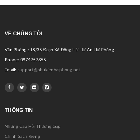
VỀ CHÚNG TÔI
Văn Phòng : 18/35 Đoạn Xá Đông Hải Hải An Hải Phòng
Phone: 0974757355
Email:
support@phukienhaiphong.net
THÔNG TIN
Những Câu Hỏi Thường Gặp
Chính Sách Riêng