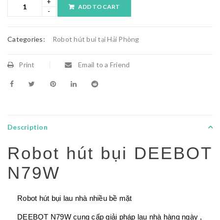
ADD TO CART
Categories:
Robot hút bui tại Hải Phòng
Print
Email to a Friend
Description
Robot hút bụi DEEBOT
N79W
Robot hút bụi lau nhà nhiều bề mặt
DEEBOT N79W cung cấp giải pháp lau nhà hàng ngày ,