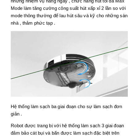
những nhiệm vụ hàng ngày , chức năng hút tối đa Max
Mode làm tăng cường công suất hút xấp xỉ 2 lần so với
mode thông thường để lau hút sâu và kỹ cho những sàn
nhà , thảm phức tạp .
Hệ thống làm sạch ba giai đoạn cho sự làm sạch đơn
giản .
Robot được trang bị với hệ thống làm sạch 3 giai đoạn
đảm bảo cát bụi và bẩn được làm sạch đặc biệt trên