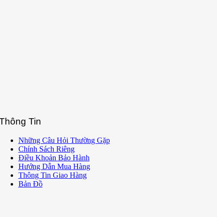
Thông Tin
Những Câu Hỏi Thường Gặp
Chính Sách Riêng
Điều Khoản Bảo Hành
Hướng Dẫn Mua Hàng
Thông Tin Giao Hàng
Bản Đồ