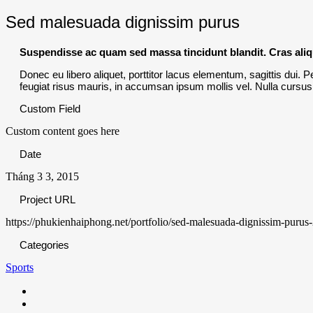
Sed malesuada dignissim purus
Suspendisse ac quam sed massa tincidunt blandit. Cras aliq
Donec eu libero aliquet, porttitor lacus elementum, sagittis dui. Pe
feugiat risus mauris, in accumsan ipsum mollis vel. Nulla cursus 
Custom Field
Custom content goes here
Date
Tháng 3 3, 2015
Project URL
https://phukienhaiphong.net/portfolio/sed-malesuada-dignissim-purus-
Categories
Sports