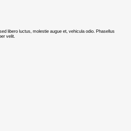
t sed libero luctus, molestie augue et, vehicula odio. Phasellus
r velit.