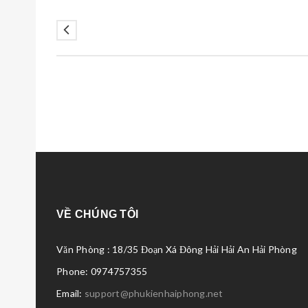
VỀ CHÚNG TÔI
Văn Phòng : 18/35 Đoạn Xá Đông Hải Hải An Hải Phòng
Phone: 0974757355
Email:
support@phukienhaiphong.net