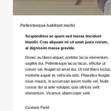
Pellentesque habitant morbi
Suspendisse ac quam sed massa tincidunt
blandit. Cras aliquam mi sit amet justo rutrum,
at dignissim massa gravida.
Donec eu libero aliquet, porttitor lacus elementum,
sagittis dui. Pellentesque lacus lacus, efficitur ut
rutrum vel, feugiat sit amet dui. Ut sed libero luctus
molestie augue et, vehicula odio. Phasellus feugiat
risus mauris, in accumsan ipsum mollis vel. Nulla
cursus dui ut ante volutpat, quis ultrices velit
elementum. Vivamus ullamcorper velit.
Custom Field