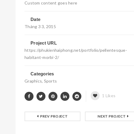
Custom content goes here
Date
Tháng 3 3, 2015
Project URL
https://phukienhaiphong.net/portfolio/pellentesque-
habitant-morbi-2/
Categories
Graphics
,
Sports
1
Likes
PREV PROJECT
NEXT PROJECT