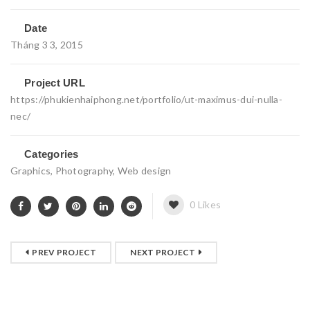
Date
Tháng 3 3, 2015
Project URL
https://phukienhaiphong.net/portfolio/ut-maximus-dui-nulla-
nec/
Categories
Graphics
,
Photography
,
Web design
0
Likes
PREV PROJECT
NEXT PROJECT