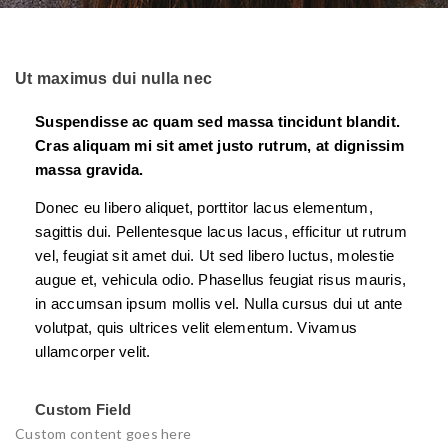
Ut maximus dui nulla nec
Suspendisse ac quam sed massa tincidunt blandit.
Cras aliquam mi sit amet justo rutrum, at dignissim
massa gravida.
Donec eu libero aliquet, porttitor lacus elementum,
sagittis dui. Pellentesque lacus lacus, efficitur ut rutrum
vel, feugiat sit amet dui. Ut sed libero luctus, molestie
augue et, vehicula odio. Phasellus feugiat risus mauris,
in accumsan ipsum mollis vel. Nulla cursus dui ut ante
volutpat, quis ultrices velit elementum. Vivamus
ullamcorper velit.
Custom Field
Custom content goes here