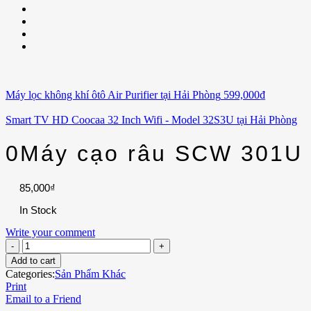
Máy lọc không khí ôtô Air Purifier tại Hải Phòng
599,000
₫
Smart TV HD Coocaa 32 Inch Wifi - Model 32S3U tại Hải Phòng
0Máy cạo râu SCW 301U 
85,000
₫
In Stock
Write your comment
Add to cart
Categories:
Sản Phẩm Khác
Print
Email to a Friend