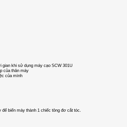
thời gian khi sử dụng máy cạo SCW 301U
áp của thân máy
iệc của mình
 để biến máy thành 1 chiếc tông đơ cắt tóc.