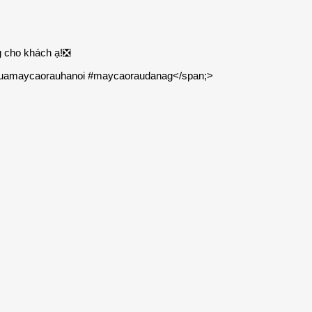
ng cho khách ạ!❎
uamaycaorauhanoi #maycaoraudanag</span;>