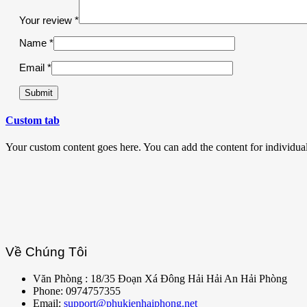
Your review
*
Name
*
Email
*
Custom tab
Your custom content goes here. You can add the content for individua
Về Chúng Tôi
Văn Phòng : 18/35 Đoạn Xá Đông Hải Hải An Hải Phòng
Phone: 0974757355
Email:
support@phukienhaiphong.net