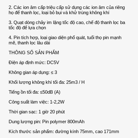
2. Các ion âm cấp triệu cấp sử dụng các ion âm của riêng
họ để thanh lọc, loại bỏ bụi và khử trùng không khí
3. Quạt dòng chảy im lặng tốc độ cao, chế độ thanh lọc ba
tốc độ để lựa chọn
4. Pin tích hợp, loại giao diện phổ quát, tuổi thọ pin mạnh
mẽ, thanh lọc lâu dài
THÔNG SỐ SẢN PHẨM
Điện áp định mức: DC5V
Không gian áp dụng: ≤ 3
Khối lượng không khí tối đa: 25m3 / H
Tiếng ồn tối đa: ≤50dB (A)
Công suất làm việc: 1-2,2W
Thời gian sạc: 1 giờ 20 phút
Dung lượng pin: Pin polymer 800mAh
Kích thước sản phẩm: đường kính 75mm, cao 171mm