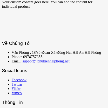
Your custom content goes here. You can add the content for
individual product
Về Chúng Tôi
Văn Phòng : 18/35 Đoạn Xá Đông Hải Hải An Hải Phòng
Phone: 0974757355
Email:
support@phukienhaiphong.net
Social Icons
Facebook
Twitter
Flickr
Vimeo
Thông Tin