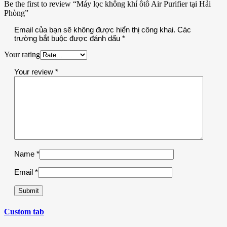
Be the first to review “Máy lọc không khí ôtô Air Purifier tại Hải
Phòng”
Email của bạn sẽ không được hiển thị công khai.
Các
trường bắt buộc được đánh dấu
*
Your rating
Your review
*
Name
*
Email
*
Custom tab