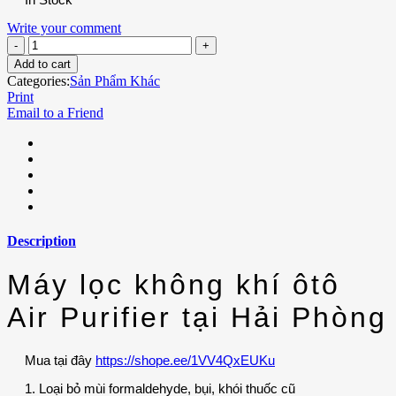
Write your comment
Add to cart
Categories:
Sản Phẩm Khác
Print
Email to a Friend
Description
Máy lọc không khí ôtô
Air Purifier tại Hải Phòng
Mua tại đây
https://shope.ee/1VV4QxEUKu
1. Loại bỏ mùi formaldehyde, bụi, khói thuốc cũ