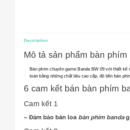
Description
Mô tả sản phẩm bàn phím
Bàn phím chuyên game Banda BW 09 với thiết kế 
toàn bằng những chất liệu cao cấp, độ bền bàn phím 
6 cam kết bán bàn phím ba
Cam kết 1
– Đảm bảo bán loa
bàn phím banda
gi