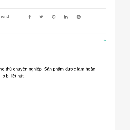
riend
ame thủ chuyên nghiệp. Sản phẩm được làm hoàn
 bị liệt nút.