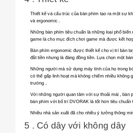
Thiết kế và cấu trúc của bàn phím tạo ra một sự k
và ergonomic .
Những bàn phím tiêu chuẩn là những loại phổ biến
game là cho mục đích chơi game mà được kết hợp 
Bàn phím ergonomic được thiết kế cho vị trí bàn ta
đắt tiền nhưng là đáng đồng tiền. Lựa chọn một bà
Những người mà sử dụng máy tính của họ trong bón
có thể gấp linh hoạt mà không chiếm nhiều không g
trường .
Với những người quan tâm với sự thoải mái , bàn phí
bàn phím với bố trí DVORAK là tốt hơn tiêu chuẩn
Nhiều nhà sản xuất đã cho nhiều ý tưởng thông minh
5 . Có dây với không dây