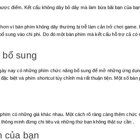
ược điểm. Kết cấu không dây bỏ dây mà làm bừa bãi bạn của bạn n
 hơn vì bàn phím không dây thường bị trễ làm cản trở chơi game
 bổ sung vào chi phí. Do đó một bàn phím mà kết cấu hỗ trợ cả có
 bổ sung
 ngày nay có những phím chức năng bổ sung để mở những ứng dụng
 đặc biệt và phím shortcut tùy chỉnh mà rất thuận tiện. Một số bà
 phím có những giá khác nhau. Một cách rõ ràng càng thêm chức 
 thông minh đừng chi tiêu và những thứ bạn không thật sự cần .
m của bạn