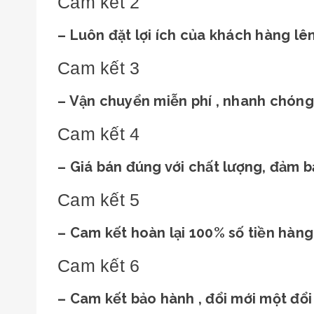
Cam kết 2
– Luôn đặt lợi ích của khách hàng lê
Cam kết 3
– Vận chuyển miễn phí , nhanh chóng 
Cam kết 4
– Giá bán đúng với chất lượng, đảm b
Cam kết 5
– Cam kết hoàn lại 100% số tiền hà
Cam kết 6
– Cam kết bảo hành , đổi mới một đổi