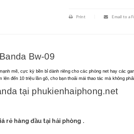
Print
Email to a F
 Banda Bw-09
mạnh mẽ, cực kỳ bền bỉ dành riêng cho các phòng net hay các g
lên đến 10 triệu lần gõ, cho bạn thoải mái thao tác mà không phải lo
nda tại phukienhaiphong.net
á rẻ hàng đầu tại hải phòng .