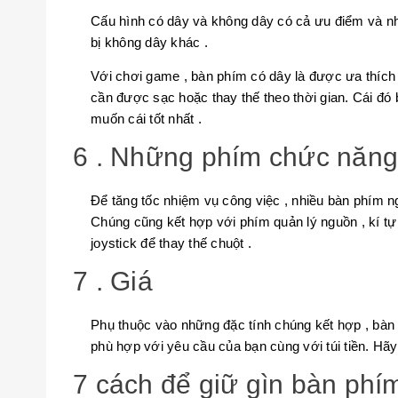
Cấu hình có dây và không dây có cả ưu điểm và nh
bị không dây khác .
Với chơi game , bàn phím có dây là được ưa thích
cần được sạc hoặc thay thế theo thời gian. Cái đó
muốn cái tốt nhất .
6 . Những phím chức năng
Để tăng tốc nhiệm vụ công việc , nhiều bàn phím
Chúng cũng kết hợp với phím quản lý nguồn , kí tự
joystick để thay thế chuột .
7 . Giá
Phụ thuộc vào những đặc tính chúng kết hợp , bàn
phù hợp với yêu cầu của bạn cùng với túi tiền. Hãy
7 cách để giữ gìn bàn phí