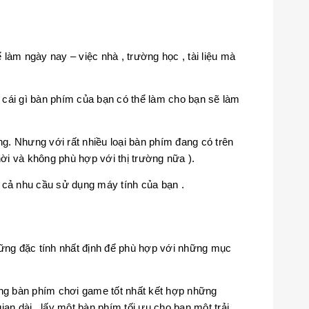
làm ngày nay – việc nhà , trường học , tài liệu mà
 cái gì bàn phím của bạn có thể làm cho bạn sẽ làm
g. Nhưng với rất nhiều loại bàn phím đang có trên
hời và không phù hợp với thị trường nữa ).
 cả nhu cầu sử dụng máy tính của bạn .
những đặc tính nhất định để phù hợp với những mục
ng bàn phím chơi game tốt nhất kết hợp những
an dài , lấy một bàn phím tối ưu cho bạn một trải