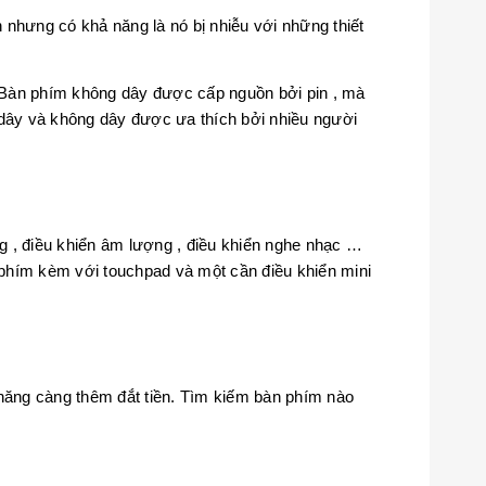
hưng có khả năng là nó bị nhiễu với những thiết
. Bàn phím không dây được cấp nguồn bởi pin , mà
 dây và không dây được ưa thích bởi nhiều người
 , điều khiển âm lượng , điều khiển nghe nhạc …
n phím kèm với touchpad và một cần điều khiển mini
năng càng thêm đắt tiền. Tìm kiếm bàn phím nào