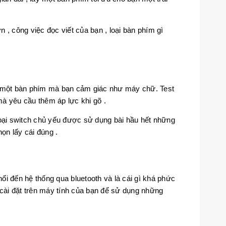
, công việc đọc viết của bạn , loại bàn phím gì
 một bàn phím mà bạn cảm giác như máy chữ. Test
 yêu cầu thêm áp lực khi gõ .
 loại switch chủ yếu được sử dụng bài hầu hết những
ọn lấy cái đúng .
i đến hệ thống qua bluetooth và là cái gì khá phức
ài đặt trên máy tính của bạn để sử dụng những