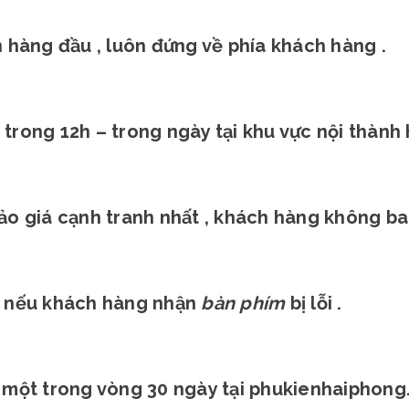
n hàng đầu , luôn đứng về phía khách hàng .
trong 12h – trong ngày tại khu vực nội thành 
ảo giá cạnh tranh nhất , khách hàng không bao
ng nếu khách hàng nhận
bàn phím
bị lỗi .
 một trong vòng 30 ngày tại phukienhaiphong.