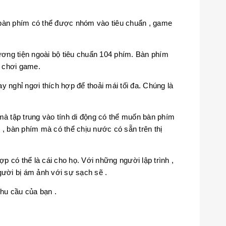
 , bàn phím có thể được nhóm vào tiêu chuẩn , game
ương tiện ngoài bộ tiêu chuẩn 104 phím. Bàn phím
 chơi game.
 nghỉ ngơi thích hợp để thoải mái tối đa. Chúng là
à tập trung vào tính di động có thể muốn bàn phím
 , bàn phím mà có thể chịu nước có sẵn trên thị
p có thể là cái cho họ. Với những người lập trình ,
ười bị ám ảnh với sự sạch sẽ .
nhu cầu của bạn .