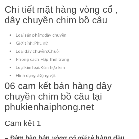
Chi tiết mặt hàng vòng cổ ,
dây chuyền chim bồ câu
Loại sản phẩm:
dây chuyền
Giới tính:
Phụ nữ
Loại dây chuyền:
Chuỗi
Phong cách:
Hợp thời trang
Loại kim loại:
Kẽm hợp kim
Hình dạng :
Động vật
06 cam kết bán hàng dây
chuyền chim bồ câu tại
phukienhaiphong.net
Cam kết 1
– Đảm bảo bán
vòng cổ
giá
rẻ hàng đầu