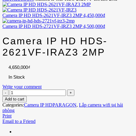
Camera IP HD HDS-2621VF-IRZ3 2MP
4,450,000
₫
Camera IP HD HDS-2721VF-IRZ3 2MP
4,500,000
₫
Camera IP HD HDS-
2621VF-IRAZ3 2MP
4,650,000
₫
In Stock
Write your comment
Add to cart
Categories:
Camera IP HDPARAGON
,
Lắp camera wifi tại hải
phòng
Print
Email to a Friend