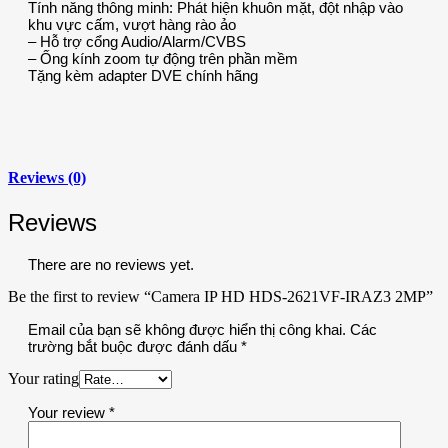
Tính năng thông minh: Phát hiện khuôn mặt, đột nhập vào
khu vực cấm, vượt hàng rào ảo
– Hỗ trợ cổng Audio/Alarm/CVBS
– Ống kính zoom tự động trên phần mềm
Tặng kèm adapter DVE chính hãng
Reviews (0)
Reviews
There are no reviews yet.
Be the first to review “Camera IP HD HDS-2621VF-IRAZ3 2MP”
Email của bạn sẽ không được hiển thị công khai.
Các
trường bắt buộc được đánh dấu
*
Your rating
Your review
*