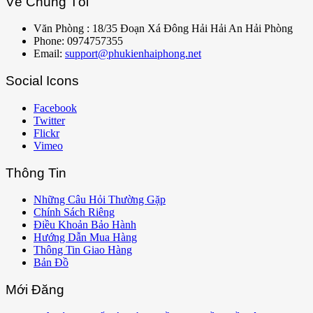
Về Chúng Tôi
Văn Phòng : 18/35 Đoạn Xá Đông Hải Hải An Hải Phòng
Phone: 0974757355
Email:
support@phukienhaiphong.net
Social Icons
Facebook
Twitter
Flickr
Vimeo
Thông Tin
Những Câu Hỏi Thường Gặp
Chính Sách Riêng
Điều Khoản Bảo Hành
Hướng Dẫn Mua Hàng
Thông Tin Giao Hàng
Bản Đồ
Mới Đăng