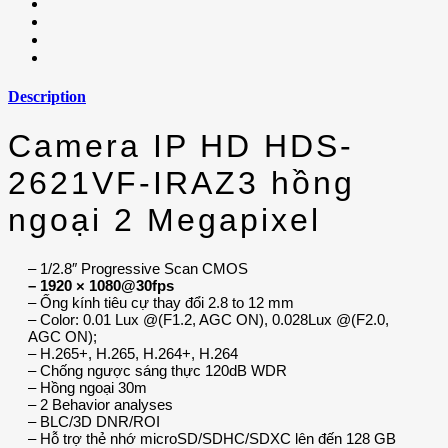
Description
Camera IP HD HDS-
2621VF-IRAZ3 hồng
ngoại 2 Megapixel
– 1/2.8″ Progressive Scan CMOS
– 1920 × 1080@30fps
– Ống kính tiêu cự thay đổi 2.8 to 12 mm
– Color: 0.01 Lux @(F1.2, AGC ON), 0.028Lux @(F2.0,
AGC ON);
– H.265+, H.265, H.264+, H.264
– Chống ngược sáng thực 120dB WDR
– Hồng ngoại 30m
– 2 Behavior analyses
– BLC/3D DNR/ROI
– Hỗ trợ thẻ nhớ microSD/SDHC/SDXC lên đến 128 GB