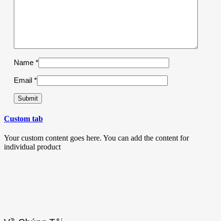
Name
*
Email
*
Custom tab
Your custom content goes here. You can add the content for
individual product