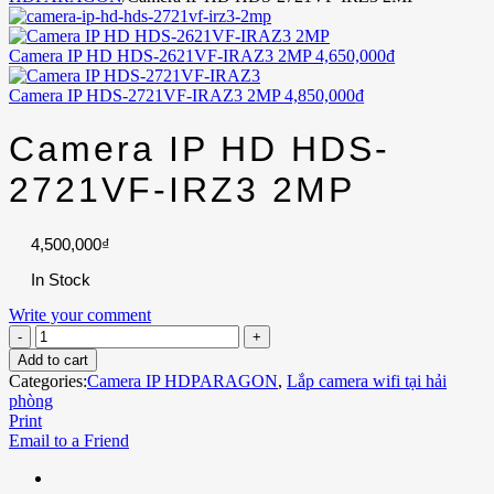
Camera IP HD HDS-2621VF-IRAZ3 2MP
4,650,000
₫
Camera IP HDS-2721VF-IRAZ3 2MP
4,850,000
₫
Camera IP HD HDS-
2721VF-IRZ3 2MP
4,500,000
₫
In Stock
Write your comment
Add to cart
Categories:
Camera IP HDPARAGON
,
Lắp camera wifi tại hải
phòng
Print
Email to a Friend