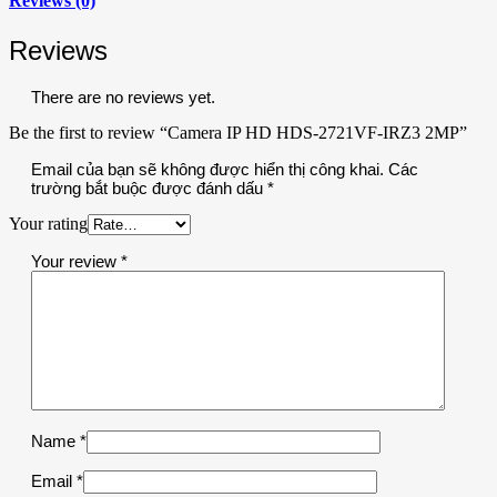
Reviews (0)
Reviews
There are no reviews yet.
Be the first to review “Camera IP HD HDS-2721VF-IRZ3 2MP”
Email của bạn sẽ không được hiển thị công khai.
Các
trường bắt buộc được đánh dấu
*
Your rating
Your review
*
Name
*
Email
*