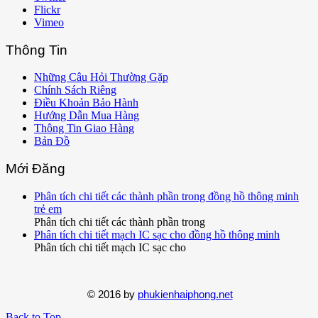
Flickr
Vimeo
Thông Tin
Những Câu Hỏi Thường Gặp
Chính Sách Riêng
Điều Khoản Bảo Hành
Hướng Dẫn Mua Hàng
Thông Tin Giao Hàng
Bản Đồ
Mới Đăng
Phân tích chi tiết các thành phần trong đồng hồ thông minh
trẻ em
Phân tích chi tiết các thành phần trong
Phân tích chi tiết mạch IC sạc cho đồng hồ thông minh
Phân tích chi tiết mạch IC sạc cho
© 2016 by
phukienhaiphong.net
Back to Top