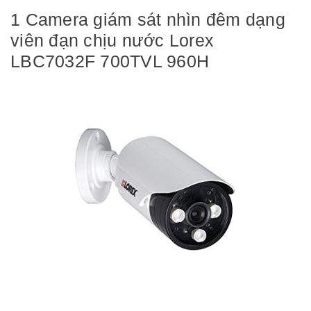
1 Camera giám sát nhìn đêm dạng
viên đạn chịu nước Lorex
LBC7032F 700TVL 960H