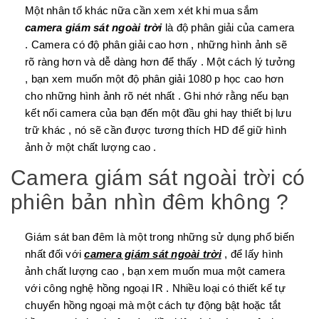
Một nhân tố khác nữa cần xem xét khi mua sắm
camera giám sát ngoài trời
là độ phân giải của camera
. Camera có độ phân giải cao hơn , những hình ảnh sẽ
rõ ràng hơn và dễ dàng hơn để thấy . Một cách lý tưởng
, bạn xem muốn một độ phân giải 1080 p học cao hơn
cho những hình ảnh rõ nét nhất . Ghi nhớ rằng nếu bạn
kết nối camera của bạn đến một đầu ghi hay thiết bị lưu
trữ khác , nó sẽ cần được tương thích HD để giữ hình
ảnh ở một chất lượng cao .
Camera giám sát ngoài trời có
phiên bản nhìn đêm không ?
Giám sát ban đêm là một trong những sử dụng phổ biến
nhất đối với
camera giám sát ngoài trời
, để lấy hình
ảnh chất lượng cao , bạn xem muốn mua một camera
với công nghệ hồng ngoại IR . Nhiều loại có thiết kế tự
chuyển hồng ngoại mà một cách tự động bật hoặc tắt