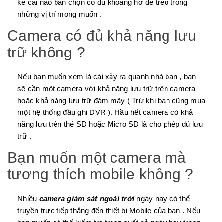
kể cái nào bán chọn có đủ khoảng hở để treo trong
những vị trí mong muốn .
Camera có đủ khả năng lưu
trữ không ?
Nếu bạn muốn xem là cái xảy ra quanh nhà bạn , bạn
sẽ cần một camera với khả năng lưu trữ trên camera
hoặc khả năng lưu trữ đám mây ( Trừ khi bạn cũng mua
một hệ thống đầu ghi DVR ). Hầu hết camera có khả
năng lưu trên thẻ SD hoặc Micro SD là cho phép đủ lưu
trữ .
Bạn muốn một camera mà
tương thích mobile không ?
Nhiều
camera giám sát ngoài trời
ngày nay có thể
truyền trực tiếp thẳng đến thiết bị Mobile của bạn . Nếu