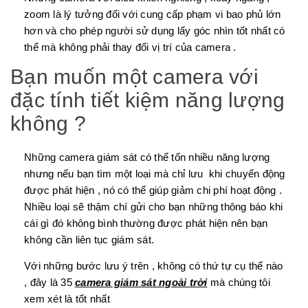
zoom là lý tưởng đối với cung cấp phạm vi bao phủ lớn
hơn và cho phép người sử dụng lấy góc nhìn tốt nhất có
thể mà không phải thay đổi vị trí của camera .
Bạn muốn một camera với
đặc tính tiết kiệm năng lượng
không ?
Những camera giám sát có thể tốn nhiều năng lượng
nhưng nếu bạn tìm một loại mà chỉ lưu khi chuyển động
được phát hiện , nó có thể giúp giảm chi phí hoạt động .
Nhiều loại sẽ thậm chí gửi cho bạn những thông báo khi
cái gì đó không bình thường được phát hiện nên bạn
không cần liên tục giám sát.
Với những bước lưu ý trên , không có thứ tự cụ thể nào
, đây là 35
camera giám sát ngoài trời
mà chúng tôi
xem xét là tốt nhất