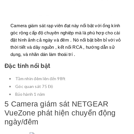
Camera giám sát rạp viên đạt này nổi bật với ống kính
góc rộng cấp độ chuyên nghiệp mà là phù hợp cho cài
đặt hình ảnh cả ngày và đêm . Nó nổi bật bền bỉ với vỏ
thời tiết và dây nguồn , kết nối RCA , hướng dẫn sử
dụng, và nhãn dán làm thoái trí .
Đặc tính nổi bật
Tầm nhìn đêm lên đến 98ft
Góc quan sát 75 Độ
Bảo hành 1 năm
5 Camera giám sát NETGEAR
VueZone phát hiện chuyển động
ngày/đêm