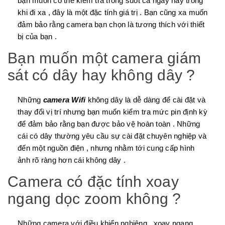
bạn muốn có thể kiểm tra trong suốt cả ngày hay trong
khi đi xa , đây là một đặc tính giá trị . Bạn cũng xa muốn
đảm bảo rằng camera bạn chọn là tương thích với thiết
bị của bạn .
Bạn muốn một camera giám
sát có dây hay không dây ?
Những
camera Wifi
không dây là dễ dàng để cài đặt và
thay đổi vị trí nhưng bạn muốn kiểm tra mức pin định kỳ
để đảm bảo rằng bạn được bảo vệ hoàn toàn . Những
cái có dây thường yêu cầu sự cài đặt chuyên nghiệp và
đến một nguồn điện , nhưng nhằm tới cung cấp hình
ảnh rõ ràng hơn cái không dây .
Camera có đặc tính xoay
ngang dọc zoom không ?
Những camera với điều khiển nghiêng , xoay ngang ,