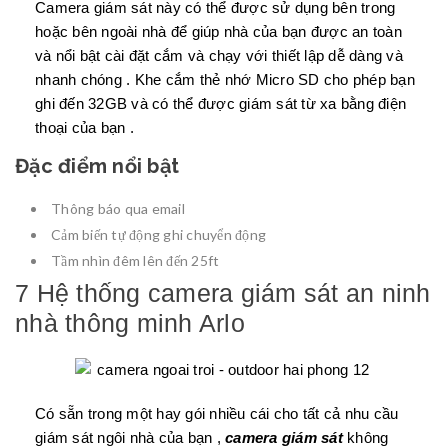
Camera giám sát này có thể được sử dụng bên trong
hoặc bên ngoài nhà để giúp nhà của bạn được an toàn
và nổi bật cài đặt cắm và chạy với thiết lập dễ dàng và
nhanh chóng . Khe cắm thẻ nhớ Micro SD cho phép bạn
ghi đến 32GB và có thể được giám sát từ xa bằng điện
thoại của bạn .
Đặc điểm nổi bật
Thông báo qua email
Cảm biến tự động ghi chuyển động
Tầm nhìn đêm lên đến 25ft
7 Hệ thống camera giám sát an ninh
nhà thông minh Arlo
Có sẵn trong một hay gói nhiều cái cho tất cả nhu cầu
giám sát ngôi nhà của bạn ,
camera giám sát
không