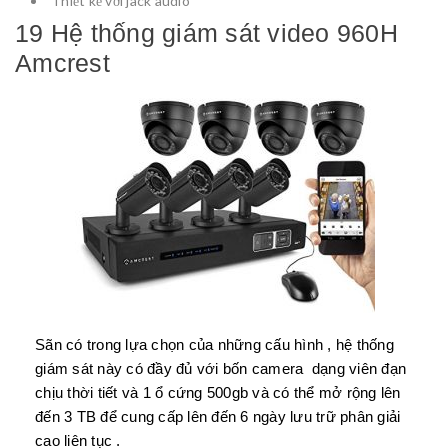
Thiết kế với jack audio
19 Hệ thống giám sát video 960H
Amcrest
Sãn có trong lựa chọn của những cấu hình , hệ thống
giám sát này có đầy đủ với bốn camera dạng viên đạn
chịu thời tiết và 1 ổ cứng 500gb và có thể mở rộng lên
đến 3 TB để cung cấp lên đến 6 ngày lưu trữ phân giải
cao liên tục .