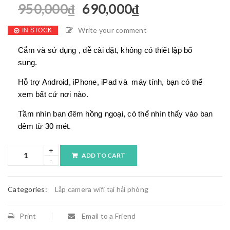
950,000
₫
690,000
₫
Write your comment
IN STOCK
Cắm và sử dụng , dễ cài đặt, không có thiết lập bổ
sung.
Hỗ trợ Android, iPhone, iPad và máy tính, bạn có thể
xem bất cứ nơi nào.
Tầm nhìn ban đêm hồng ngoại, có thể nhìn thấy vào ban
đêm từ 30 mét.
ADD TO CART
Categories:
Lắp camera wifi tại hải phòng
Print
Email to a Friend