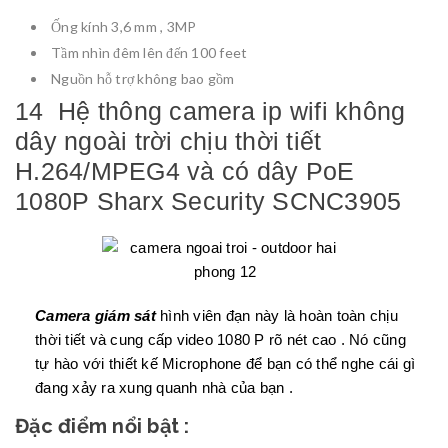
Ống kính 3,6 mm , 3MP
Tầm nhìn đêm lên đến 100 feet
Nguồn hỗ trợ không bao gồm
14 Hệ thông camera ip wifi không
dây ngoài trời chịu thời tiết
H.264/MPEG4 và có dây PoE
1080P Sharx Security SCNC3905
Camera giám sát
hình viên đạn này là hoàn toàn chịu
thời tiết và cung cấp video 1080 P rõ nét cao . Nó cũng
tự hào với thiết kế Microphone để bạn có thể nghe cái gì
đang xảy ra xung quanh nhà của bạn .
Đặc điểm nổi bật :