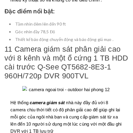
Đặc điểm nổi bật:
Tầm nhìn đêm lên đến 90 ft
Góc nhìn đầy 78,5 Độ
Thiết kế báo động chuyển động và báo động giả mạo .
11 Camera giám sát phân giải cao
với 8 kênh và một ổ cứng 1 TB HDD
cài trước Q-See QT5682-8E3-1
960H/720p DVR 900TVL
Hệ thống
camera giám sát
nhà này đầy đủ với 8
camera chịu thời tiết có độ phân giải cao để giúp ghi lại
mỗi góc của ngôi nhà bạn và cung cấp giám sát từ xa
lên đến 10 người sử dụng một lúc cùng với một đầu ghi
DVR với 1 TB lưu trữ