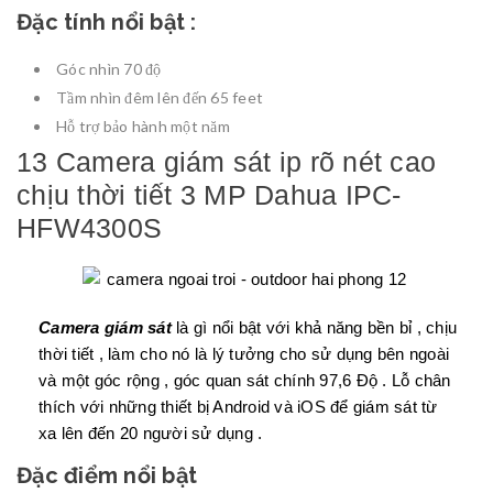
Đặc tính nổi bật :
Góc nhìn 70 độ
Tầm nhìn đêm lên đến 65 feet
Hỗ trợ bảo hành một năm
13 Camera giám sát ip rõ nét cao
chịu thời tiết 3 MP Dahua IPC-
HFW4300S
Camera giám sát
là gì nổi bật với khả năng bền bỉ , chịu
thời tiết , làm cho nó là lý tưởng cho sử dụng bên ngoài
và một góc rộng , góc quan sát chính 97,6 Độ . Lỗ chân
thích với những thiết bị Android và iOS để giám sát từ
xa lên đến 20 người sử dụng .
Đặc điểm nổi bật