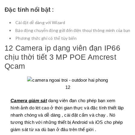
Đặc tính nổi bật :
Cài đặt dễ dàng với Wizard
Báo động chuyển động gửi đến điện thoại thông minh của bạn
Phương thức ghi có thể tùy biến
12 Camera ip dạng viên đạn IP66
chịu thời tiết 3 MP POE Amcrest
Qcam
Camera giám sát
dạng viên đạn cho phép bạn xem
hình ảnh do lét cao ở thời gian thực và đặc tính thiết lập
nhanh chóng và dễ dàng , cài đặt cấm và chạy . Nó
tương thích với những thiết bị Android và iOS cho phép
giám sát từ xa dù bạn ở đâu trên thế giới .