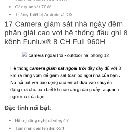
Góc quan sát 70 độ
Trương thiết bị Android và iOS
17 Camera giám sát nhà ngày đêm
phân giải cao với hệ thống đầu ghi 8
kênh Funlux® 8 CH Full 960H
Hệ thống
camera giám sát
ngoài trời
đầy đầy đủ với 8
km ra rằng vòm để giám sát toàn bộ ngôi nhà của bạn .
Nó nổi bật với báo động qua email dựa vào chuyển
động mà cho bạn biết khi nào cái gì đang xảy ra quanh
ngôi nhà của bạn .
Đặc tính nổi bật:
Hỗ trợ công nghệ cả vòng đời
Tầm nhìn đêm lên đến 65ft