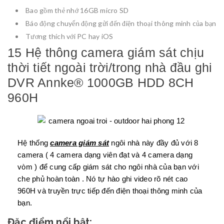
Bao gồm thẻ nhớ 16GB micro SD
Báo động chuyển động gửi đến điện thoại thông minh của bạn
Tương thích với PC hay iOS
15 Hệ thông camera giám sát chịu
thời tiết ngoài trời/trong nhà đầu ghi
DVR Annke® 1000GB HDD 8CH
960H
Hệ thống
camera giám sát
ngôi nhà này đầy đủ với 8
camera ( 4 camera dạng viên đạt và 4 camera dạng
vòm ) để cung cấp giám sát cho ngôi nhà của bạn với
che phủ hoàn toàn . Nó tự hào ghi video rõ nét cao
960H và truyền trực tiếp đến điện thoại thông minh của
bạn.
Đặc điểm nổi bật: