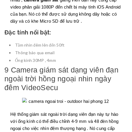
video phân giải 1080P đến chết bị máy tính iOS Android
của bạn. Nó có thể được sử dụng không dây hoặc có
dây và có khe Micro SD để lưu trữ .
Đặc tính nổi bật:
Tầm nhìn đêm lên đến 50ft
Thông báo qua email
Ống kính 30MP , 4mm
9 Camera giám sát dạng viên đạn
ngoài trời hồng ngoại nhin ngày
đêm VideoSecu
Hệ thống giám sát ngoài trời dạng viên đạn này tự hào
với ống kính có thể điều chỉnh 4-9 mm và 48 đèn hồng
ngoại cho việc nhìn đêm thượng hạng . Nó cung cấp