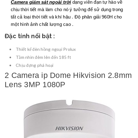
Camera giám sát ngoài trời
dạng viên đạn tự hào về
chịu thời tiết mà làm cho nó ý tưởng để sử dụng trong
tất cả loại thời tiết và khí hậu . Độ phân giải 960H cho
một hình ảnh chất lượng cao .
Đặc tính nổi bật :
Thiết kế đèn hồng ngoại Prolux
Tầm nhìn đêm lên đến 185 ft
Chịu đựng phá hoại
2 Camera ip Dome Hikvision 2.8mm
Lens 3MP 1080P