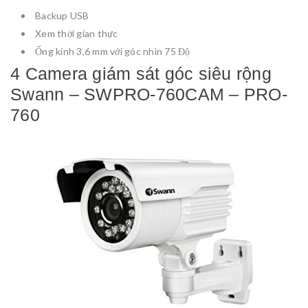
Backup USB
Xem thời gian thực
Ống kính 3,6 mm với góc nhìn 75 Độ
4 Camera giám sát góc siêu rộng
Swann – SWPRO-760CAM – PRO-
760