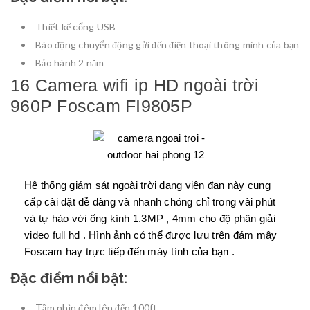
Thiết kế cổng USB
Báo động chuyển động gửi đến điện thoại thông minh của bạn
Bảo hành 2 năm
16 Camera wifi ip HD ngoài trời
960P Foscam FI9805P
Hệ thống giám sát ngoài trời dạng viên đạn này cung
cấp cài đặt dễ dàng và nhanh chóng chỉ trong vài phút
và tự hào với ống kính 1.3MP , 4mm cho độ phân giải
video full hd . Hình ảnh có thể được lưu trên đám mây
Foscam hay trực tiếp đến máy tính của bạn .
Đặc điểm nổi bật:
Tầm nhìn đêm lên đến 100ft