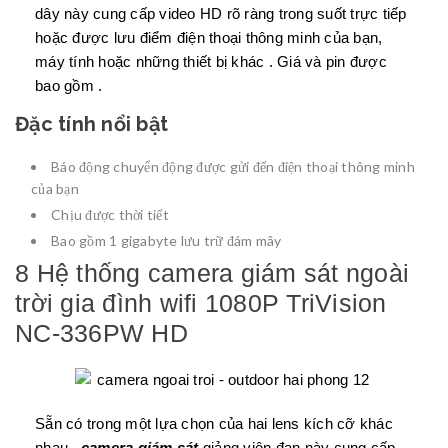
dây này cung cấp video HD rõ ràng trong suốt trực tiếp
hoặc được lưu điểm điện thoại thông minh của bạn,
máy tính hoặc những thiết bị khác . Giá và pin được
bao gồm .
Đặc tính nổi bật
Báo động chuyển động được gửi đến điện thoại thông minh
của bạn
Chịu được thời tiết
Bao gồm 1 gigabyte lưu trữ đám mây
8 Hệ thống camera giám sát ngoài
trời gia đình wifi 1080P TriVision
NC-336PW HD
Sẵn có trong một lựa chọn của hai lens kích cỡ khác
nhau ,
camera giám sát
giảng viên đạn này cung cấp