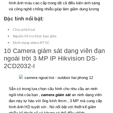
hình ảnh màu cao cấp trong tất cả điều kiện ánh sáng
và công nghệ chống nhiễu giúp làm giảm dung lượng
Đặc tính nổi bật:
Chịu phá hoại
Nguồn hỗ trợ được bao gồm
Định dạng video NTSC
10 Camera giám sát dạng viên đạn
ngoài trời 3 MP IP Hikvision DS-
2CD2032-I
Sẵn có trong lựa chọn cấu hình cho nhu cầu an ninh
ngôi nhà của bạn ,
camera giám sát
an ninh dạng viên
đạn này tự hào với ống kính 4mm , 3 MP mà cung cấp
hình ảnh HD tuyệt vời . Nó nổi bật với thiết kế giảm
nhiễu kỹ thuật số và khung có thể điều chỉnh .