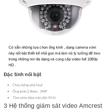
Có sẵn những lựa chọn ống kính , dạng camera vòm
này nổi bật thiết kế nhỏ gọn mà làm nó lý tưởng để treo
trong những nơi đa dạng và cung cấp video full 1080p
HD .
Đặc tính nổi bật
Chịu đựng phá hoại
Ống kính 2.8mm , 3MP
Tầm nhìn đêm nên đến 90 ft
3 Hệ thống giám sát video Amcrest