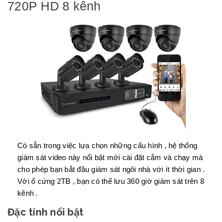
720P HD 8 kênh
Có sẵn trong việc lựa chọn những cấu hình , hệ thống
giám sát video này nổi bật mới cài đặt cắm và chạy mà
cho phép bạn bắt đầu giám sát ngôi nhà với ít thời gian .
Với ổ cứng 2TB , bạn có thể lưu 360 giờ giám sát trên 8
kênh .
Đặc tính nổi bật