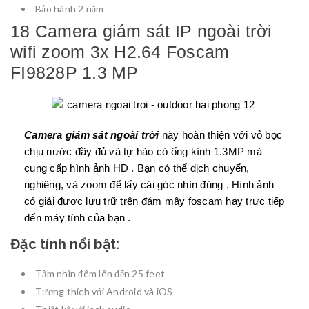
Bảo hành 2 năm
18 Camera giám sát IP ngoài trời
wifi zoom 3x H2.64 Foscam
FI9828P 1.3 MP
Camera giám sát ngoài trời
này hoàn thiện với vỏ bọc
chịu nước đầy đủ và tự hào có ống kính 1.3MP mà
cung cấp hình ảnh HD . Bạn có thể dịch chuyển,
nghiêng, và zoom để lấy cái góc nhìn đúng . Hình ảnh
có giải được lưu trữ trên đám mây foscam hay trực tiếp
đến máy tính của bạn .
Đặc tính nổi bật:
Tầm nhìn đêm lên đến 25 feet
Tương thích với Android và iOS