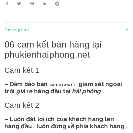
Description
06 cam kết bán hàng tại
phukienhaiphong.net
Cam kết 1
– Đảm bảo bán
giám sát ngoài
camera wifi
trời
giá
rẻ hàng đầu tại
hải phòng
.
Cam kết 2
– Luôn đặt lợi ích của khách hàng lên
hàng đầu , luôn đứng về phía khách hàng .