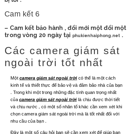
Cam kết 6
– Cam kết bảo hành , đổi mới một đổi một
trong vòng 20 ngày tại
.
phukienhaiphong.net
Các camera giám sát
ngoài trời tốt nhất
Một
camera giám sát ngoài trời
có thể là một cách
kinh tế và thiết thực để bảo vệ và đảm bảo nhà của bạn
. Trong khi một trong những đặc tính quan trọng nhất
của
camera giám sát ngoài trời
là chịu được thời tiết
và chịu nước , có một số nhân tố khác cần xem xét khi
chọn camera giám sát ngoài trời mà là tốt nhất đối với
nhu cầu của bạn .
Đây là một số câu hỏi bạn sẽ cần xem xét để giúp bạn