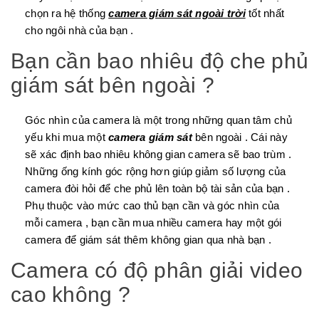
chọn ra hệ thống
camera giám sát ngoài trời
tốt nhất
cho ngôi nhà của bạn .
Bạn cần bao nhiêu độ che phủ
giám sát bên ngoài ?
Góc nhìn của camera là một trong những quan tâm chủ
yếu khi mua một
camera giám sát
bên ngoài . Cái này
sẽ xác định bao nhiêu không gian camera sẽ bao trùm .
Những ống kính góc rộng hơn giúp giảm số lượng của
camera đòi hỏi để che phủ lên toàn bộ tài sản của bạn .
Phụ thuộc vào mức cao thủ bạn cần và góc nhìn của
mỗi camera , bạn cần mua nhiều camera hay một gói
camera để giám sát thêm không gian qua nhà bạn .
Camera có độ phân giải video
cao không ?