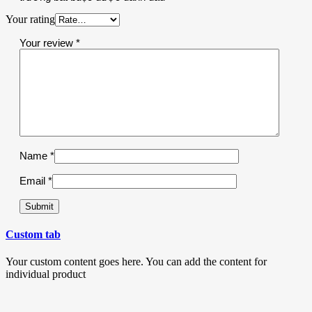
Your rating
Your review
*
Name
*
Email
*
Custom tab
Your custom content goes here. You can add the content for
individual product