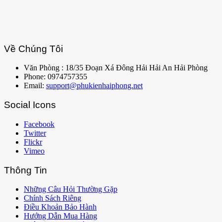
Về Chúng Tôi
Văn Phòng : 18/35 Đoạn Xá Đông Hải Hải An Hải Phòng
Phone: 0974757355
Email:
support@phukienhaiphong.net
Social Icons
Facebook
Twitter
Flickr
Vimeo
Thông Tin
Những Câu Hỏi Thường Gặp
Chính Sách Riêng
Điều Khoản Bảo Hành
Hướng Dẫn Mua Hàng