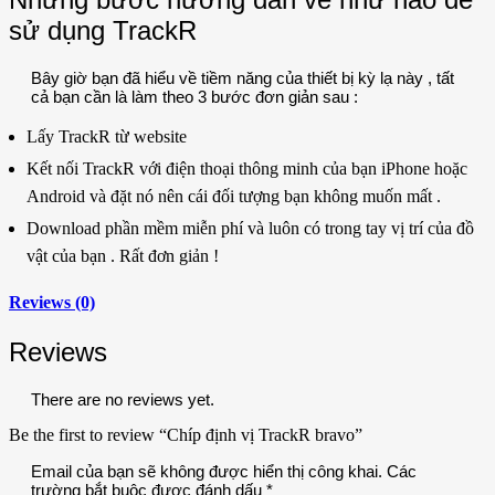
sử dụng TrackR
Bây giờ bạn đã hiểu về tiềm năng của thiết bị kỳ lạ này , tất
cả bạn cần là làm theo 3 bước đơn giản sau :
Lấy TrackR từ website
Kết nối TrackR với điện thoại thông minh của bạn iPhone hoặc
Android và đặt nó nên cái đối tượng bạn không muốn mất .
Download phần mềm miễn phí và luôn có trong tay vị trí của đồ
vật của bạn . Rất đơn giản !
Reviews (0)
Reviews
There are no reviews yet.
Be the first to review “Chíp định vị TrackR bravo”
Email của bạn sẽ không được hiển thị công khai.
Các
trường bắt buộc được đánh dấu
*