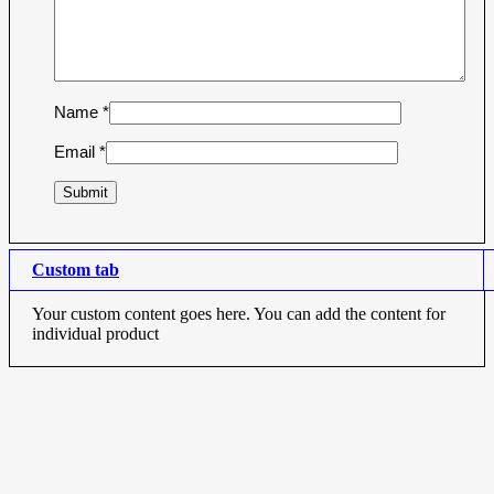
Name
*
Email
*
Custom tab
Your custom content goes here. You can add the content for
individual product