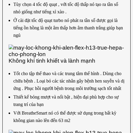
Tùy chọn 4 tốc độ quạt , với tốc độ thấp nó tạo ra tần số
nhỏ giống như tiếng xì xào .
Ở cài đặt tốc độ quạt turbo nó phát ra tần số được gọi là
tiếng ồn hồng là một âm thấp hơn âm thanh trắng giúp bạn
ngủ
Không khí tinh khiết và lành mạnh
Tốt cho tập thể thao và các trung tâm thể hình . Dùng cho
chữa bệnh . Loại bỏ các tác nhân gây bệnh hen suyễn và dị
ứng . Phục hồi người bệnh trong môi trường sạch tốt nhất
Thiết kế bóng mượt và nổi bật , hiện đại phù hợp cho sự
trang trí của bạn
Với BreatheSmart nó có thể được sử dụng trong bất kỳ
không gian nào lên đến 63 m2