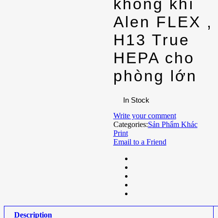
không khí
Alen FLEX ,
H13 True
HEPA cho
phòng lớn
In Stock
Write your comment
Categories:
Sản Phẩm Khác
Print
Email to a Friend
Description