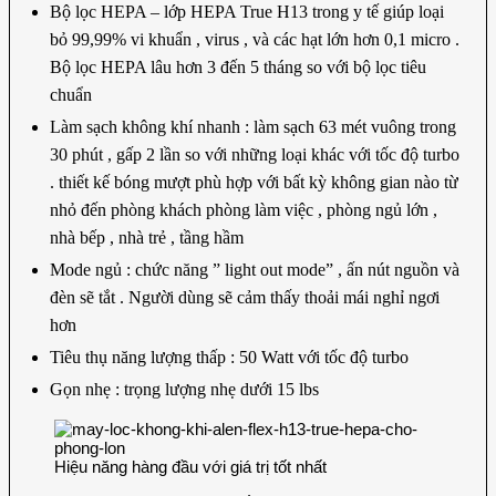
Bộ lọc HEPA – lớp HEPA True H13 trong y tế giúp loại
bỏ 99,99% vi khuẩn , virus , và các hạt lớn hơn 0,1 micro .
Bộ lọc HEPA lâu hơn 3 đến 5 tháng so với bộ lọc tiêu
chuẩn
Làm sạch không khí nhanh : làm sạch 63 mét vuông trong
30 phút , gấp 2 lần so với những loại khác với tốc độ turbo
. thiết kế bóng mượt phù hợp với bất kỳ không gian nào từ
nhỏ đến phòng khách phòng làm việc , phòng ngủ lớn ,
nhà bếp , nhà trẻ , tầng hầm
Mode ngủ : chức năng ” light out mode” , ấn nút nguồn và
đèn sẽ tắt . Người dùng sẽ cảm thấy thoải mái nghỉ ngơi
hơn
Tiêu thụ năng lượng thấp : 50 Watt với tốc độ turbo
Gọn nhẹ : trọng lượng nhẹ dưới 15 lbs
Hiệu năng hàng đầu với giá trị tốt nhất