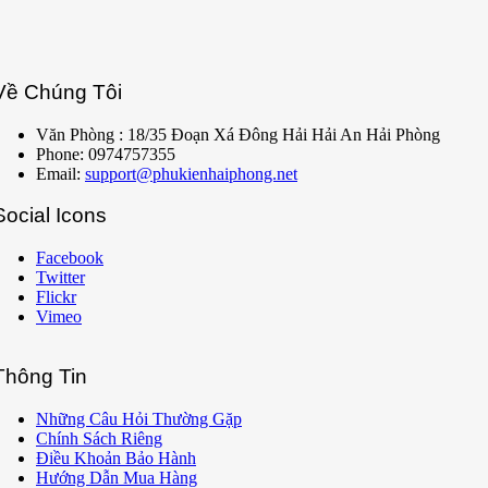
Về Chúng Tôi
Văn Phòng : 18/35 Đoạn Xá Đông Hải Hải An Hải Phòng
Phone: 0974757355
Email:
support@phukienhaiphong.net
Social Icons
Facebook
Twitter
Flickr
Vimeo
Thông Tin
Những Câu Hỏi Thường Gặp
Chính Sách Riêng
Điều Khoản Bảo Hành
Hướng Dẫn Mua Hàng