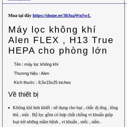
Mua tại đây
https://shope.ee/30JuaWnSwL
Máy lọc không khí
Alen FLEX , H13 True
HEPA cho phòng lớn
Tên : máy lọc không khí
Thương hiệu : Alen
Kích thước : 8,5x15x25 inches
Về thiết bị
Không khí tinh khiết : sử dụng cho bụi , chắc dị ứng , lông
thú , mùi . Bộ lọc gồm có hợp chất chống vi khuẩn giúp
loại trừ những mầm bệnh , vi khuẩn , mốc , nấm .