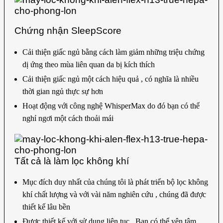
Chứng nhận SleepScore
Cải thiện giấc ngủ bằng cách làm giảm những triệu chứng
dị ứng theo mùa liên quan da bị kích thích
Cải thiện giấc ngủ một cách hiệu quả , có nghĩa là nhiều
thời gian ngủ thực sự hơn
Hoạt động với công nghệ WhisperMax do đó bạn có thể
nghỉ ngơi một cách thoải mái
Tất cả là làm lọc không khí
Mục đích duy nhất của chúng tôi là phát triển bộ lọc không
khí chất lượng và với vài năm nghiên cứu , chúng đã được
thiết kế lâu bền
Được thiết kế với sử dụng liên tục , Bạn có thể yên tâm