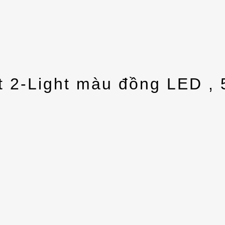
t 2-Light màu đồng LED , 