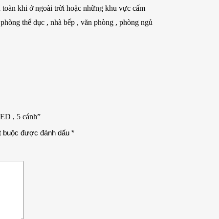
n toàn khi ở ngoài trời hoặc những khu vực cấm
 phòng thể dục , nhà bếp , văn phòng , phòng ngủ
LED , 5 cánh”
t buộc được đánh dấu
*