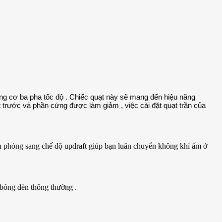
động cơ ba pha tốc độ . Chiếc quạt này sẽ mang đến hiệu năng
 trước và phần cứng được làm giảm , việc cài đặt quạt trần của
n phòng sang chế độ updraft giúp bạn luân chuyển không khí ấm ở
 bóng đèn thông thường .