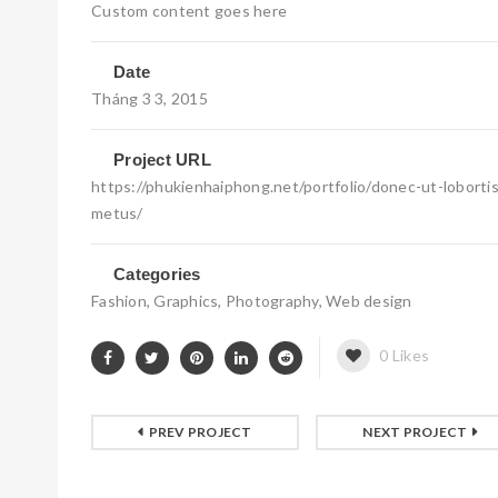
Custom content goes here
Date
Tháng 3 3, 2015
Project URL
https://phukienhaiphong.net/portfolio/donec-ut-lobortis
metus/
Categories
Fashion
,
Graphics
,
Photography
,
Web design
0
Likes
PREV PROJECT
NEXT PROJECT