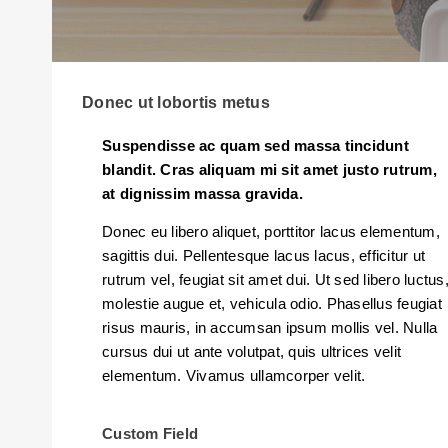
Donec ut lobortis metus
Suspendisse ac quam sed massa tincidunt
blandit. Cras aliquam mi sit amet justo rutrum,
at dignissim massa gravida.
Donec eu libero aliquet, porttitor lacus elementum,
sagittis dui. Pellentesque lacus lacus, efficitur ut
rutrum vel, feugiat sit amet dui. Ut sed libero luctus
molestie augue et, vehicula odio. Phasellus feugiat
risus mauris, in accumsan ipsum mollis vel. Nulla
cursus dui ut ante volutpat, quis ultrices velit
elementum. Vivamus ullamcorper velit.
Custom Field