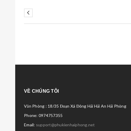
VỀ CHÚNG TÔI
Văn Phòng : 18/35 Đoạn Xá Đông Hải Hải An Hải Phòng
Phone: 0974757355
Email:
support@phukienhaiphong.net