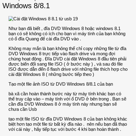
Windows 8/8.1
Như bạn đã biết , đĩa DVD Windows 8 hoặc windows 8.1
bạn có sẽ không có ích cho bạn vì máy tính của bạn không
có ổ đĩa Quang để cài đĩa DVD vào .
Không may mắn là bạn không thể chỉ copy những file từ đĩa
DVD Windows 8 trực tiếp vào flash drive và mong đợi
chúng hoạt động . Đĩa DVD cài đặt Windows 8 đầu tiên phải
được biến đổi sang file ISO ( ở bước này ) , và sau đó file
ISO được dẫn đến ổ flash drive với những file thích hợp cho
cài đặt Windows 8 ( những bước tiếp theo )
Tạo một file ảnh ISO từ DVD Windows 8/8.1 của bạn
bà xã cần hoàn thành bước này từ máy tính khác bạn có
thể truy cập vào – máy tính với ổ DVD ở bên trong . Bạn sẽ
cần đĩa DVD Windows 8 ở máy tính này nhưng bạn sẽ
chưa cần Usb
tạo một file ISO từ đĩa DVD Windows 8 của bạn không khác
biệt hơn tạo một file từ bất kỳ đĩa nào . nên nếu bạn đã thạo
với cái này , hãy tiếp tục với bước 4 khi bạn hoàn thành .