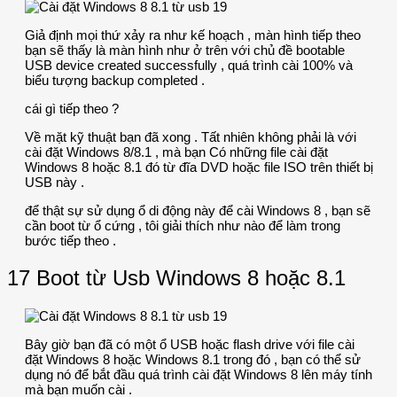
Giả định mọi thứ xảy ra như kế hoạch , màn hình tiếp theo
bạn sẽ thấy là màn hình như ở trên với chủ đề bootable
USB device created successfully , quá trình cài 100% và
biểu tượng backup completed .
cái gì tiếp theo ?
Về mặt kỹ thuật bạn đã xong . Tất nhiên không phải là với
cài đặt Windows 8/8.1 , mà bạn Có những file cài đặt
Windows 8 hoặc 8.1 đó từ đĩa DVD hoặc file ISO trên thiết bị
USB này .
để thật sự sử dụng ổ di động này để cài Windows 8 , bạn sẽ
cần boot từ ổ cứng , tôi giải thích như nào để làm trong
bước tiếp theo .
17 Boot từ Usb Windows 8 hoặc 8.1
Bây giờ bạn đã có một ổ USB hoặc flash drive với file cài
đặt Windows 8 hoặc Windows 8.1 trong đó , bạn có thể sử
dụng nó để bắt đầu quá trình cài đặt Windows 8 lên máy tính
mà bạn muốn cài .