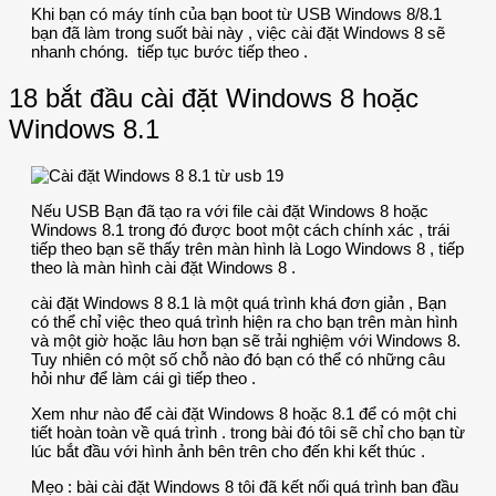
Khi bạn có máy tính của bạn boot từ USB Windows 8/8.1
bạn đã làm trong suốt bài này , việc cài đặt Windows 8 sẽ
nhanh chóng. tiếp tục bước tiếp theo .
18 bắt đầu cài đặt Windows 8 hoặc
Windows 8.1
Nếu USB Bạn đã tạo ra với file cài đặt Windows 8 hoặc
Windows 8.1 trong đó được boot một cách chính xác , trái
tiếp theo bạn sẽ thấy trên màn hình là Logo Windows 8 , tiếp
theo là màn hình cài đặt Windows 8 .
cài đặt Windows 8 8.1 là một quá trình khá đơn giản , Bạn
có thể chỉ việc theo quá trình hiện ra cho bạn trên màn hình
và một giờ hoặc lâu hơn bạn sẽ trải nghiệm với Windows 8.
Tuy nhiên có một số chỗ nào đó bạn có thể có những câu
hỏi như để làm cái gì tiếp theo .
Xem như nào để cài đặt Windows 8 hoặc 8.1 để có một chi
tiết hoàn toàn về quá trình . trong bài đó tôi sẽ chỉ cho bạn từ
lúc bắt đầu với hình ảnh bên trên cho đến khi kết thúc .
Mẹo : bài cài đặt Windows 8 tôi đã kết nối quá trình ban đầu