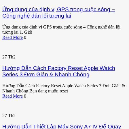
Ứng dụng của định vị GPS trong cuộc sống –
Công nghệ dẫn lối tương lai
Ứng dụng của định vị GPS trong cuộc sống – Công nghệ dẫn lối
tương lai 1. Giới
Read More
0
27
Th2
Hướng Dẫn Cách Factory Reset Apple Watch
Series 3 Đơn Giản & Nhanh Chóng
Hướng Dẫn Cách Factory Reset Apple Watch Series 3 Đơn Giản &
Nhanh Chóng Bạn đang muốn reset
Read More
0
27
Th2
Hướng Dẫn Thiết Lập Máy Sony A7 IV Để Quay