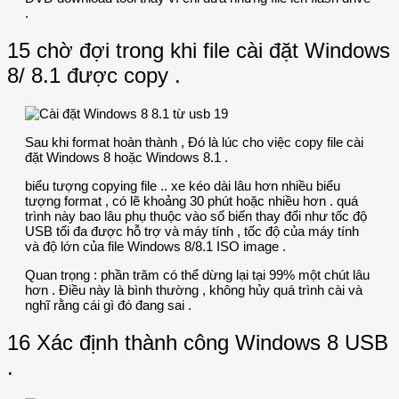
.
15 chờ đợi trong khi file cài đặt Windows
8/ 8.1 được copy .
Sau khi format hoàn thành , Đó là lúc cho việc copy file cài
đặt Windows 8 hoặc Windows 8.1 .
biểu tượng copying file .. xe kéo dài lâu hơn nhiều biểu
tượng format , có lẽ khoảng 30 phút hoặc nhiều hơn . quá
trình này bao lâu phụ thuộc vào số biến thay đổi như tốc độ
USB tối đa được hỗ trợ và máy tính , tốc độ của máy tính
và độ lớn của file Windows 8/8.1 ISO image .
Quan trọng : phần trăm có thể dừng lại tại 99% một chút lâu
hơn . Điều này là bình thường , không hủy quá trình cài và
nghĩ rằng cái gì đó đang sai .
16 Xác định thành công Windows 8 USB
.