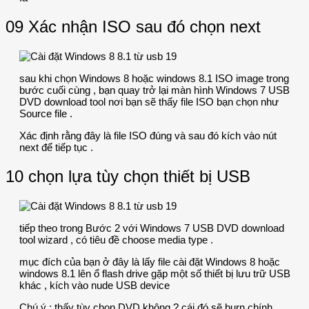
09 Xác nhận ISO sau đó chọn next
sau khi chọn Windows 8 hoặc windows 8.1 ISO image trong
bước cuối cùng , bạn quay trở lại màn hình Windows 7 USB
DVD download tool nơi bạn sẽ thấy file ISO bạn chọn như
Source file .
Xác định rằng đây là file ISO đúng và sau đó kích vào nút
next để tiếp tục .
10 chọn lựa tùy chọn thiết bị USB
tiếp theo trong Bước 2 với Windows 7 USB DVD download
tool wizard , có tiêu đề choose media type .
mục đích của bạn ở đây là lấy file cài đặt Windows 8 hoặc
windows 8.1 lên ổ flash drive gặp một số thiết bị lưu trữ USB
khác , kích vào nude USB device
Chú ý : thấy tùy chọn DVD không ? cái đó sẽ burn chính