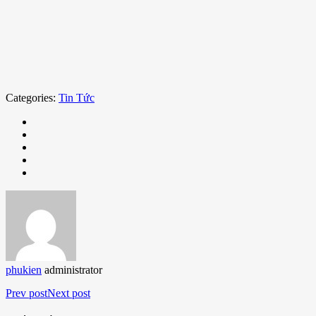
Categories:
Tin Tức
phukien
administrator
Prev post
Next post