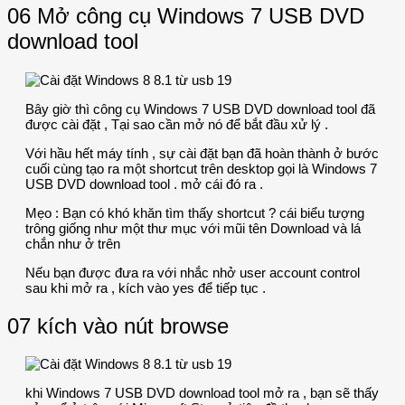
06 Mở công cụ Windows 7 USB DVD
download tool
Bây giờ thì công cụ Windows 7 USB DVD download tool đã
được cài đặt , Tại sao cần mở nó để bắt đầu xử lý .
Với hầu hết máy tính , sự cài đặt bạn đã hoàn thành ở bước
cuối cùng tạo ra một shortcut trên desktop gọi là Windows 7
USB DVD download tool . mở cái đó ra .
Mẹo : Bạn có khó khăn tìm thấy shortcut ? cái biểu tượng
trông giống như một thư mục với mũi tên Download và lá
chắn như ở trên
Nếu bạn được đưa ra với nhắc nhở user account control
sau khi mở ra , kích vào yes để tiếp tục .
07 kích vào nút browse
khi Windows 7 USB DVD download tool mở ra , bạn sẽ thấy