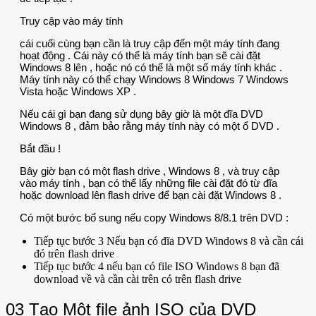
Truy cập vào máy tính
cái cuối cùng bạn cần là truy cập đến một máy tính đang
hoạt động . Cái này có thể là máy tính bạn sẽ cài đặt
Windows 8 lên , hoặc nó có thể là một số máy tính khác .
Máy tính này có thể chạy Windows 8 Windows 7 Windows
Vista hoặc Windows XP .
Nếu cái gì bạn đang sử dụng bây giờ là một đĩa DVD
Windows 8 , đảm bảo rằng máy tính này có một ổ DVD .
Bắt đầu !
Bây giờ bạn có một flash drive , Windows 8 , và truy cập
vào máy tính , bạn có thể lấy những file cài đặt đó từ đĩa
hoặc download lên flash drive để bạn cài đặt Windows 8 .
Có một bước bổ sung nếu copy Windows 8/8.1 trên DVD :
Tiếp tục bước 3 Nếu bạn có đĩa DVD Windows 8 và cần cái
đó trên flash drive
Tiếp tục bước 4 nếu bạn có file ISO Windows 8 bạn đã
download về và cần cài trên có trên flash drive
03 Tạo Một file ảnh ISO của DVD