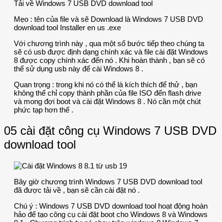
Tải về Windows 7 USB DVD download tool
Mẹo : tên của file và sẽ Download là Windows 7 USB DVD
download tool Installer en us .exe
Với chương trình này , qua một số bước tiếp theo chúng ta
sẽ có usb được định dạng chính xác và file cài đặt Windows
8 được copy chính xác đến nó . Khi hoàn thành , bạn sẽ có
thể sử dụng usb này để cài Windows 8 .
Quan trọng : trong khi nó có thể là kích thích để thử , bạn
không thể chỉ copy thành phần của file ISO đến flash drive
và mong đợi boot và cài đặt Windows 8 . Nó cần một chút
phức tạp hơn thế .
05 cài đặt công cụ Windows 7 USB DVD
download tool
Bây giờ chương trình Windows 7 USB DVD download tool
đã được tải về , bạn sẽ cần cài đặt nó .
Chú ý : Windows 7 USB DVD download tool hoạt động hoàn
hảo để tạo công cụ cài đặt boot cho Windows 8 và Windows