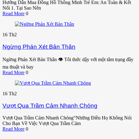
Hướng Dẫn Mua Đồng Hồ Thông Minh Trẻ Em: An Toàn & Kết
Nối 1. Tại Sao Nên
Read More
0
16
Th2
Ngừng Phán Xét Bản Thân
Ngừng Phán Xét Bản Thân 👁️ Tôi thức dậy với một tâm trạng đầy
ma thuật và bay
Read More
0
16
Th2
Vượt Qua Trầm Cảm Nhanh Chóng
Vượt Qua Trầm Cảm Nhanh Chóng“Những Điều Họ Không Nói
Cho Bạn Về Việc Vượt Qua Trầm Cảm
Read More
0