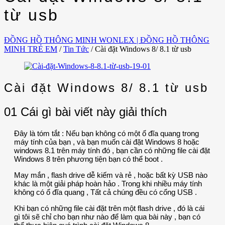
từ usb
ĐỒNG HỒ THÔNG MINH WONLEX | ĐỒNG HỒ THÔNG
MINH TRẺ EM
/
Tin Tức
/
Cài đặt Windows 8/ 8.1 từ usb
Cài đặt Windows 8/ 8.1 từ usb
01 Cái gì bài viết này giải thích
Đây là tóm tắt : Nếu bạn không có một ổ đĩa quang trong
máy tính của bạn , và bạn muốn cài đặt Windows 8 hoặc
windows 8.1 trên máy tính đó , bạn cần có những file cài đặt
Windows 8 trên phương tiện bạn có thể boot .
May mắn , flash drive dễ kiếm và rẻ , hoặc bất kỳ USB nào
khác là một giải pháp hoàn hảo . Trong khi nhiều máy tính
không có ổ đĩa quang , Tất cả chúng đều có cổng USB .
Khi bạn có những file cài đặt trên một flash drive , đó là cái
gì tôi sẽ chỉ cho bạn như nào để làm qua bài này , bạn có