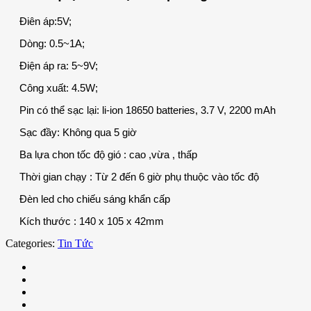
Điên áp:5V;
Dòng: 0.5~1A;
Điện áp ra: 5~9V;
Công xuất: 4.5W;
Pin có thể sạc lại: li-ion 18650 batteries, 3.7 V, 2200 mAh
Sạc đầy: Không qua 5 giờ
Ba lựa chon tốc độ gió : cao ,vừa , thấp
Thời gian chạy : Từ 2 đến 6 giờ phụ thuộc vào tốc độ
Đèn led cho chiếu sáng khẩn cấp
Kích thước : 140 x 105 x 42mm
Categories:
Tin Tức