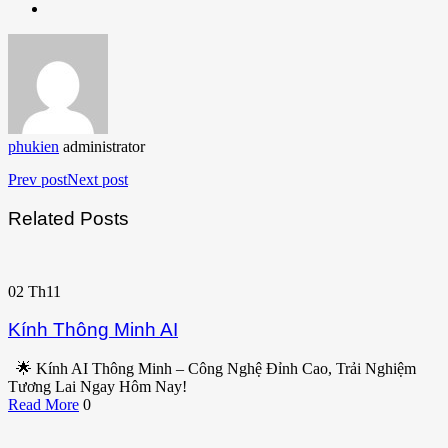
phukien
administrator
Prev post
Next post
Related Posts
02
Th11
Kính Thông Minh AI
🌟 Kính AI Thông Minh – Công Nghệ Đỉnh Cao, Trải Nghiệm
Tương Lai Ngay Hôm Nay!
Read More
0