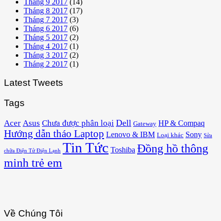
Tháng 9 2017
(14)
Tháng 8 2017
(17)
Tháng 7 2017
(3)
Tháng 6 2017
(6)
Tháng 5 2017
(2)
Tháng 4 2017
(1)
Tháng 3 2017
(2)
Tháng 2 2017
(1)
Latest Tweets
Tags
Acer
Asus
Dell
Chưa được phân loại
HP & Compaq
Gateway
Hướng dẫn tháo Laptop
Lenovo & IBM
Sony
Loại khác
Sửa
Tin Tức
Đồng hồ thông
Toshiba
chữa Điện Tử Điện Lạnh
minh trẻ em
Về Chúng Tôi