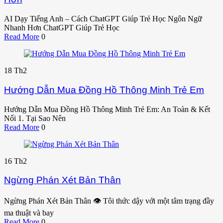
AI Dạy Tiếng Anh – Cách ChatGPT Giúp Trẻ Học Ngôn Ngữ
Nhanh Hơn ChatGPT Giúp Trẻ Học
Read More
0
18
Th2
Hướng Dẫn Mua Đồng Hồ Thông Minh Trẻ Em
Hướng Dẫn Mua Đồng Hồ Thông Minh Trẻ Em: An Toàn & Kết
Nối 1. Tại Sao Nên
Read More
0
16
Th2
Ngừng Phán Xét Bản Thân
Ngừng Phán Xét Bản Thân 👁️ Tôi thức dậy với một tâm trạng đầy
ma thuật và bay
Read More
0