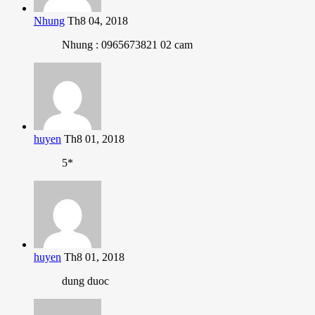
Nhung
Th8 04, 2018
Nhung : 0965673821 02 cam
huyen
Th8 01, 2018
5*
huyen
Th8 01, 2018
dung duoc