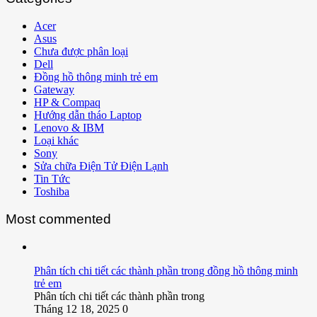
Acer
Asus
Chưa được phân loại
Dell
Đồng hồ thông minh trẻ em
Gateway
HP & Compaq
Hướng dẫn tháo Laptop
Lenovo & IBM
Loại khác
Sony
Sửa chữa Điện Tử Điện Lạnh
Tin Tức
Toshiba
Most commented
Phân tích chi tiết các thành phần trong đồng hồ thông minh
trẻ em
Phân tích chi tiết các thành phần trong
Tháng 12 18, 2025
0