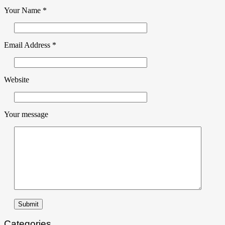
Your Name
*
Email Address
*
Website
Your message
Submit
Categories