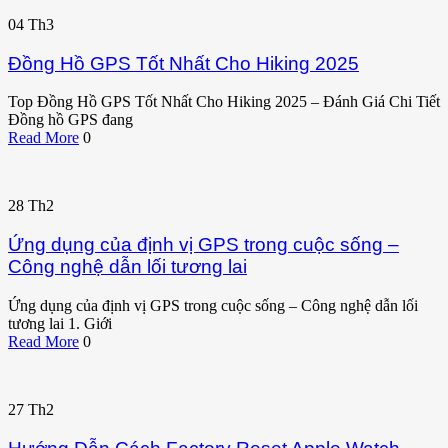
04
Th3
Đồng Hồ GPS Tốt Nhất Cho Hiking 2025
Top Đồng Hồ GPS Tốt Nhất Cho Hiking 2025 – Đánh Giá Chi Tiết
Đồng hồ GPS đang
Read More
0
28
Th2
Ứng dụng của định vị GPS trong cuộc sống –
Công nghệ dẫn lối tương lai
Ứng dụng của định vị GPS trong cuộc sống – Công nghệ dẫn lối
tương lai 1. Giới
Read More
0
27
Th2