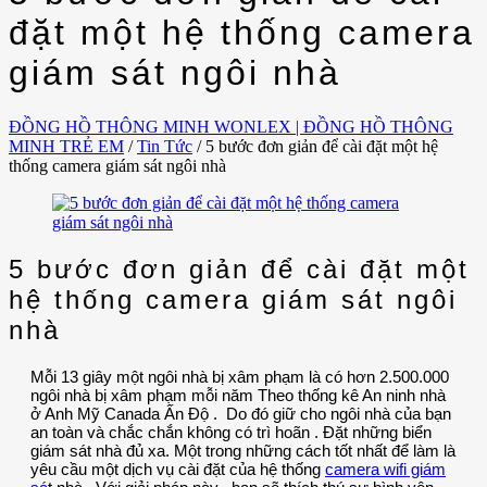
đặt một hệ thống camera
giám sát ngôi nhà
ĐỒNG HỒ THÔNG MINH WONLEX | ĐỒNG HỒ THÔNG
MINH TRẺ EM
/
Tin Tức
/
5 bước đơn giản để cài đặt một hệ
thống camera giám sát ngôi nhà
5 bước đơn giản để cài đặt một
hệ thống camera giám sát ngôi
nhà
Mỗi 13 giây một ngôi nhà bị xâm phạm là có hơn 2.500.000
ngôi nhà bị xâm phạm mỗi năm Theo thống kê An ninh nhà
ở Anh Mỹ Canada Ấn Độ . Do đó giữ cho ngôi nhà của bạn
an toàn và chắc chắn không có trì hoãn . Đặt những biển
giám sát nhà đủ xa. Một trong những cách tốt nhất để làm là
yêu cầu một dịch vụ cài đặt của hệ thống
camera wifi giám