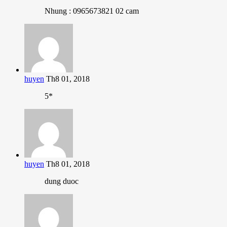
Nhung : 0965673821 02 cam
huyen
Th8 01, 2018
5*
huyen
Th8 01, 2018
dung duoc