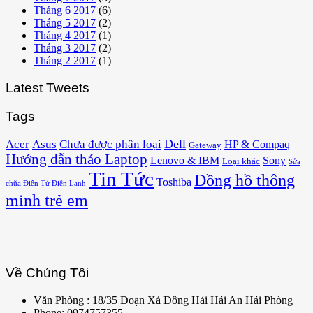
Tháng 6 2017
(6)
Tháng 5 2017
(2)
Tháng 4 2017
(1)
Tháng 3 2017
(2)
Tháng 2 2017
(1)
Latest Tweets
Tags
Acer
Asus
Dell
Chưa được phân loại
HP & Compaq
Gateway
Hướng dẫn tháo Laptop
Lenovo & IBM
Sony
Loại khác
Sửa
Tin Tức
Đồng hồ thông
Toshiba
chữa Điện Tử Điện Lạnh
minh trẻ em
Về Chúng Tôi
Văn Phòng : 18/35 Đoạn Xá Đông Hải Hải An Hải Phòng
Phone: 0974757355