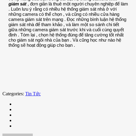
giám sát
, đơn giản là thuê một người chuyên nghiệp để làm
. Luôn lưu ý rằng có nhiều hệ thống giám sát nhà ở với
những camera có thể chọn , và cũng có nhiều cửa hàng
camera giám sát trên mạng . Đọc những bình luận hệ thống
giám sát nhà để tham khảo , và làm một so sánh chi tiết
giữa những camera giám sát trước khi và cuối cùng quyết
định . Tóm lại , chọn hệ thống đúng để tăng cường tốt nhất
cho giám sát ngôi nhà của bạn . Và cũng học như nào hệ
thống sẽ hoạt động giúp cho bạn .
Categories:
Tin Tức