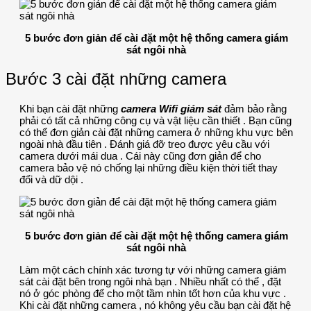
5 bước đơn giản để cài đặt một hệ thống camera giám
sát ngôi nhà
Bước 3 cài đặt những camera
Khi bạn cài đặt những
camera Wifi giám sát
đảm bảo rằng
phải có tất cả những công cụ và vật liệu cần thiết . Bạn cũng
có thể đơn giản cài đặt những camera ở những khu vực bên
ngoài nhà đầu tiên . Đánh giá đỡ treo được yêu cầu với
camera dưới mái dua . Cái này cũng đơn giản để cho
camera bảo vệ nó chống lại những điều kiện thời tiết thay
đổi và dữ dội .
5 bước đơn giản để cài đặt một hệ thống camera giám
sát ngôi nhà
Làm một cách chính xác tương tự với những camera giám
sát cài đặt bên trong ngôi nhà bạn . Nhiều nhất có thể , đặt
nó ở góc phòng để cho một tầm nhìn tốt hơn của khu vực .
Khi cài đặt những camera , nó không yêu cầu bạn cài đặt hệ