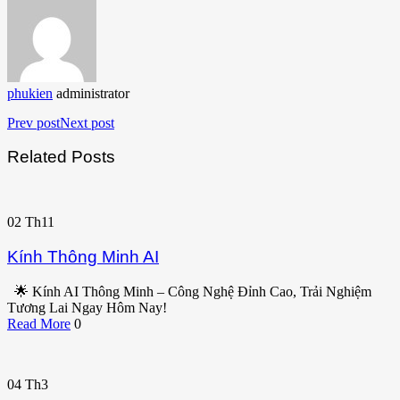
phukien
administrator
Prev post
Next post
Related Posts
02
Th11
Kính Thông Minh AI
🌟 Kính AI Thông Minh – Công Nghệ Đỉnh Cao, Trải Nghiệm
Tương Lai Ngay Hôm Nay!
Read More
0
04
Th3