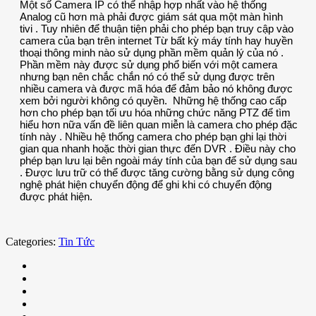
Một số Camera IP có thể nhập hợp nhất vào hệ thống
Analog cũ hơn mà phải được giám sát qua một màn hình
tivi . Tuy nhiên để thuận tiện phải cho phép bạn truy cập vào
camera của bạn trên internet Từ bất kỳ máy tính hay huyền
thoại thông minh nào sử dụng phần mềm quản lý của nó .
Phần mềm này được sử dụng phổ biến với một camera
nhưng bạn nên chắc chắn nó có thể sử dụng được trên
nhiều camera và được mã hóa để đảm bảo nó không được
xem bởi người không có quyền. Những hệ thống cao cấp
hơn cho phép bạn tối ưu hóa những chức năng PTZ để tìm
hiểu hơn nữa vấn đề liên quan miễn là camera cho phép đặc
tính này . Nhiều hệ thống camera cho phép bạn ghi lại thời
gian qua nhanh hoặc thời gian thực đến DVR . Điều này cho
phép bạn lưu lại bên ngoài máy tính của bạn để sử dụng sau
. Được lưu trữ có thể được tăng cường bằng sử dụng công
nghệ phát hiện chuyển động để ghi khi có chuyển động
được phát hiện.
Categories:
Tin Tức