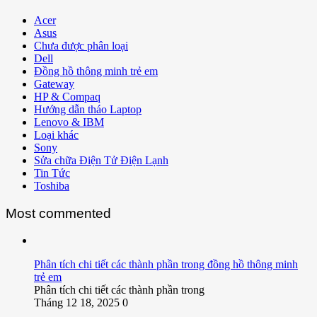
Acer
Asus
Chưa được phân loại
Dell
Đồng hồ thông minh trẻ em
Gateway
HP & Compaq
Hướng dẫn tháo Laptop
Lenovo & IBM
Loại khác
Sony
Sửa chữa Điện Tử Điện Lạnh
Tin Tức
Toshiba
Most commented
Phân tích chi tiết các thành phần trong đồng hồ thông minh
trẻ em
Phân tích chi tiết các thành phần trong
Tháng 12 18, 2025
0