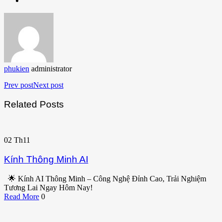
phukien
administrator
Prev post
Next post
Related Posts
02
Th11
Kính Thông Minh AI
🌟 Kính AI Thông Minh – Công Nghệ Đỉnh Cao, Trải Nghiệm
Tương Lai Ngay Hôm Nay!
Read More
0