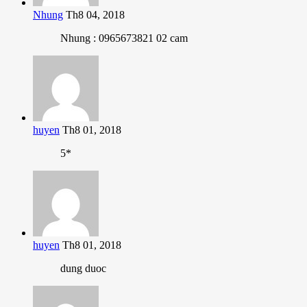
Nhung
Th8 04, 2018
Nhung : 0965673821 02 cam
huyen
Th8 01, 2018
5*
huyen
Th8 01, 2018
dung duoc