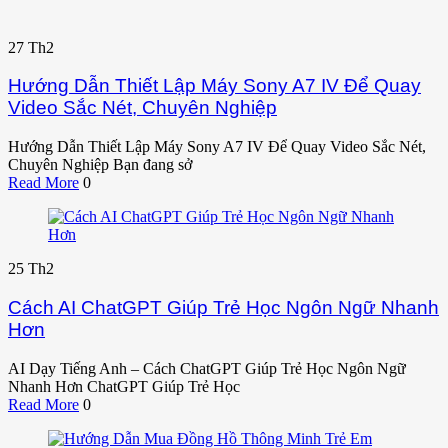
27
Th2
Hướng Dẫn Thiết Lập Máy Sony A7 IV Để Quay
Video Sắc Nét, Chuyên Nghiệp
Hướng Dẫn Thiết Lập Máy Sony A7 IV Để Quay Video Sắc Nét,
Chuyên Nghiệp Bạn đang sở
Read More
0
25
Th2
Cách AI ChatGPT Giúp Trẻ Học Ngôn Ngữ Nhanh
Hơn
AI Dạy Tiếng Anh – Cách ChatGPT Giúp Trẻ Học Ngôn Ngữ
Nhanh Hơn ChatGPT Giúp Trẻ Học
Read More
0