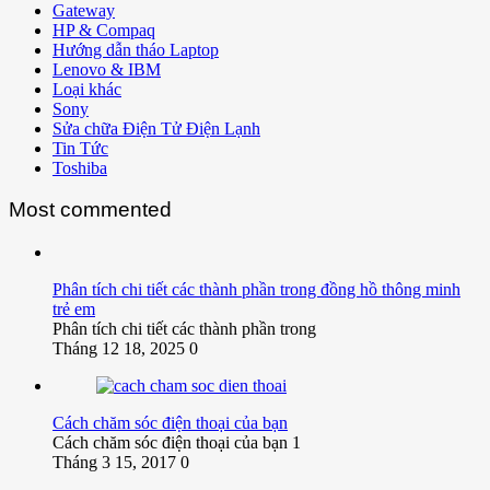
Gateway
HP & Compaq
Hướng dẫn tháo Laptop
Lenovo & IBM
Loại khác
Sony
Sửa chữa Điện Tử Điện Lạnh
Tin Tức
Toshiba
Most commented
Phân tích chi tiết các thành phần trong đồng hồ thông minh
trẻ em
Phân tích chi tiết các thành phần trong
Tháng 12 18, 2025
0
Cách chăm sóc điện thoại của bạn
Cách chăm sóc điện thoại của bạn 1
Tháng 3 15, 2017
0