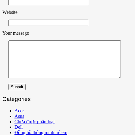
Website
Your message
Submit
Categories
Acer
Asus
Chưa được phân loại
Dell
Đồng hồ thông minh trẻ em