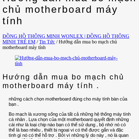
chủ motherboard máy
tính
ĐỒNG HỒ THÔNG MINH WONLEX | ĐỒNG HỒ THÔNG
MINH TRẺ EM
/
Tin Tức
/
Hướng dẫn mua bo mạch chủ
motherboard máy tính
Hướng dẫn mua bo mạch chủ
motherboard máy tính .
những cách chọn motherboard đúng cho máy tính bàn của
bạn .
Bo mạch là xương sống của tất cả những hệ thống máy tính
cá nhân . Lựa chọn của một motherboard quyết định những
cái như là loại chip nào bạn có thể sử dụng , bộ nhớ nó có
thể là bao nhiêu , thiết bị ngoại vi có thể được gắn và đặc
tính gì nó có thể hỗ trợ . Bởi vì những lý do này , nó là quan