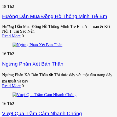
18
Th2
Hướng Dẫn Mua Đồng Hồ Thông Minh Trẻ Em
Hướng Dẫn Mua Đồng Hồ Thông Minh Trẻ Em: An Toàn & Kết
Nối 1. Tại Sao Nên
Read More
0
16
Th2
Ngừng Phán Xét Bản Thân
Ngừng Phán Xét Bản Thân 👁️ Tôi thức dậy với một tâm trạng đầy
ma thuật và bay
Read More
0
16
Th2
Vượt Qua Trầm Cảm Nhanh Chóng