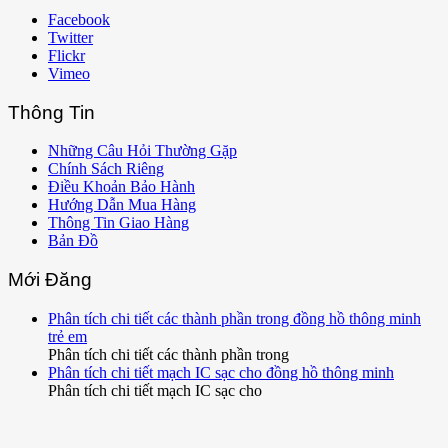
Facebook
Twitter
Flickr
Vimeo
Thông Tin
Những Câu Hỏi Thường Gặp
Chính Sách Riêng
Điều Khoản Bảo Hành
Hướng Dẫn Mua Hàng
Thông Tin Giao Hàng
Bản Đồ
Mới Đăng
Phân tích chi tiết các thành phần trong đồng hồ thông minh
trẻ em
Phân tích chi tiết các thành phần trong
Phân tích chi tiết mạch IC sạc cho đồng hồ thông minh
Phân tích chi tiết mạch IC sạc cho