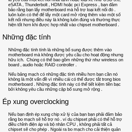
eSATA , Thunderbolt , HDMI hoặc pci Express , bạn đảm
bảo rằng bạn lấy motherboard mà hỗ trợ loại kết nối đó .
luôn luôn có thể để lấy một card mở rộng thêm vào một số
kết nối nhưng điều này là không luôn đúng và thường thực
hiện tốt hơn khi được hợp nhất vào chipset motherboard .
Những đặc tính
Những đặc tính tính là những bổ sung được thêm vào
motherboard mà không được yêu cầu cho hoạt động nhưng
hữu ích. Chúng có thể bao gồm những thứ như wireless on
board , audio hoặc RAID controller .
Nếu bảng mạch có những đặc tính nhiều hơn bạn cần nó
không là một vấn đề vì nhiều cái có thể được tắt trong bios
motherboard . Những đặc tính này có thể tiết kiệm tiền bạc
bởi không yêu cầu những cặp bổ sung mở rộng .
Ép xung overclocking
Nếu bạn định ép xung chip xử lý của bạn bạn phải đảm bảo
rằng bo mạch sẽ hỗ trợ nó . ví dụ chipset phải có thể hỗ trợ
điều chỉnh điện áp và bộ nhân CPU , không phải tất cả
chipset sẽ cho phép . Ngoài ra bo mạch cho cải thiện quản