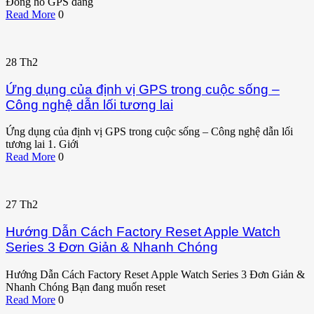
Đồng hồ GPS đang
Read More
0
28
Th2
Ứng dụng của định vị GPS trong cuộc sống –
Công nghệ dẫn lối tương lai
Ứng dụng của định vị GPS trong cuộc sống – Công nghệ dẫn lối
tương lai 1. Giới
Read More
0
27
Th2
Hướng Dẫn Cách Factory Reset Apple Watch
Series 3 Đơn Giản & Nhanh Chóng
Hướng Dẫn Cách Factory Reset Apple Watch Series 3 Đơn Giản &
Nhanh Chóng Bạn đang muốn reset
Read More
0