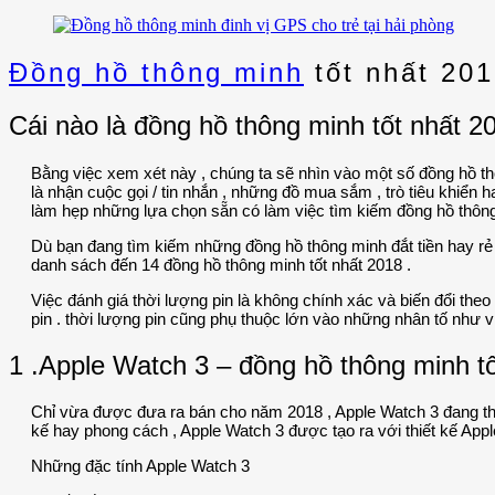
Đồng hồ thông minh
tốt nhất 20
Cái nào là đồng hồ thông minh tốt nhất 2
Bằng việc xem xét này , chúng ta sẽ nhìn vào một số đồng hồ t
là nhận cuộc gọi / tin nhắn , những đồ mua sắm , trò tiêu khiển
làm hẹp những lựa chọn sẵn có làm việc tìm kiếm đồng hồ thông
Dù bạn đang tìm kiếm những đồng hồ thông minh đắt tiền hay rẻ 
danh sách đến 14 đồng hồ thông minh tốt nhất 2018 .
Việc đánh giá thời lượng pin là không chính xác và biến đổi the
pin . thời lượng pin cũng phụ thuộc lớn vào những nhân tố như 
1 .Apple Watch 3 – đồng hồ thông minh t
Chỉ vừa được đưa ra bán cho năm 2018 , Apple Watch 3 đang th
kế hay phong cách , Apple Watch 3 được tạo ra với thiết kế Appl
Những đặc tính Apple Watch 3