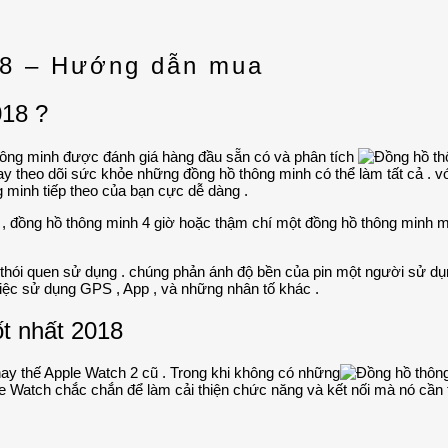
18 – Hướng dẫn mua
018 ?
hông minh được đánh giá hàng đầu sẵn có và phân tích
 hay theo dõi sức khỏe những đồng hồ thông minh có thể làm tất cả . 
 minh tiếp theo của bạn cực dễ dàng .
, đồng hồ thông minh 4 giờ hoặc thậm chí một đồng hồ thông minh mà
o thói quen sử dụng . chúng phản ánh độ bền của pin một người sử dụng
việc sử dụng GPS , App , và những nhân tố khác .
ốt nhất 2018
ay thế Apple Watch 2 cũ . Trong khi không có những
e Watch chắc chắn để làm cải thiện chức năng và kết nối mà nó cần th