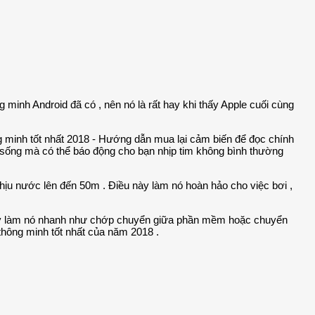
ng minh Android đã có , nên nó là rất hay khi thấy Apple cuối cùng
lại cảm biến để đọc chính
u sống mà có thể báo động cho bạn nhịp tim không bình thường
chịu nước lên đến 50m . Điều này làm nó hoàn hảo cho việc bơi ,
g dây làm nó nhanh như chớp chuyển giữa phần mềm hoặc chuyển
 thông minh tốt nhất của năm 2018 .