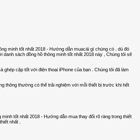
cái gì chúng có . dù đó
với danh sách đồng hồ thông minh tốt nhất 2018 này , Chúng tôi sẽ
 ghép cặp tốt với điện thoại iPhone của bạn . Chúng tôi đã làm
 thông thường có thể trải nghiệm với mỗi thiết bị trước khi hết
thay đổi rõ ràng trong thiết
iết nhất .