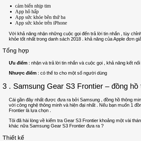
cảm biến nhịp tim
App hô hấp
App sức khỏe bên thứ ba
App sức khỏe trên iPhone
Với khả năng nhận những cuộc gọi đến trả lời tin nhắn , tùy chỉ
khỏe tốt nhất trong danh sách 2018 . khả năng của Apple đơn gi
Tổng hợp
Ưu điểm
: nhận và trả lời tin nhắn và cuộc gọi , khả năng kết nố
Nhược điểm
: có thể to cho một số người dùng
3 . Samsung Gear S3 Frontier – đồng hồ 
Cái gần đây nhất được đưa ra bởi Samsung , đồng hồ thông min
với công nghệ thông minh và hiện đại nhất . Nếu bạn muốn 1 đồ
Frontier là lựa chọn .
Tôi đã hài lòng về kiểm tra Gear S3 Frontier khoảng một vài thá
khác nữa Samsung Gear S3 Frontier đưa ra ?
Thiết kế