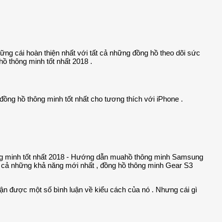
hững cái hoàn thiện nhất với tất cả những đồng hồ theo dõi sức
ồ thông minh tốt nhất 2018 .
, đồng hồ thông minh tốt nhất cho tương thích với iPhone .
hồ thông minh Samsung
t cả những khả năng mới nhất , đồng hồ thông minh Gear S3
nhận được một số bình luận về kiểu cách của nó . Nhưng cái gì