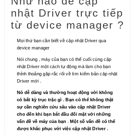
Như nào để cập
nhật Driver trực tiếp
từ device manager ?
Mọi thứ bạn cần biết về cập nhật Driver qua
device manager
Nói chung , máy của bạn có thể cuối cùng cập
nhật Driver một cách tự động mà làm cho bạn
thỉnh thoảng gặp rắc rối về tìm kiếm bản cập nhật
Driver mới .
Nó dễ dàng và thường hoạt động với không
có bất kỳ trục trặc gì . Bạn có thể không thật
sự cần nghiên cứu sâu vào cập nhật Driver
cho đến khi bạn bắt đầu đối mặt với những
vấn đề về máy của bạn
.
Một số vấn đề có thể
được khắc phục với việc cập nhật Driver .