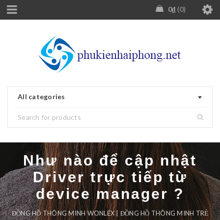
0
₫
0
All categories
Như nào để cập nhật
Driver trực tiếp từ
device manager ?
ĐỒNG HỒ THÔNG MINH WONLEX | ĐỒNG HỒ THÔNG MINH TRẺ