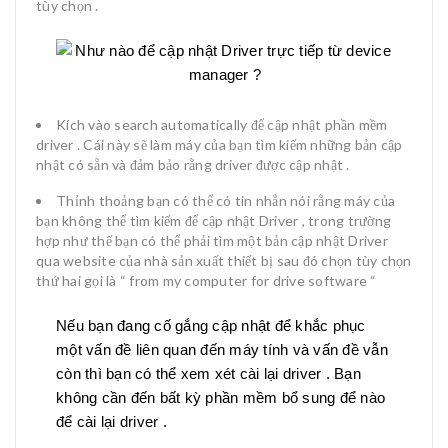
tùy chọn .
Kích vào search automatically để cập nhật phần mềm
driver . Cái này sẽ làm máy của bạn tìm kiếm những bản cập
nhật có sẵn và đảm bảo rằng driver được cập nhật .
Thỉnh thoảng bạn có thể có tin nhắn nói rằng máy của
bạn không thể tìm kiếm để cập nhật Driver , trong trường
hợp như thế bạn có thể phải tìm một bản cập nhật Driver
qua website của nhà sản xuất thiết bị sau đó chọn tùy chọn
thứ hai gọi là “ from my computer for drive software “
Nếu bạn đang cố gắng cập nhật để khắc phục
một vấn đề liên quan đến máy tính và vấn đề vẫn
còn thì bạn có thể xem xét cài lại driver . Bạn
không cần đến bất kỳ phần mềm bổ sung để nào
để cài lại driver .