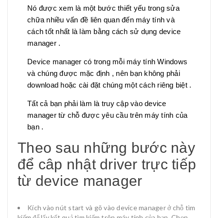
Nó được xem là một bước thiết yếu trong sửa
chữa nhiều vấn đề liên quan đến máy tính và
cách tốt nhất là làm bằng cách sử dụng device
manager .
Device manager có trong mỗi máy tính Windows
và chúng được mặc định , nên bạn không phải
download hoặc cài đặt chúng một cách riêng biệt .
Tất cả bạn phải làm là truy cập vào device
manager từ chỗ được yêu cầu trên máy tính của
bạn .
Theo sau những bước này
để câp nhật driver trực tiếp
từ device manager
Kích vào nút start và gõ vào device manager ở chỗ tìm
kiếm để lấy kết quả tìm kiếm trên máy tính của bạn. Chọn