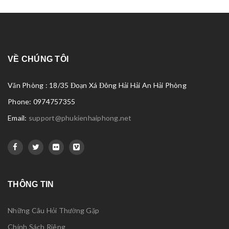
VỀ CHÚNG TÔI
Văn Phòng : 18/35 Đoạn Xá Đông Hải Hải An Hải Phòng
Phone: 0974757355
Email:
support@phukienhaiphong.net
THÔNG TIN
Những Câu Hỏi Thường Gặp
Chính Sách Riêng