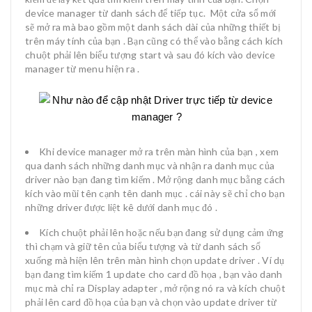
device manager từ danh sách để tiếp tục. Một cửa sổ mới
sẽ mở ra mà bao gồm một danh sách dài của những thiết bị
trên máy tính của bạn . Bạn cũng có thể vào bằng cách kích
chuột phải lên biểu tượng start và sau đó kích vào device
manager từ menu hiện ra .
Khi device manager mở ra trên màn hình của bạn , xem
qua danh sách những danh mục và nhận ra danh mục của
driver nào bạn đang tìm kiếm . Mở rộng danh mục bằng cách
kích vào mũi tên cạnh tên danh mục . cái này sẽ chỉ cho bạn
những driver được liệt kê dưới danh mục đó .
Kích chuột phải lên hoặc nếu bạn đang sử dụng cảm ứng
thì chạm và giữ tên của biểu tượng và từ danh sách sổ
xuống mà hiện lên trên màn hình chọn update driver . Ví dụ
bạn đang tìm kiếm 1 update cho card đồ họa , bạn vào danh
mục mà chỉ ra Display adapter , mở rộng nó ra và kích chuột
phải lên card đồ họa của bạn và chọn vào update driver từ