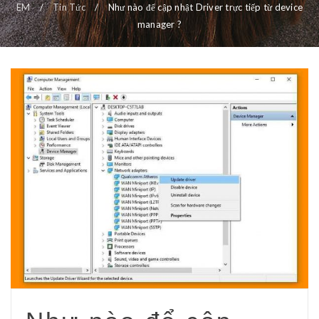
EM
/
Tin Tức
/
Như nào để cập nhật Driver trực tiếp từ device
manager ?