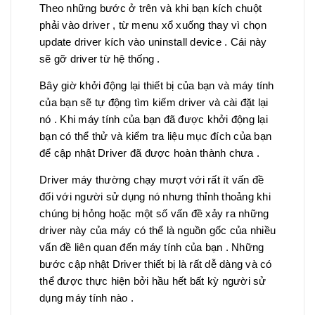
Theo những bước ở trên và khi bạn kích chuột
phải vào driver , từ menu xổ xuống thay vì chọn
update driver kích vào uninstall device . Cái này
sẽ gỡ driver từ hệ thống .
Bây giờ khởi động lại thiết bị của bạn và máy tính
của bạn sẽ tự động tìm kiếm driver và cài đặt lại
nó . Khi máy tính của bạn đã được khởi động lại
bạn có thể thử và kiểm tra liệu mục đích của bạn
để cập nhật Driver đã được hoàn thành chưa .
Driver máy thường chạy mượt với rất ít vấn đề
đối với người sử dụng nó nhưng thỉnh thoảng khi
chúng bị hỏng hoặc một số vấn đề xảy ra những
driver này của máy có thể là nguồn gốc của nhiều
vấn đề liên quan đến máy tính của bạn . Những
bước cập nhật Driver thiết bị là rất dễ dàng và có
thể được thực hiện bởi hầu hết bất kỳ người sử
dụng máy tính nào .