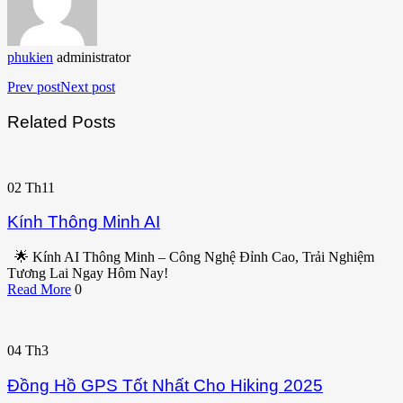
phukien
administrator
Prev post
Next post
Related Posts
02
Th11
Kính Thông Minh AI
🌟 Kính AI Thông Minh – Công Nghệ Đỉnh Cao, Trải Nghiệm
Tương Lai Ngay Hôm Nay!
Read More
0
04
Th3
Đồng Hồ GPS Tốt Nhất Cho Hiking 2025