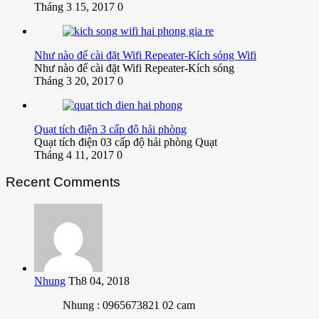
Tháng 3 15, 2017
0
Như nào để cài đặt Wifi Repeater-Kích sóng Wifi
Như nào để cài đặt Wifi Repeater-Kích sóng
Tháng 3 20, 2017
0
Quạt tích điện 3 cấp độ hải phòng
Quạt tích điện 03 cấp độ hải phòng Quạt
Tháng 4 11, 2017
0
Recent Comments
Nhung
Th8 04, 2018
Nhung : 0965673821 02 cam