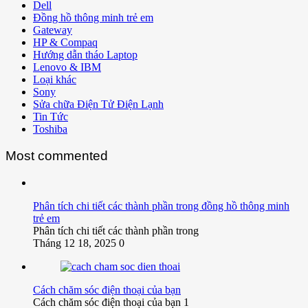
Dell
Đồng hồ thông minh trẻ em
Gateway
HP & Compaq
Hướng dẫn tháo Laptop
Lenovo & IBM
Loại khác
Sony
Sửa chữa Điện Tử Điện Lạnh
Tin Tức
Toshiba
Most commented
Phân tích chi tiết các thành phần trong đồng hồ thông minh
trẻ em
Phân tích chi tiết các thành phần trong
Tháng 12 18, 2025
0
Cách chăm sóc điện thoại của bạn
Cách chăm sóc điện thoại của bạn 1