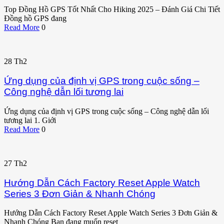
Top Đồng Hồ GPS Tốt Nhất Cho Hiking 2025 – Đánh Giá Chi Tiết
Đồng hồ GPS đang
Read More
0
28
Th2
Ứng dụng của định vị GPS trong cuộc sống –
Công nghệ dẫn lối tương lai
Ứng dụng của định vị GPS trong cuộc sống – Công nghệ dẫn lối
tương lai 1. Giới
Read More
0
27
Th2
Hướng Dẫn Cách Factory Reset Apple Watch
Series 3 Đơn Giản & Nhanh Chóng
Hướng Dẫn Cách Factory Reset Apple Watch Series 3 Đơn Giản &
Nhanh Chóng Bạn đang muốn reset