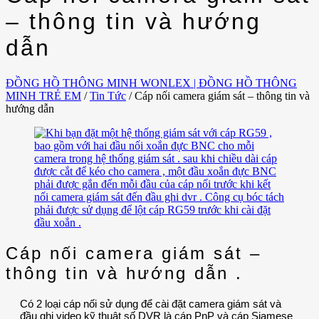
– thông tin và hướng
dẫn
ĐỒNG HỒ THÔNG MINH WONLEX | ĐỒNG HỒ THÔNG
MINH TRẺ EM
/
Tin Tức
/
Cáp nối camera giám sát – thông tin và
hướng dẫn
Cáp nối camera giám sát –
thông tin và hướng dẫn .
Có 2 loại cáp nối sử dụng để cài đặt camera giám sát và
đầu ghi video kỹ thuật số DVR là cáp PnP và cáp Siamese