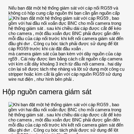
Nếu bạn đặt một hệ thống giám sát với cáp nối RG59 và
không có hộp cung cấp nguồn thì bạn cần gắn nguồn cấp
mà camera giám sát của bạn kèm với dây nguồn của cáp
rg59 . Cái này được làm bằng cách cắt nguồn cấp camera
với kìm cắt dây khoảng 3 inch từ đầu nối camera . hai dây
còn lại sẽ được tách nhẹ nhàng và lột sử dụng một công cụ
stripper hoặc kìm cắt là gắn với cáp nguồn RG59 sử dụng
wire nut điện , như hình bên phải .
Hộp nguồn camera giám sát