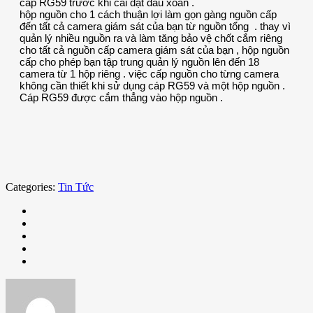
hộp nguồn cho 1 cách thuận lợi làm gọn gàng nguồn cấp
đến tất cả camera giám sát của bạn từ nguồn tổng . thay vì
quản lý nhiều nguồn ra và làm tăng bảo vệ chốt cắm riêng
cho tất cả nguồn cấp camera giám sát của bạn , hộp nguồn
cấp cho phép bạn tập trung quản lý nguồn lên đến 18
camera từ 1 hộp riêng . việc cấp nguồn cho từng camera
không cần thiết khi sử dụng cáp RG59 và một hộp nguồn .
Cáp RG59 được cắm thẳng vào hộp nguồn .
Categories:
Tin Tức