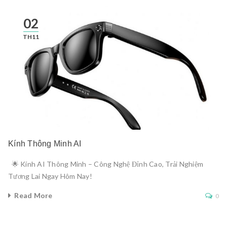
02
TH11
Kính Thông Minh AI
🌟 Kính AI Thông Minh – Công Nghệ Đỉnh Cao, Trải Nghiệm
Tương Lai Ngay Hôm Nay!
Read More
0