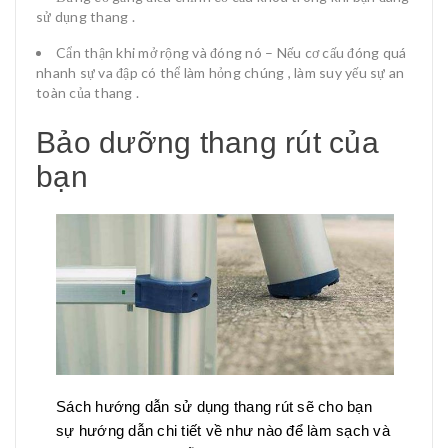
sử dụng thang .
Cẩn thận khi mở rộng và đóng nó – Nếu cơ cấu đóng quá
nhanh sự va đập có thể làm hỏng chúng , làm suy yếu sự an
toàn của thang .
Bảo dưỡng thang rút của
bạn
Sách hướng dẫn sử dụng thang rút sẽ cho bạn
sự hướng dẫn chi tiết về như nào để làm sạch và