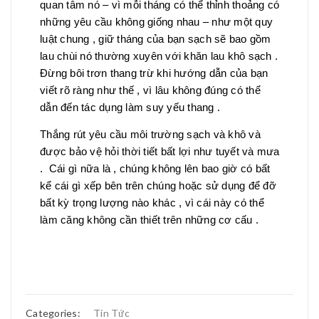
quan tâm nó – vì mỗi tháng có thể thỉnh thoảng có
những yêu cầu không giống nhau – như một quy
luật chung , giữ tháng của bạn sạch sẽ bao gồm
lau chùi nó thường xuyên với khăn lau khô sạch .
Đừng bôi trơn thang trừ khi hướng dẫn của bạn
viết rõ ràng như thế , vì lâu không đúng có thể
dẫn đến tác dụng làm suy yếu thang .
Thắng rút yêu cầu môi trường sạch và khô và
được bảo vệ hỏi thời tiết bất lợi như tuyết và mưa
. Cái gì nữa là , chúng không lên bao giờ có bất
kể cái gì xếp bên trên chúng hoặc sử dụng để đỡ
bất kỳ trọng lượng nào khác , vì cái này có thể
làm căng không cần thiết trên những cơ cấu .
Categories:
Tin Tức