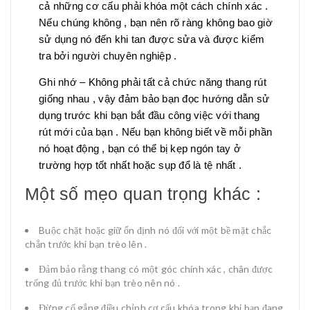
cả những cơ cấu phải khóa một cách chính xác .
Nếu chúng không , bạn nên rõ ràng không bao giờ
sử dụng nó đến khi tan được sửa và được kiểm
tra bởi người chuyên nghiệp .
Ghi nhớ – Không phải tất cả chức năng thang rút
giống nhau , vậy đảm bảo bạn đọc hướng dẫn sử
dụng trước khi bạn bắt đầu công việc với thang
rút mới của bạn . Nếu bạn không biết về mỗi phần
nó hoạt động , bạn có thể bị kẹp ngón tay ở
trường hợp tốt nhất hoặc sụp đổ là tệ nhất .
Một số mẹo quan trọng khác :
Buộc chặt hoặc giữ ổn định nó đối với một bề mặt chắc
chắn trước khi bạn trèo lên .
Đảm bảo rằng thang có một góc chính xác , chân được
trống đủ trước khi bạn trèo nên nó .
Đừng cố gắng điều chỉnh cơ cấu khóa trong khi bạn đang