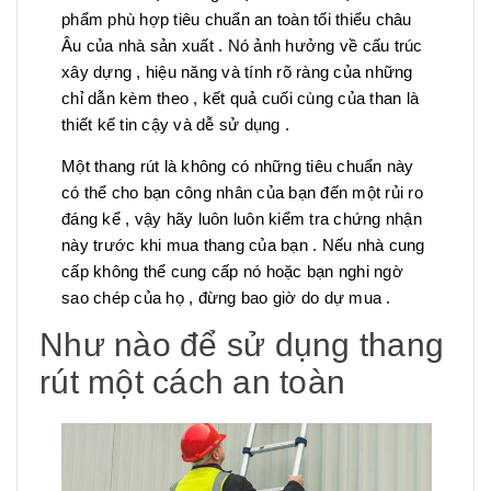
phẩm phù hợp tiêu chuẩn an toàn tối thiểu châu
Âu của nhà sản xuất . Nó ảnh hưởng về cấu trúc
xây dựng , hiệu năng và tính rõ ràng của những
chỉ dẫn kèm theo , kết quả cuối cùng của than là
thiết kế tin cậy và dễ sử dụng .
Một thang rút là không có những tiêu chuẩn này
có thể cho bạn công nhân của bạn đến một rủi ro
đáng kể , vậy hãy luôn luôn kiểm tra chứng nhận
này trước khi mua thang của bạn . Nếu nhà cung
cấp không thể cung cấp nó hoặc bạn nghi ngờ
sao chép của họ , đừng bao giờ do dự mua .
Như nào để sử dụng thang
rút một cách an toàn