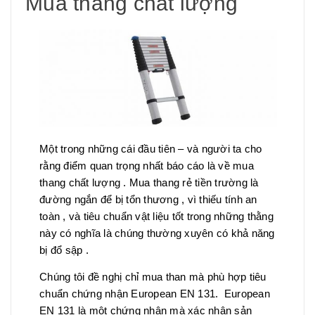
Mua thang chất lượng
Một trong những cái đầu tiên – và người ta cho
rằng điểm quan trọng nhất báo cáo là về mua
thang chất lượng . Mua thang rẻ tiền trường là
đường ngắn để bị tổn thương , vì thiếu tính an
toàn , và tiêu chuẩn vật liệu tốt trong những thằng
này có nghĩa là chúng thường xuyên có khả năng
bị đổ sập .
Chúng tôi đề nghị chỉ mua than mà phù hợp tiêu
chuẩn chứng nhận European EN 131. European
EN 131 là một chứng nhận mà xác nhận sản