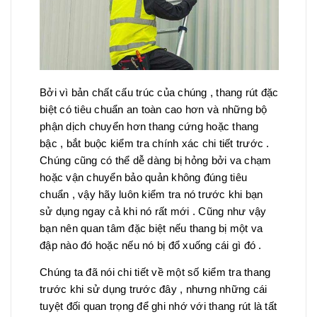
Bởi vì bản chất cấu trúc của chúng , thang rút đặc
biệt có tiêu chuẩn an toàn cao hơn và những bộ
phận dịch chuyển hơn thang cứng hoặc thang
bậc , bắt buộc kiểm tra chính xác chi tiết trước .
Chúng cũng có thể dễ dàng bị hỏng bởi va chạm
hoặc vận chuyển bảo quản không đúng tiêu
chuẩn , vậy hãy luôn kiểm tra nó trước khi bạn
sử dụng ngay cả khi nó rất mới . Cũng như vậy
bạn nên quan tâm đặc biệt nếu thang bị một va
đập nào đó hoặc nếu nó bị đổ xuống cái gì đó .
Chúng ta đã nói chi tiết về một số kiểm tra thang
trước khi sử dụng trước đây , nhưng những cái
tuyệt đối quan trọng để ghi nhớ với thang rút là tất