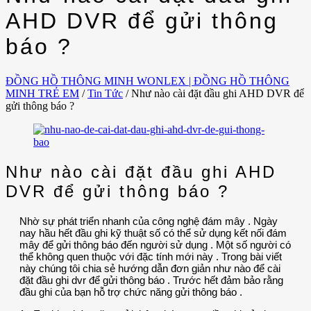
AHD DVR để gửi thông
báo ?
ĐỒNG HỒ THÔNG MINH WONLEX | ĐỒNG HỒ THÔNG
MINH TRẺ EM
/
Tin Tức
/
Như nào cài đặt đầu ghi AHD DVR để
gửi thông báo ?
Như nào cài đặt đầu ghi AHD
DVR để gửi thông báo ?
Nhờ sự phát triển nhanh của công nghệ đám mây . Ngày
nay hầu hết đầu ghi kỹ thuật số có thể sử dụng kết nối đám
mây để gửi thông báo đến người sử dụng . Một số người có
thể không quen thuộc với đặc tính mới này . Trong bài viết
này chúng tôi chia sẻ hướng dẫn đơn giản như nào để cài
đặt đầu ghi dvr để gửi thông báo . Trước hết đảm bảo rằng
đầu ghi của bạn hỗ trợ chức năng gửi thông báo .