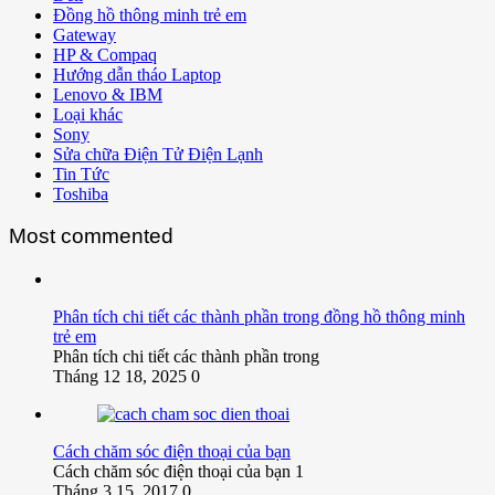
Đồng hồ thông minh trẻ em
Gateway
HP & Compaq
Hướng dẫn tháo Laptop
Lenovo & IBM
Loại khác
Sony
Sửa chữa Điện Tử Điện Lạnh
Tin Tức
Toshiba
Most commented
Phân tích chi tiết các thành phần trong đồng hồ thông minh
trẻ em
Phân tích chi tiết các thành phần trong
Tháng 12 18, 2025
0
Cách chăm sóc điện thoại của bạn
Cách chăm sóc điện thoại của bạn 1
Tháng 3 15, 2017
0