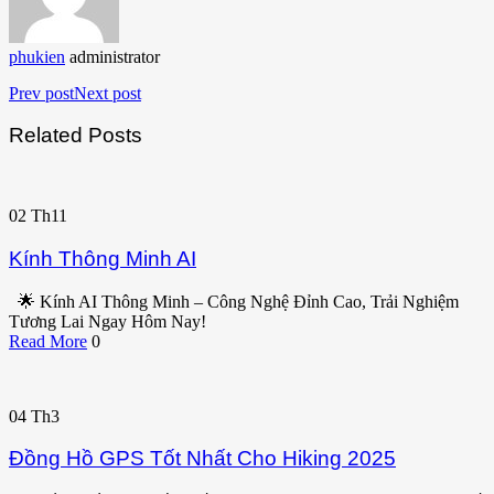
phukien
administrator
Prev post
Next post
Related Posts
02
Th11
Kính Thông Minh AI
🌟 Kính AI Thông Minh – Công Nghệ Đỉnh Cao, Trải Nghiệm
Tương Lai Ngay Hôm Nay!
Read More
0
04
Th3
Đồng Hồ GPS Tốt Nhất Cho Hiking 2025