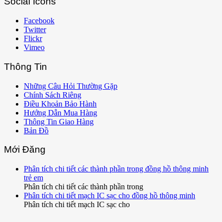
Social Icons
Facebook
Twitter
Flickr
Vimeo
Thông Tin
Những Câu Hỏi Thường Gặp
Chính Sách Riêng
Điều Khoản Bảo Hành
Hướng Dẫn Mua Hàng
Thông Tin Giao Hàng
Bản Đồ
Mới Đăng
Phân tích chi tiết các thành phần trong đồng hồ thông minh
trẻ em
Phân tích chi tiết các thành phần trong
Phân tích chi tiết mạch IC sạc cho đồng hồ thông minh
Phân tích chi tiết mạch IC sạc cho