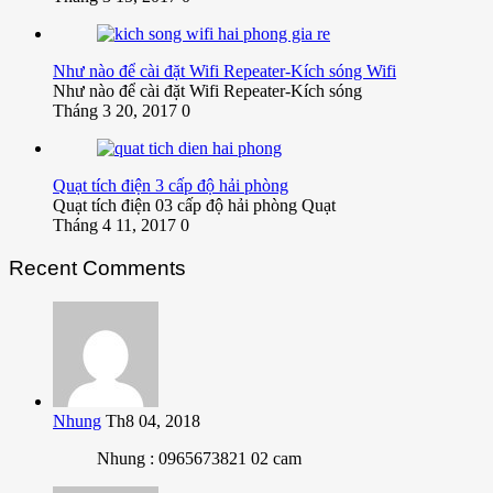
Như nào để cài đặt Wifi Repeater-Kích sóng Wifi
Như nào để cài đặt Wifi Repeater-Kích sóng
Tháng 3 20, 2017
0
Quạt tích điện 3 cấp độ hải phòng
Quạt tích điện 03 cấp độ hải phòng Quạt
Tháng 4 11, 2017
0
Recent Comments
Nhung
Th8 04, 2018
Nhung : 0965673821 02 cam