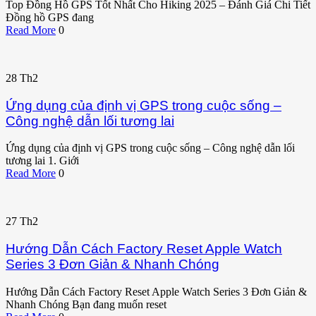
Top Đồng Hồ GPS Tốt Nhất Cho Hiking 2025 – Đánh Giá Chi Tiết
Đồng hồ GPS đang
Read More
0
28
Th2
Ứng dụng của định vị GPS trong cuộc sống –
Công nghệ dẫn lối tương lai
Ứng dụng của định vị GPS trong cuộc sống – Công nghệ dẫn lối
tương lai 1. Giới
Read More
0
27
Th2
Hướng Dẫn Cách Factory Reset Apple Watch
Series 3 Đơn Giản & Nhanh Chóng
Hướng Dẫn Cách Factory Reset Apple Watch Series 3 Đơn Giản &
Nhanh Chóng Bạn đang muốn reset