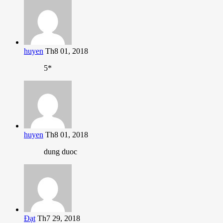
huyen
Th8 01, 2018
5*
huyen
Th8 01, 2018
dung duoc
Đạt
Th7 29, 2018