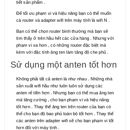
tiết sản phẩm .
Để tối ưu phạm vi và hiệu năng bạn có thể muốn
cà router và adapter wifi trên máy tính là wifi N .
Bạn có thể chọn router bình thường mà bạn sẽ
tìm thấy ở trên hầu hết các cửa hàng . Nhưng với
phạm vi xa hơn , có những router đặc biệt mà
kèm với đặc tính ăng ten làm tăng độ che phủ .
Sử dụng một anten tốt hơn
Không phải tất cả anten là như nhau . Những nhà
sản xuất wifi hầu như luôn luôn sử dụng các
anten rẻ tiền hơn . Nhưng bạn có thể mua ăng ten
mà tăng cường , cho bạn phạm vi và hiệu năng
tốt hơn . Thay thế ăng ten trên router của bạn có
thể cho bạn độ bao phủ toàn bộ tốt hơn . Thay thế
các anten trên adapter wifi sẽ cho bạn phạm vi tốt
hơn đối với máy tính .