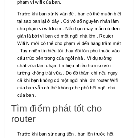
phạm vi wifi của bạn.
Trước khi bạn xử lý vấn đề , bạn có thể muốn biết
tại sao bạn lại ở đây . Có vô số nguyên nhân làm
cho phạm vi wifi kém . Nếu bạn may mắn nó đơn
giản là bởi vì bạn có một ngôi nhà lớn . Router
Wifi N mới có thể cho phạm vi đến hàng trăm mét
. Tuy nhiên tín hiệu tới thay đổi lớn phụ thuộc vào
cấu trúc bên trong của ngôi nhà . Ví dụ tường
chát vữa làm chậm tín hiệu nhiều hơn so với
tường không trát vữa . Do đó thậm chí nếu ngay
cả khi bạn không có một ngôi nhà lớn router Wifi
của bạn vẫn có thể không che phủ hết ngôi nhà
của bạn .
Tìm điểm phát tốt cho
router
Trước khi bạn sử dụng tiền , bạn lên trước hết