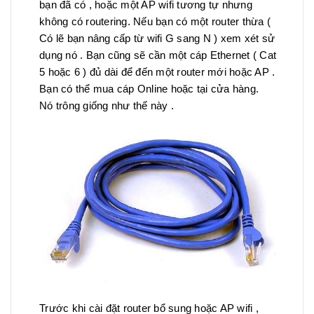
bạn đã có , hoặc một AP wifi tương tự nhưng
không có routering. Nếu bạn có một router thừa (
Có lẽ bạn nâng cấp từ wifi G sang N ) xem xét sử
dụng nó . Bạn cũng sẽ cần một cáp Ethernet ( Cat
5 hoặc 6 ) đủ dài để đến một router mới hoặc AP .
Bạn có thể mua cáp Online hoặc tại cửa hàng.
Nó trông giống như thế này .
Trước khi cài đặt router bổ sung hoặc AP wifi ,