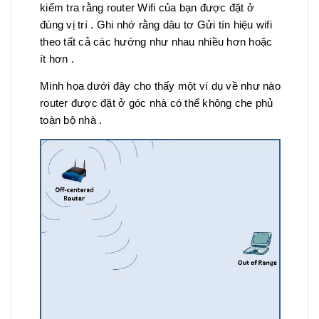
kiểm tra rằng router Wifi của bạn được đặt ở
đúng vị trí . Ghi nhớ rằng dâu tơ Gửi tín hiệu wifi
theo tất cả các hướng như nhau nhiều hơn hoặc
ít hơn .
Minh họa dưới đây cho thấy một ví dụ về như nào
router được đặt ở góc nhà có thể không che phủ
toàn bộ nhà .