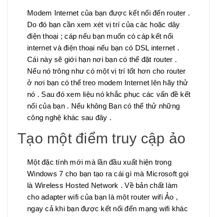
Modem Internet của bạn được kết nối đến router .
Do đó bạn cần xem xét vị trí của các hoặc dây
điện thoại ; cáp nếu bạn muốn có cáp kết nối
internet và điện thoại nếu bạn có DSL internet .
Cái này sẽ giới hạn nơi bạn có thể đặt router .
Nếu nó trông như có một vị trí tốt hơn cho router
ở nơi bạn có thể treo modem Internet lên hãy thử
nó . Sau đó xem liệu nó khắc phục các vấn đề kết
nối của bạn . Nếu không Bạn có thể thử những
công nghệ khác sau đây .
Tạo một điểm truy cập ảo
Một đặc tính mới mà lần đầu xuất hiện trong
Windows 7 cho bạn tạo ra cái gì mà Microsoft gọi
là Wireless Hosted Network . Về bản chất làm
cho adapter wifi của bạn là một router wifi Ảo ,
ngay cả khi bạn được kết nối đến mạng wifi khác