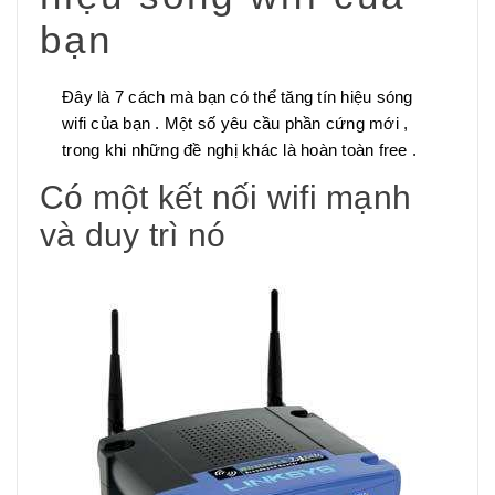
bạn
Đây là 7 cách mà bạn có thể tăng tín hiệu sóng
wifi của bạn . Một số yêu cầu phần cứng mới ,
trong khi những đề nghị khác là hoàn toàn free .
Có một kết nối wifi mạnh
và duy trì nó