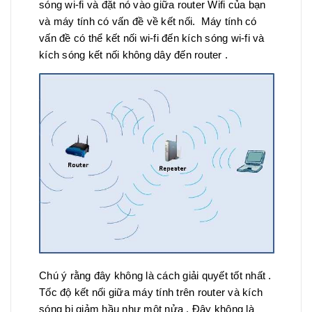
sóng wi-fi và đặt nó vào giữa router Wifi của bạn
và máy tính có vấn đề về kết nối. Máy tính có
vấn đề có thể kết nối wi-fi đến kích sóng wi-fi và
kích sóng kết nối không dây đến router .
Chú ý rằng đây không là cách giải quyết tốt nhất .
Tốc độ kết nối giữa máy tính trên router và kích
sóng bị giảm hầu như một nửa . Đây không là