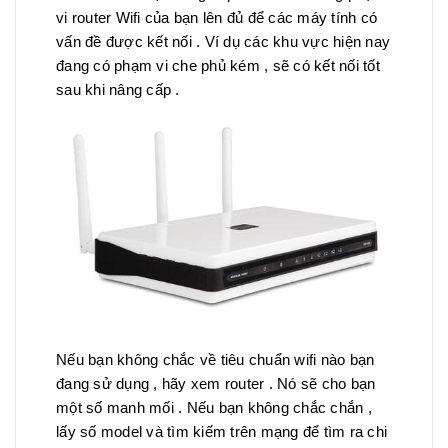
vi router Wifi của bạn lên đủ để các máy tính có
vấn đề được kết nối . Ví dụ các khu vực hiện nay
đang có phạm vi che phủ kém , sẽ có kết nối tốt
sau khi nâng cấp .
Nếu bạn không chắc về tiêu chuẩn wifi nào bạn
đang sử dụng , hãy xem router . Nó sẽ cho bạn
một số manh mối . Nếu bạn không chắc chắn ,
lấy số model và tìm kiếm trên mạng để tìm ra chi