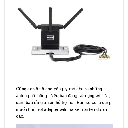
Cũng có vô số các công ty mà cho ra những
anten phổ thông . Nếu bạn đang sử dụng wi-fi N ,
đảm bảo rằng anten hỗ trợ nó . Bạn sẽ có lẽ cũng
muốn tìm một adapter wifi mà kèm anten độ lợi
cao.