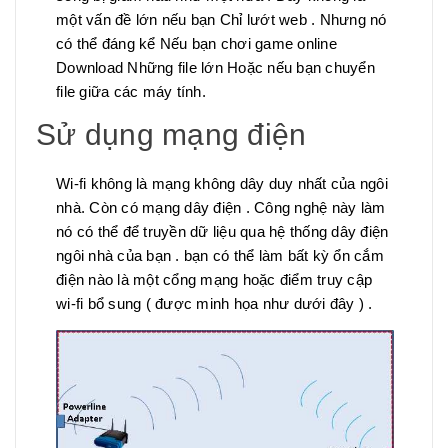
một vấn đề lớn nếu bạn Chỉ lướt web . Nhưng nó
có thể đáng kể Nếu bạn chơi game online
Download Những file lớn Hoặc nếu bạn chuyển
file giữa các máy tính.
Sử dụng mạng điện
Wi-fi không là mạng không dây duy nhất của ngôi
nhà. Còn có mạng dây điện . Công nghệ này làm
nó có thể để truyền dữ liệu qua hệ thống dây điện
ngôi nhà của bạn . bạn có thể làm bất kỳ ổn cắm
điện nào là một cổng mạng hoặc điểm truy cập
wi-fi bổ sung ( được minh họa như dưới đây ) .