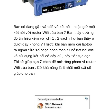
Bạn có đang gặp vấn đề về kết nối , hoặc giữ một
kết nối với router Wifi của bạn ? Bạn thấy cường
độ tín hiệu kém với chỉ 1 , 2 vạch như bạn thấy ở
dưới đây không ? Trước khi bạn ném cái laptop
ra ngoài cửa sổ hoặc hoàn toàn từ bỏ kết nối wifi
và sử dụng kết nối có dây cũ , hãy tiếp tục đọc .
Tôi sẽ giúp bạn 7 cách để mở rộng phạm vi router
Wifi của bạn . Có khả năng là ít nhất một cái sẽ
giúp cho bạn .