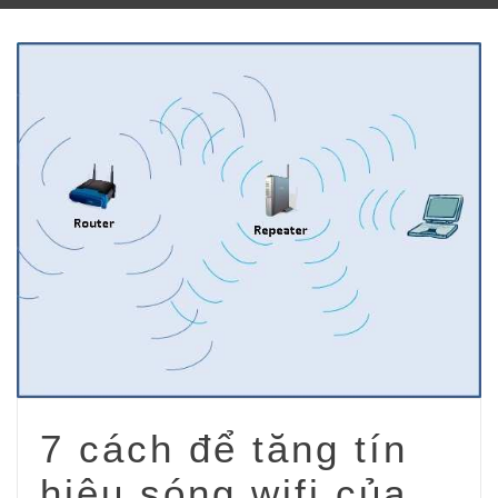
7 cách để tăng tín
hiệu sóng wifi của