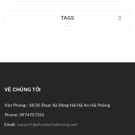
TAGS
VỀ CHÚNG TÔI
Văn Phòng : 18/35 Đoạn Xá Đông Hải Hải An Hải Phòng
Phone: 0974757355
Email:
support@phukienhaiphong.net