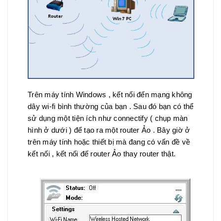
Trên máy tính Windows , kết nối đến mạng không
dây wi-fi bình thường của bạn . Sau đó bạn có thể
sử dụng một tiện ích như connectify ( chụp màn
hình ở dưới ) để tạo ra một router Ảo . Bây giờ ở
trên máy tính hoặc thiết bị mà đang có vấn đề về
kết nối , kết nối đế router Ảo thay router thật.