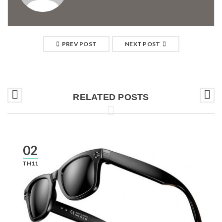
PREV POST
NEXT POST
RELATED POSTS
02
TH11