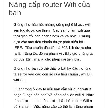
Nâng cấp router Wifi của
bạn
Giống như hầu hết những công nghệ khác , wifi
liên tục được cải thiện . Các sản phẩm wifi qua
thời gian trở nên nhanh hơn và xa hơn . Chúng
dựa vào một tiêu chuẩn được phát triển bởi
IEEE. Tiêu chuẩn đầu tiên là 802.11b được cho
ra làm tăng tốc độ và phạm vi . Bây giờ chúng ta
có 802.11n , mà lại cho phép cải tiến lớn .
Giống như bạn có thể thấy ở bất kỳ đâu , chúng
ta sẽ rơi vào các con số của tiêu chuẩn , wifi B ,
wifi G …
Quan trọng ở đây là nếu bạn vẫn sử dụng wifi B
hoặc G bạn nên nghĩ về nâng cấp lên wifi N. Như
hình được chỉ ra bên dưới , hầu hết router Wifi n
có 3 anten . Việc nâng cấp có thể làm tăng phạm