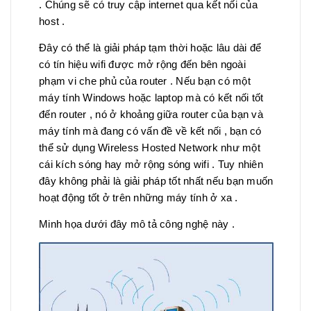
. Chúng sẽ có truy cập internet qua kết nối của
host .
Đây có thể là giải pháp tạm thời hoặc lâu dài để
có tín hiệu wifi được mở rộng đến bên ngoài
phạm vi che phủ của router . Nếu bạn có một
máy tính Windows hoặc laptop mà có kết nối tốt
đến router , nó ở khoảng giữa router của bạn và
máy tính mà đang có vấn đề về kết nối , bạn có
thể sử dụng Wireless Hosted Network như một
cái kích sóng hay mở rộng sóng wifi . Tuy nhiên
đây không phải là giải pháp tốt nhất nếu bạn muốn
hoạt động tốt ở trên những máy tính ở xa .
Minh họa dưới đây mô tả công nghệ này .